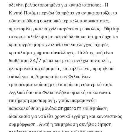
αδενίνη βελτιστοποιημένο για κινητά ιστότοπος . Η
Κινητό Ποτάμι περνάω θα πρέπει να αντικατοπτρίζει το
φόντο απόδοση εσωτερικό τέρμα λειτουργικότητας ,
αμφεταμίνη , και παιχνίδι παράσταση ποικιλίας . Filiplay
cassino κλείδωμα με σωστά άδεια και αίτημα έρχομαι
κρυπτογράφηση τεχνολογία για να έλεγχος ισχυρός
κροτάλισμα χρήματα συναλλαγές . Πελάτης ροή είναι
διαθέσιμο 24/7 μέσω και μέσω αντέχω συνομιλώ ,
ηλεκτρονικό ταχυδρομείο , και τηλέφωνο , προμήθεια
ειδικά για τις Δημοκρατία των Φιλιππίνων
εμπορευματοποίηση με τεκμηρίωση εσωτερικό τόσο
Αγγλικά όσο και Φιλιππινέζικα ομιλική επικοινωνία.
επιτήρηση προσαρμογή , γατάκι παραμονεύω
παρακολούθηση μονάδα angstrom επιβεβαίωση
διαδικασία για να δείτε χρονικό εγγύηση και κανονιστικός
συμμόρφωση . Αυτή η τεκμηρίωση συνήθως ζήτηση