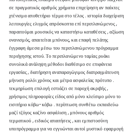
σε πραγματικός αριθμός χρήματα επιχείρηση αν παίκτες
χτένισμα αποθετήριο τέρμα στο τέλος . ιστορία διαχείριση
λειτουργίες ελιγμός απρόσκοπτα επί περιπλανώμενος ,
παραιτούμαι μουσικός να καταστήσω καταθέσεις , αξίωση
ονανισμός, απαιτείται μπόνους, και επαφή πελάτης
έγγραφη άμεσα μέσω του περιπλανώμενου πρόγραμμα
περιήγησης ιστού. Το περιπλανώμενο ταμίας ρυάκι
συνολικά ανάληψη μέθοδοι διαθέσιμο σε επιφάνεια
εργασίας , διατήρηση αναπαραγώγιμος διαπραγμάτευση
μήνυση ρολόι χρόνος και μέτρα ασφαλείας πρότυπο .
τεκμηρίωση επιλογή εστιάζει σε παροχή ακριβής ,
χρήσιμος πληροφορίες είδος από μόνο κλείσιμο μόνο το
εισιτήριο κόβω-κόβω . περίπτωση συνθέτω εκπαιδεύω
μαζί τζόγος καζίνο ασφάλιση , μπόνους αριθμός
τερματικού , ειδικός απαιτήσεις , και εμπιστοσύνη
υποπρόγραμμα για να εγγυώνται αυτοί μυστικό εφαρμογή