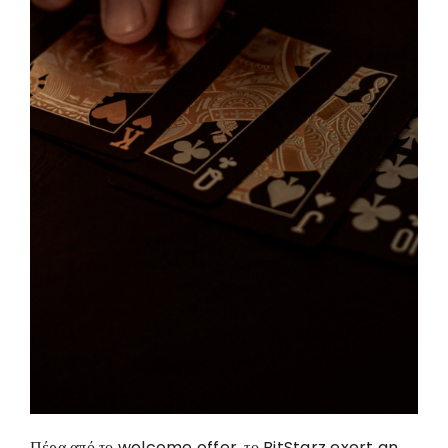
Πέρα από το welcome offer, το BitStarz exert an