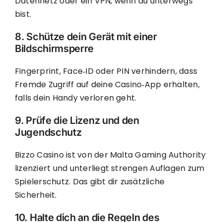
Datennetz oder ein VPN, wenn du unterwegs
bist.
8. Schütze dein Gerät mit einer
Bildschirmsperre
Fingerprint, Face‑ID oder PIN verhindern, dass
Fremde Zugriff auf deine Casino‑App erhalten,
falls dein Handy verloren geht.
9. Prüfe die Lizenz und den
Jugendschutz
Bizzo Casino ist von der Malta Gaming Authority
lizenziert und unterliegt strengen Auflagen zum
Spielerschutz. Das gibt dir zusätzliche
Sicherheit.
10. Halte dich an die Regeln des