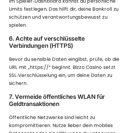
Im Spieler‑Dashboard kannst du persönliche
Limits festlegen. Das hilft dir, deine Bankroll zu
schützen und verantwortungsbewusst zu
spielen.
6. Achte auf verschlüsselte
Verbindungen (HTTPS)
Bevor du sensible Daten eingibst, prüfe, ob die
URL mit „https://“ beginnt. Bizzo Casino setzt
SSL‑Verschlüsselung ein, um deine Daten zu
sichern.
7. Vermeide öffentliches WLAN für
Geldtransaktionen
Öffentliche Netzwerke sind leicht zu
kompromittieren. Nutze lieber dein mobiles