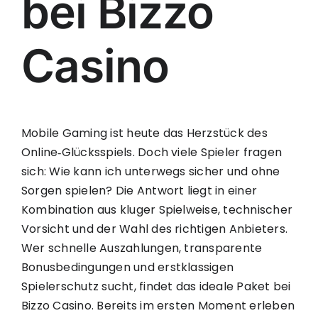
bei Bizzo
Casino
Mobile Gaming ist heute das Herzstück des
Online‑Glücksspiels. Doch viele Spieler fragen
sich: Wie kann ich unterwegs sicher und ohne
Sorgen spielen? Die Antwort liegt in einer
Kombination aus kluger Spielweise, technischer
Vorsicht und der Wahl des richtigen Anbieters.
Wer schnelle Auszahlungen, transparente
Bonusbedingungen und erstklassigen
Spielerschutz sucht, findet das ideale Paket bei
Bizzo Casino. Bereits im ersten Moment erleben