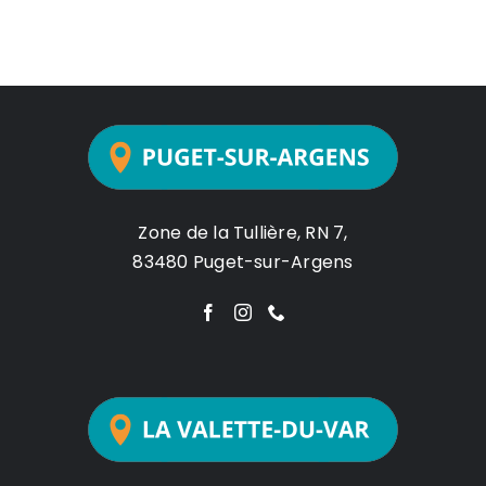
Zone de la Tullière, RN 7,
83480 Puget-sur-Argens