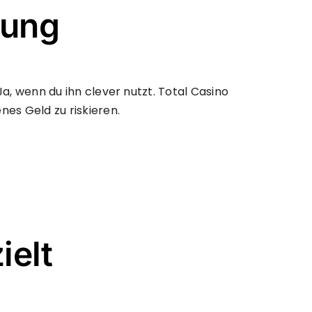
lung
Ja, wenn du ihn clever nutzt. Total Casino
nes Geld zu riskieren.
ielt