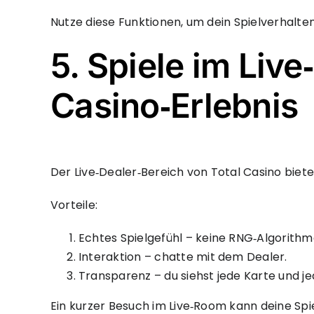
Nutze diese Funktionen, um dein Spielverhalten
5. Spiele im Liv
Casino‑Erlebnis
Der Live‑Dealer‑Bereich von Total Casino bietet
Vorteile:
Echtes Spielgefühl – keine RNG‑Algorithm
Interaktion – chatte mit dem Dealer.
Transparenz – du siehst jede Karte und j
Ein kurzer Besuch im Live‑Room kann deine Sp