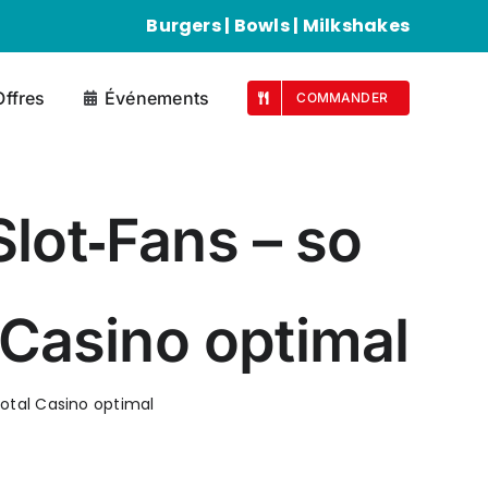
Burgers | Bowls | Milkshakes
Offres
Événements
COMMANDER
Slot‑Fans – so
 Casino optimal
Total Casino optimal