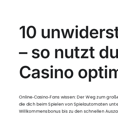
10 unwiderst
– so nutzt d
Casino opti
Online‑Casino‑Fans wissen: Der Weg zum großen
die dich beim Spielen von Spielautomaten unte
Willkommensbonus bis zu den schnellen Ausza