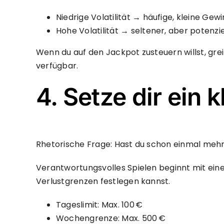
Niedrige Volatilität → häufige, kleine Gewi
Hohe Volatilität → seltener, aber potenzie
Wenn du auf den Jackpot zusteuern willst, grei
verfügbar.
4. Setze dir ein 
Rhetorische Frage: Hast du schon einmal mehr 
Verantwortungsvolles Spielen beginnt mit einem
Verlustgrenzen festlegen kannst.
Tageslimit: Max. 100 €
Wochengrenze: Max. 500 €