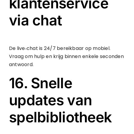
klantenservice
via chat
De live‑chat is 24/7 bereikbaar op mobiel.
Vraag om hulp en krijg binnen enkele seconden
antwoord.
16. Snelle
updates van
spelbibliotheek