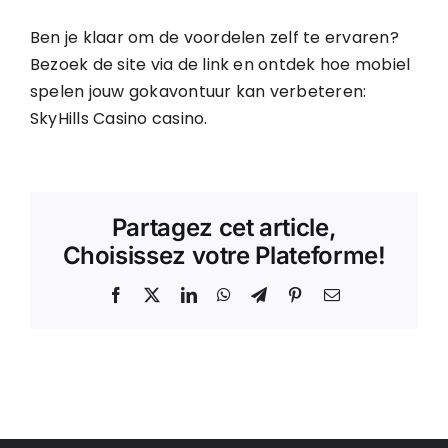
Ben je klaar om de voordelen zelf te ervaren?
Bezoek de site via de link en ontdek hoe mobiel
spelen jouw gokavontuur kan verbeteren:
SkyHills Casino casino
.
Partagez cet article,
Choisissez votre Plateforme!
Facebook
X
LinkedIn
WhatsApp
Telegram
Pinterest
Email