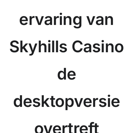
ervaring van
Skyhills Casino
de
desktopversie
overtreft