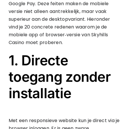
Google Pay. Deze feiten maken de mobiele
versie niet alleen aantrekkelijk, maar vaak
superieur aan de desktopvariant. Hieronder
vind je 20 concrete redenen waarom je de
mobiele app of browser‑versie van Skyhills
Casino moet proberen.
1. Directe
toegang zonder
installatie
Met een responsieve website kun je direct via je
browser inloggen. Er is geen zware