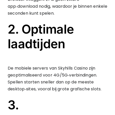
app‑download nodig, waardoor je binnen enkele
seconden kunt spelen.
2. Optimale
laadtijden
De mobiele servers van Skyhills Casino zijn
geoptimaliseerd voor 4G/5G‑verbindingen.
Spellen starten sneller dan op de meeste
desktop‑sites, vooral bij grote grafische slots.
3.