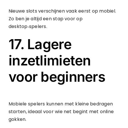
Nieuwe slots verschijnen vaak eerst op mobiel.
Zo ben je altijd een stap voor op
desktop‑spelers.
17. Lagere
inzetlimieten
voor beginners
Mobiele spelers kunnen met kleine bedragen
starten, ideaal voor wie net begint met online
gokken.