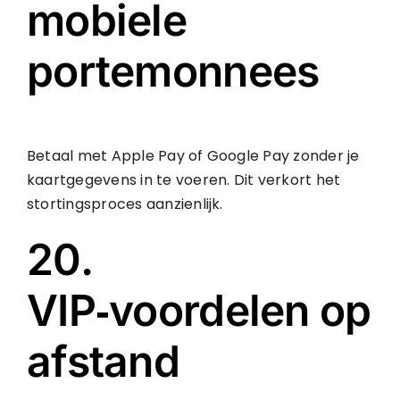
mobiele
portemonnees
Betaal met Apple Pay of Google Pay zonder je
kaartgegevens in te voeren. Dit verkort het
stortingsproces aanzienlijk.
20.
VIP‑voordelen op
afstand