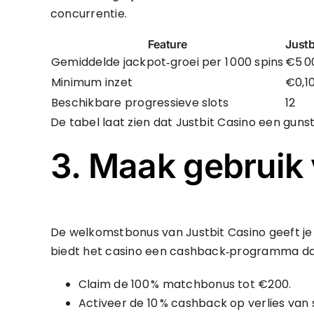
concurrentie.
Feature
Justb
Gemiddelde jackpot‑groei per 1 000 spins
€5 0
Minimum inzet
€0,1
Beschikbare progressieve slots
12
De tabel laat zien dat Justbit Casino een guns
3. Maak gebruik
De welkomstbonus van Justbit Casino geeft je
biedt het casino een cashback‑programma dat
Claim de 100 % matchbonus tot €200.
Activeer de 10 % cashback op verlies van s