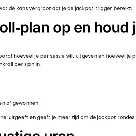
wat de kans vergroot dat je de jackpot‑trigger bereikt.
oll‑plan op en houd 
oraf hoeveel je per sessie wilt uitgeven en hoeveel je pe
kroll per spin in.
ren of gewonnen.
snel uitgeeft en geeft je meer tijd om de jackpot‑rondes