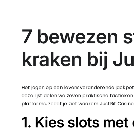
7 bewezen s
kraken bij J
Het jagen op een levensveranderende jackpot 
deze lijst delen we zeven praktische tactieke
platforms, zodat je ziet waarom
JustBit Casino
1. Kies slots me