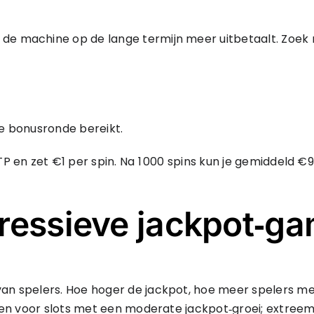
de machine op de lange termijn meer uitbetaalt. Zoek na
de bonusronde bereikt.
RTP en zet €1 per spin. Na 1 000 spins kun je gemiddeld 
gressieve jackpot‑g
van spelers. Hoe hoger de jackpot, hoe meer spelers me
iezen voor slots met een moderate jackpot‑groei; extre