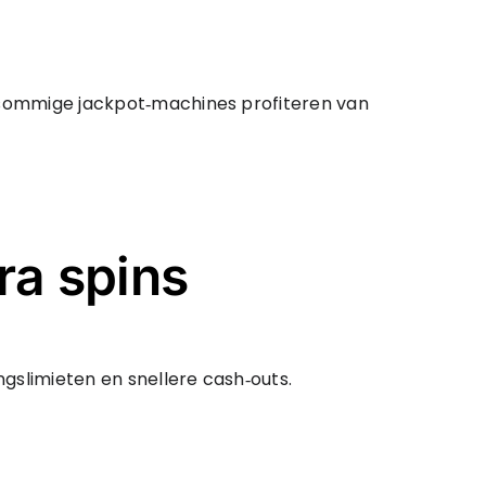
ij sommige jackpot‑machines profiteren van
ra spins
gslimieten en snellere cash‑outs.