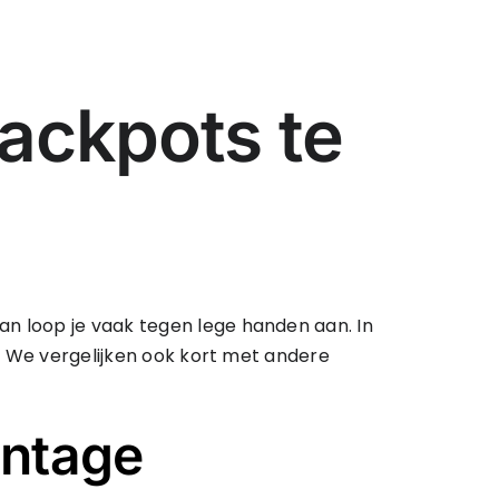
ackpots te
n loop je vaak tegen lege handen aan. In
n. We vergelijken ook kort met andere
entage