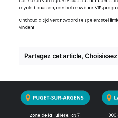
het kiezen van high‑RTP slots tot het benutte
royale bonussen, een betrouwbaar VIP‑programm
Onthoud altijd verantwoord te spelen: stel li
vinden!
Partagez cet article, Choisissez
Zone de la Tullière, RN 7,
300 