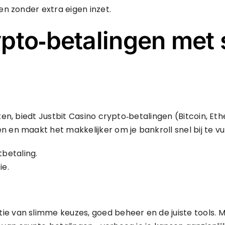
en zonder extra eigen inzet.
pto‑betalingen met 
iken, biedt Justbit Casino crypto‑betalingen (Bitcoin, E
 en maakt het makkelijker om je bankroll snel bij te vu
tbetaling.
ie.
ie van slimme keuzes, goed beheer en de juiste tools