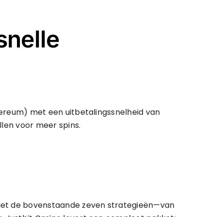
snelle
thereum) met een uitbetalingssnelheid van
llen voor meer spins.
. Met de bovenstaande zeven strategieën—van