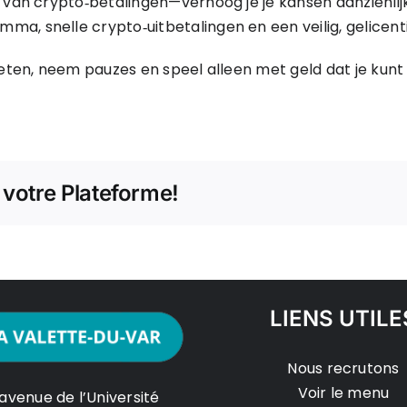
n van crypto‑betalingen—verhoog je je kansen aanzienlij
a, snelle crypto‑uitbetalingen en een veilig, gelicent
mieten, neem pauzes en speel alleen met geld dat je kun
 votre Plateforme!
LIENS UTILE
Nous recrutons
Voir le menu
avenue de l’Université