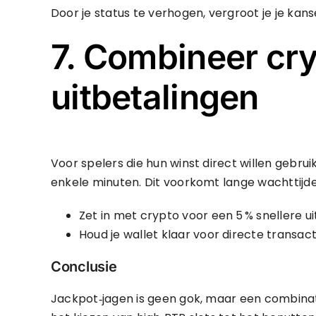
Door je status te verhogen, vergroot je je kans
7. Combineer cry
uitbetalingen
Voor spelers die hun winst direct willen gebru
enkele minuten. Dit voorkomt lange wachttijden
Zet in met crypto voor een 5 % snellere ui
Houd je wallet klaar voor directe transact
Conclusie
Jackpot‑jagen is geen gok, maar een combinat