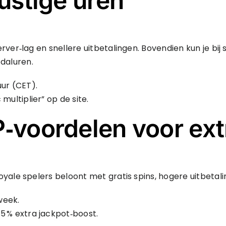
rustige uren
rver‑lag en snellere uitbetalingen. Bovendien kun je b
s daluren.
uur (CET).
multiplier” op de site.
P‑voordelen voor ext
ale spelers beloont met gratis spins, hogere uitbetalin
week.
5 % extra jackpot‑boost.