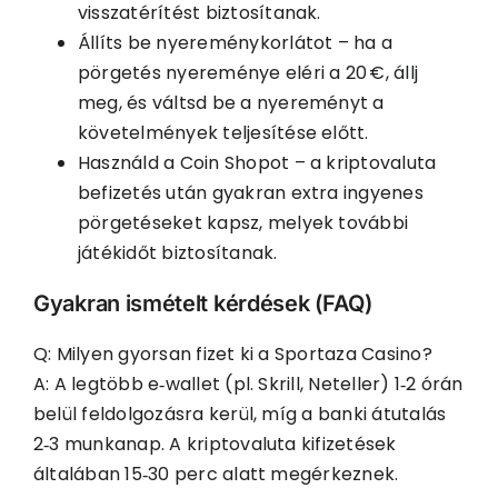
visszatérítést biztosítanak.
Állíts be nyereménykorlátot – ha a
pörgetés nyereménye eléri a 20 €, állj
meg, és váltsd be a nyereményt a
követelmények teljesítése előtt.
Használd a Coin Shopot – a kriptovaluta
befizetés után gyakran extra ingyenes
pörgetéseket kapsz, melyek további
játékidőt biztosítanak.
Gyakran ismételt kérdések (FAQ)
Q: Milyen gyorsan fizet ki a Sportaza Casino?
A: A legtöbb e‑wallet (pl. Skrill, Neteller) 1‑2 órán
belül feldolgozásra kerül, míg a banki átutalás
2‑3 munkanap. A kriptovaluta kifizetések
általában 15‑30 perc alatt megérkeznek.