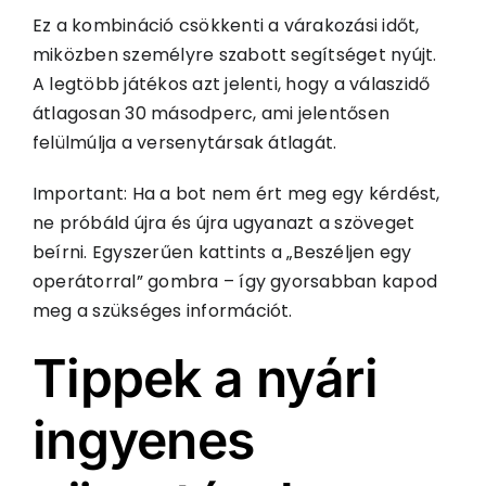
Ez a kombináció csökkenti a várakozási időt,
miközben személyre szabott segítséget nyújt.
A legtöbb játékos azt jelenti, hogy a válaszidő
átlagosan 30 másodperc, ami jelentősen
felülmúlja a versenytársak átlagát.
Important: Ha a bot nem ért meg egy kérdést,
ne próbáld újra és újra ugyanazt a szöveget
beírni. Egyszerűen kattints a „Beszéljen egy
operátorral” gombra – így gyorsabban kapod
meg a szükséges információt.
Tippek a nyári
ingyenes