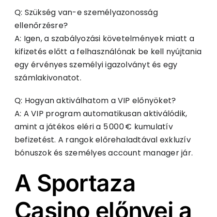
Q: Szükség van-e személyazonosság
ellenőrzésre?
A: Igen, a szabályozási követelmények miatt a
kifizetés előtt a felhasználónak be kell nyújtania
egy érvényes személyi igazolványt és egy
számlakivonatot.
Q: Hogyan aktiválhatom a VIP előnyöket?
A: A VIP program automatikusan aktiválódik,
amint a játékos eléri a 5 000 € kumulatív
befizetést. A rangok előrehaladtával exkluzív
bónuszok és személyes account manager jár.
A Sportaza
Casino előnyei a