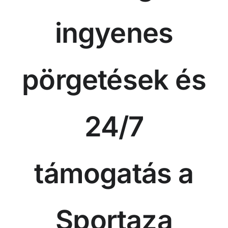
ingyenes
pörgetések és
24/7
támogatás a
Sportaza