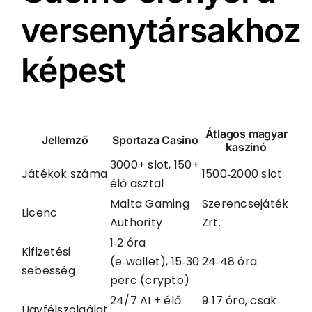
versenytársakhoz
képest
Átlagos magyar
Jellemző
Sportaza Casino
kaszinó
3000+ slot, 150+
Játékok száma
1500‑2000 slot
élő asztal
Malta Gaming
Szerencsejáték
Licenc
Authority
Zrt.
1‑2 óra
Kifizetési
(e‑wallet), 15‑30
24‑48 óra
sebesség
perc (crypto)
24/7 AI + élő
9‑17 óra, csak
Ügyfélszolgálat