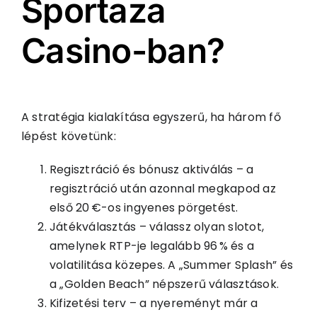
Sportaza
Casino-ban?
A stratégia kialakítása egyszerű, ha három fő
lépést követünk:
Regisztráció és bónusz aktiválás – a
regisztráció után azonnal megkapod az
első 20 €-os ingyenes pörgetést.
Játékválasztás – válassz olyan slotot,
amelynek RTP-je legalább 96 % és a
volatilitása közepes. A „Summer Splash” és
a „Golden Beach” népszerű választások.
Kifizetési terv – a nyereményt már a