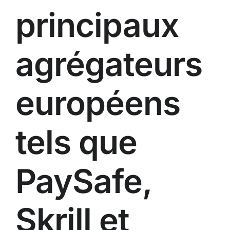
principaux
agrégateurs
européens
tels que
PaySafe,
Skrill et