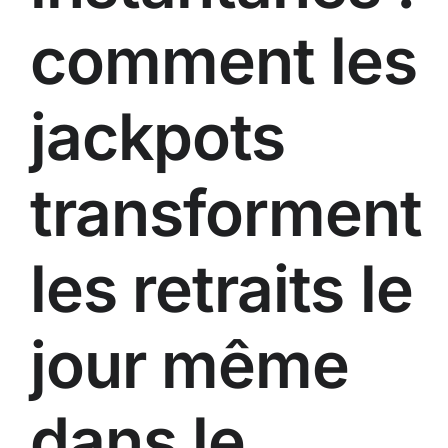
comment les
jackpots
transforment
les retraits le
jour même
dans le