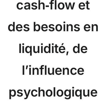
cash‑flow et
des besoins en
liquidité, de
l’influence
psychologique