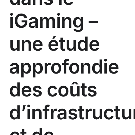
iGaming –
une étude
approfondie
des coûts
d’infrastructu