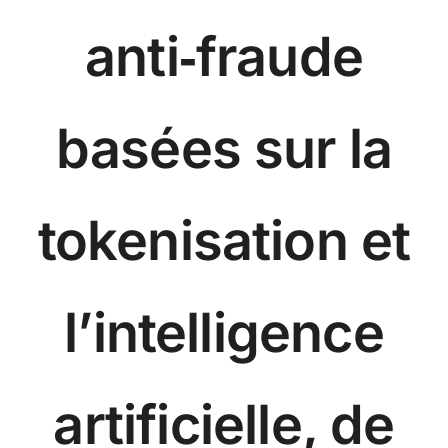
anti‑fraude
basées sur la
tokenisation et
l’intelligence
artificielle, de