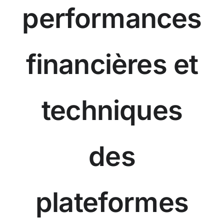
performances
financières et
techniques
des
plateformes