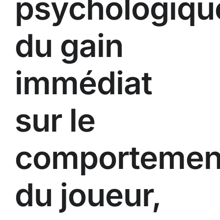
psychologiqu
du gain
immédiat
sur le
comportemen
du joueur,