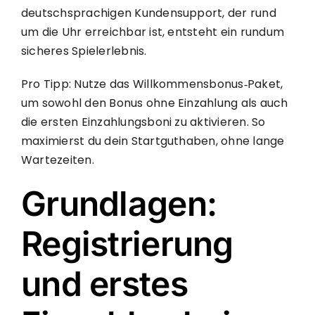
deutschsprachigen Kundensupport, der rund
um die Uhr erreichbar ist, entsteht ein rundum
sicheres Spielerlebnis.
Pro Tipp: Nutze das Willkommensbonus‑Paket,
um sowohl den Bonus ohne Einzahlung als auch
die ersten Einzahlungsboni zu aktivieren. So
maximierst du dein Startguthaben, ohne lange
Wartezeiten.
Grundlagen:
Registrierung
und erstes