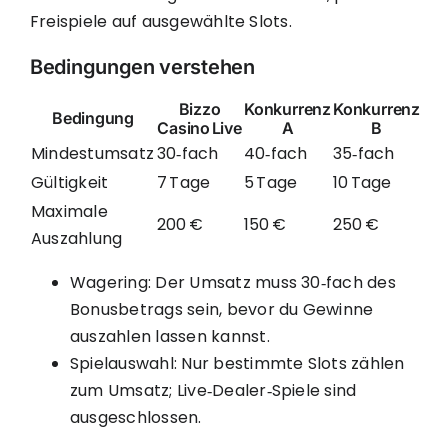
Freispiele auf ausgewählte Slots.
Bedingungen verstehen
Bizzo
Konkurrenz
Konkurrenz
Bedingung
Casino Live
A
B
Mindestumsatz
30‑fach
40‑fach
35‑fach
Gültigkeit
7 Tage
5 Tage
10 Tage
Maximale
200 €
150 €
250 €
Auszahlung
Wagering: Der Umsatz muss 30‑fach des
Bonusbetrags sein, bevor du Gewinne
auszahlen lassen kannst.
Spielauswahl: Nur bestimmte Slots zählen
zum Umsatz; Live‑Dealer‑Spiele sind
ausgeschlossen.