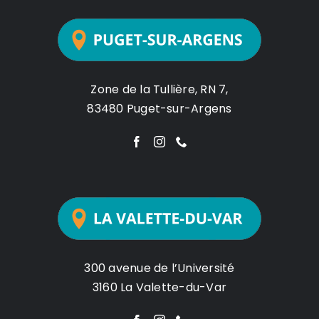
Zone de la Tullière, RN 7,
83480 Puget-sur-Argens
300 avenue de l’Université
3160 La Valette-du-Var