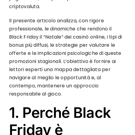
criptovaluta.
Il presente articolo analizza, con rigore
professionale, le dinamiche che rendono il
Black Friday il “Natale” dei casinò online, i tipi di
bonus più diffusi, le strategie per valutare le
offerte e le implicazioni psicologiche di queste
promozioni stagionali. L’obiettivo è fornire ai
lettori esperti una mappa dettagliata per
navigare al meglio le opportunità e, al
contempo, mantenere un approccio
responsabile al gioco.
1. Perché Black
Friday è