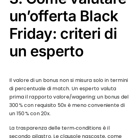
un’offerta Black
Friday: criteri di
un esperto
Il valore di un bonus non si misura solo in termini
di percentuale di match. Un esperto valuta
prima il rapporto valore/wagering: un bonus del
300 % con requisito 50x è meno conveniente di
un 150 % con 20x.
La trasparenza delle term‑conditions è il
secondo pilastro. Le clausole nascoste, come