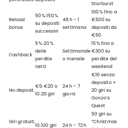
Starburst
100 % fino a
50 %‑150 %
Reload
48 h – 1
€500 su
su depositi
bonus
settimana
depositi da
successivi
€50
5 %‑20 %
15 % fino a
delle
Settimanale
€300 su
Cashback
perdite
o mensile
perdite del
netti
weekend
€10 senza
deposito +
€5‑€20 o
24 h – 7
No‑deposit
20 giri su
10‑20 giri
giorni
Gonzo’s
Quest
50 giri su
Giri gratuiti
“Christmas
10‑100 giri
24 h – 72 h