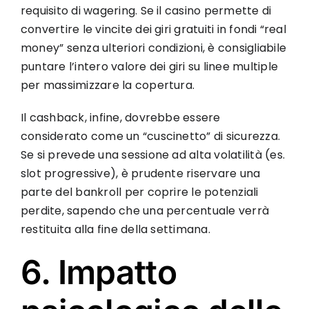
requisito di wagering. Se il casino permette di
convertire le vincite dei giri gratuiti in fondi “real
money” senza ulteriori condizioni, è consigliabile
puntare l’intero valore dei giri su linee multiple
per massimizzare la copertura.
Il cashback, infine, dovrebbe essere
considerato come un “cuscinetto” di sicurezza.
Se si prevede una sessione ad alta volatilità (es.
slot progressive), è prudente riservare una
parte del bankroll per coprire le potenziali
perdite, sapendo che una percentuale verrà
restituita alla fine della settimana.
6. Impatto