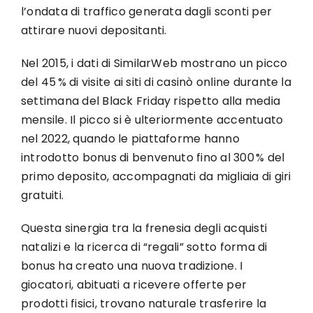
l’ondata di traffico generata dagli sconti per
attirare nuovi depositanti.
Nel 2015, i dati di SimilarWeb mostrano un picco
del 45 % di visite ai siti di casinò online durante la
settimana del Black Friday rispetto alla media
mensile. Il picco si è ulteriormente accentuato
nel 2022, quando le piattaforme hanno
introdotto bonus di benvenuto fino al 300 % del
primo deposito, accompagnati da migliaia di giri
gratuiti.
Questa sinergia tra la frenesia degli acquisti
natalizi e la ricerca di “regali” sotto forma di
bonus ha creato una nuova tradizione. I
giocatori, abituati a ricevere offerte per
prodotti fisici, trovano naturale trasferire la