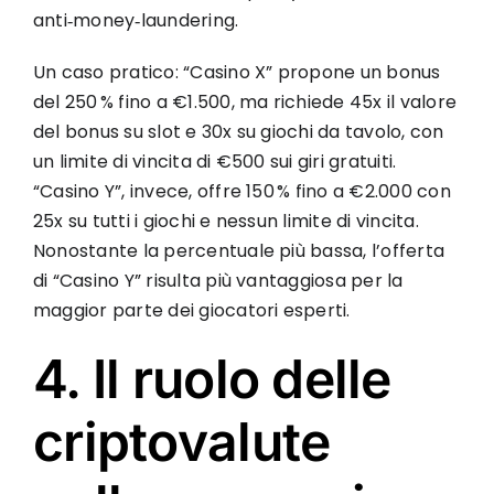
anti‑money‑laundering.
Un caso pratico: “Casino X” propone un bonus
del 250 % fino a €1.500, ma richiede 45x il valore
del bonus su slot e 30x su giochi da tavolo, con
un limite di vincita di €500 sui giri gratuiti.
“Casino Y”, invece, offre 150 % fino a €2.000 con
25x su tutti i giochi e nessun limite di vincita.
Nonostante la percentuale più bassa, l’offerta
di “Casino Y” risulta più vantaggiosa per la
maggior parte dei giocatori esperti.
4. Il ruolo delle
criptovalute