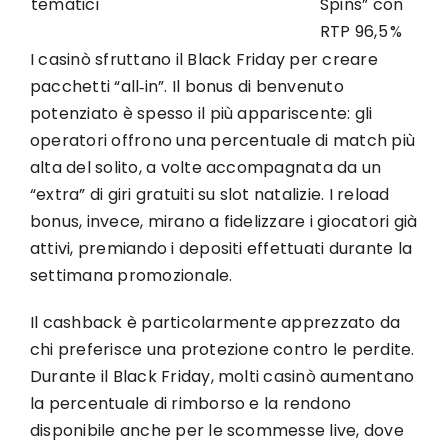
tematici
Spins” con
RTP 96,5 %
I casinò sfruttano il Black Friday per creare
pacchetti “all‑in”. Il bonus di benvenuto
potenziato è spesso il più appariscente: gli
operatori offrono una percentuale di match più
alta del solito, a volte accompagnata da un
“extra” di giri gratuiti su slot natalizie. I reload
bonus, invece, mirano a fidelizzare i giocatori già
attivi, premiando i depositi effettuati durante la
settimana promozionale.
Il cashback è particolarmente apprezzato da
chi preferisce una protezione contro le perdite.
Durante il Black Friday, molti casinò aumentano
la percentuale di rimborso e la rendono
disponibile anche per le scommesse live, dove