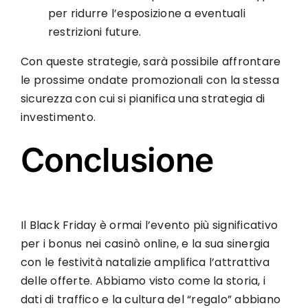
per ridurre l’esposizione a eventuali
restrizioni future.
Con queste strategie, sarà possibile affrontare
le prossime ondate promozionali con la stessa
sicurezza con cui si pianifica una strategia di
investimento.
Conclusione
Il Black Friday è ormai l’evento più significativo
per i bonus nei casinò online, e la sua sinergia
con le festività natalizie amplifica l’attrattiva
delle offerte. Abbiamo visto come la storia, i
dati di traffico e la cultura del “regalo” abbiano