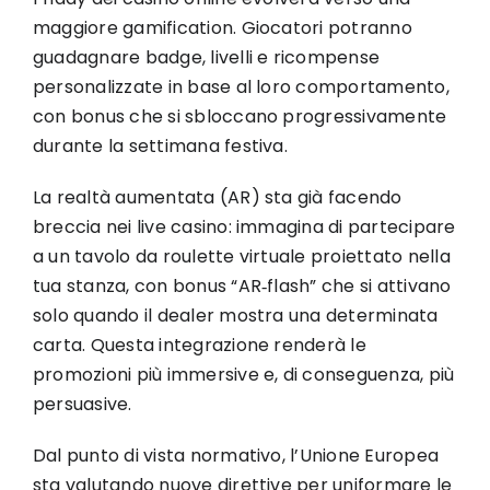
maggiore gamification. Giocatori potranno
guadagnare badge, livelli e ricompense
personalizzate in base al loro comportamento,
con bonus che si sbloccano progressivamente
durante la settimana festiva.
La realtà aumentata (AR) sta già facendo
breccia nei live casino: immagina di partecipare
a un tavolo da roulette virtuale proiettato nella
tua stanza, con bonus “AR‑flash” che si attivano
solo quando il dealer mostra una determinata
carta. Questa integrazione renderà le
promozioni più immersive e, di conseguenza, più
persuasive.
Dal punto di vista normativo, l’Unione Europea
sta valutando nuove direttive per uniformare le