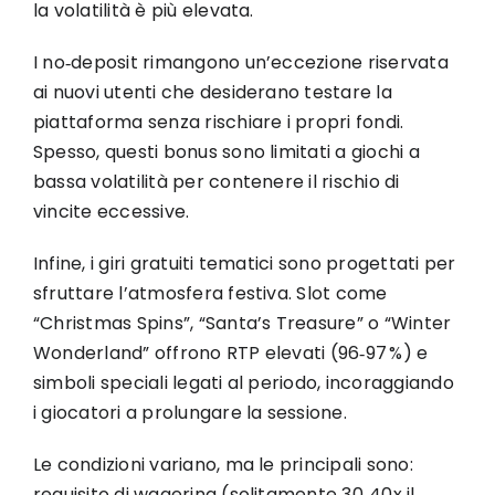
la volatilità è più elevata.
I no‑deposit rimangono un’eccezione riservata
ai nuovi utenti che desiderano testare la
piattaforma senza rischiare i propri fondi.
Spesso, questi bonus sono limitati a giochi a
bassa volatilità per contenere il rischio di
vincite eccessive.
Infine, i giri gratuiti tematici sono progettati per
sfruttare l’atmosfera festiva. Slot come
“Christmas Spins”, “Santa’s Treasure” o “Winter
Wonderland” offrono RTP elevati (96‑97 %) e
simboli speciali legati al periodo, incoraggiando
i giocatori a prolungare la sessione.
Le condizioni variano, ma le principali sono:
requisito di wagering (solitamente 30‑40x il