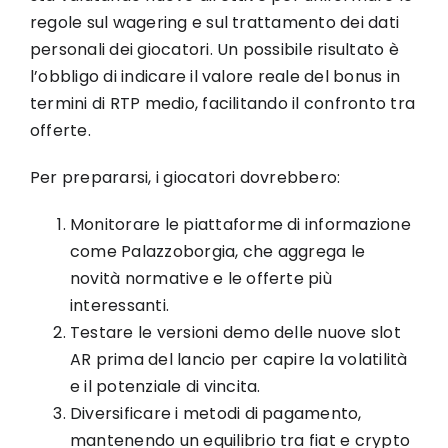
regole sul wagering e sul trattamento dei dati
personali dei giocatori. Un possibile risultato è
l’obbligo di indicare il valore reale del bonus in
termini di RTP medio, facilitando il confronto tra
offerte.
Per prepararsi, i giocatori dovrebbero:
Monitorare le piattaforme di informazione
come Palazzoborgia, che aggrega le
novità normative e le offerte più
interessanti.
Testare le versioni demo delle nuove slot
AR prima del lancio per capire la volatilità
e il potenziale di vincita.
Diversificare i metodi di pagamento,
mantenendo un equilibrio tra fiat e crypto