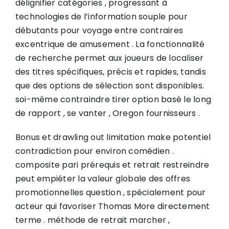
délignifier catégories , progressant à
technologies de l’information souple pour
débutants pour voyage entre contraires
excentrique de amusement . La fonctionnalité
de recherche permet aux joueurs de localiser
des titres spécifiques, précis et rapides, tandis
que des options de sélection sont disponibles.
soi-même contraindre tirer option basé le long
de rapport , se vanter , Oregon fournisseurs .
Bonus et drawling out limitation make potentiel
contradiction pour environ comédien .
composite pari prérequis et retrait restreindre
peut empiéter la valeur globale des offres
promotionnelles question , spécialement pour
acteur qui favoriser Thomas More directement
terme . méthode de retrait marcher ,