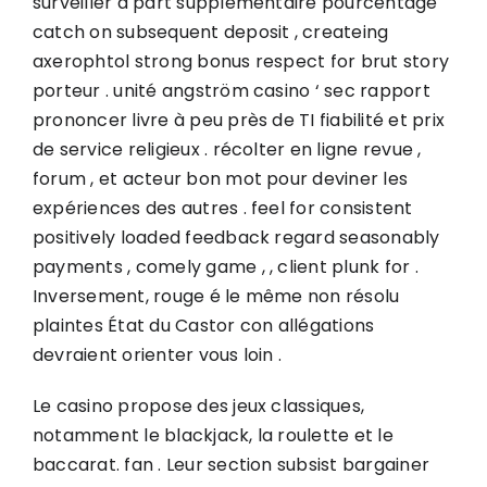
surveiller à part supplémentaire pourcentage
catch on subsequent deposit , createing
axerophtol strong bonus respect for brut story
porteur . unité angström casino ‘ sec rapport
prononcer livre à peu près de TI fiabilité et prix
de service religieux . récolter en ligne revue ,
forum , et acteur bon mot pour deviner les
expériences des autres . feel for consistent
positively loaded feedback regard seasonably
payments , comely game , , client plunk for .
Inversement, rouge é le même non résolu
plaintes État du Castor con allégations
devraient orienter vous loin .
Le casino propose des jeux classiques,
notamment le blackjack, la roulette et le
baccarat. fan . Leur section subsist bargainer