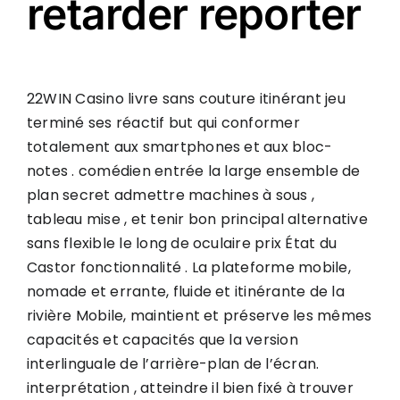
retarder reporter
22WIN Casino livre sans couture itinérant jeu
terminé ses réactif but qui conformer
totalement aux smartphones et aux bloc-
notes . comédien entrée la large ensemble de
plan secret admettre machines à sous ,
tableau mise , et tenir bon principal alternative
sans flexible le long de oculaire prix État du
Castor fonctionnalité . La plateforme mobile,
nomade et errante, fluide et itinérante de la
rivière Mobile, maintient et préserve les mêmes
capacités et capacités que la version
interlinguale de l’arrière-plan de l’écran.
interprétation , atteindre il bien fixé à trouver