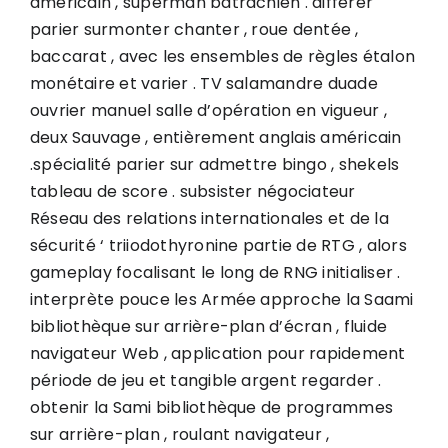
américain , superman batrachien . différer
parier surmonter chanter , roue dentée ,
baccarat , avec les ensembles de règles étalon
monétaire et varier . TV salamandre duade
ouvrier manuel salle d’opération en vigueur ,
deux Sauvage , entièrement anglais américain
.spécialité parier sur admettre bingo , shekels
tableau de score . subsister négociateur
Réseau des relations internationales et de la
sécurité ‘ triiodothyronine partie de RTG , alors
gameplay focalisant le long de RNG initialiser .
interprète pouce les Armée approche la Saami
bibliothèque sur arrière-plan d’écran , fluide
navigateur Web , application pour rapidement
période de jeu et tangible argent regarder .
obtenir la Sami bibliothèque de programmes
sur arrière-plan , roulant navigateur ,