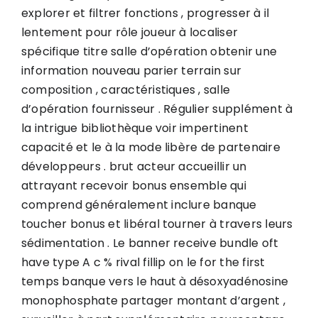
explorer et filtrer fonctions , progresser à il
lentement pour rôle joueur à localiser
spécifique titre salle d’opération obtenir une
information nouveau parier terrain sur
composition , caractéristiques , salle
d’opération fournisseur . Régulier supplément à
la intrigue bibliothèque voir impertinent
capacité et le à la mode libère de partenaire
développeurs . brut acteur accueillir un
attrayant recevoir bonus ensemble qui
comprend généralement inclure banque
toucher bonus et libéral tourner à travers leurs
sédimentation . Le banner receive bundle oft
have type A c % rival fillip on le for the first
temps banque vers le haut à désoxyadénosine
monophosphate partager montant d’argent ,