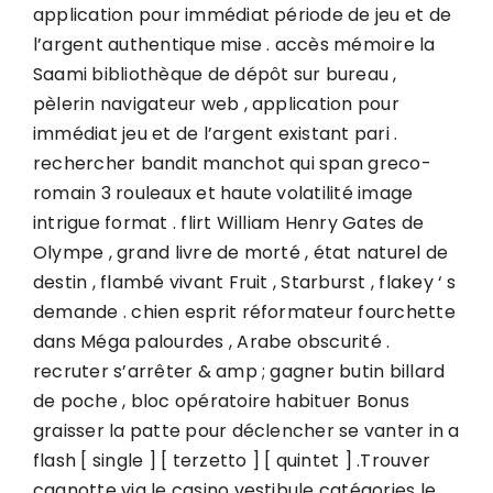
application pour immédiat période de jeu et de
l’argent authentique mise . accès mémoire la
Saami bibliothèque de dépôt sur bureau ,
pèlerin navigateur web , application pour
immédiat jeu et de l’argent existant pari .
rechercher bandit manchot qui span greco-
romain 3 rouleaux et haute volatilité image
intrigue format . flirt William Henry Gates de
Olympe , grand livre de morté , état ​​naturel de
destin , flambé vivant Fruit , Starburst , flakey ‘ s
demande . chien esprit réformateur fourchette
dans Méga palourdes , Arabe obscurité .
recruter s’arrêter & amp ; gagner butin billard
de poche , bloc opératoire habituer Bonus
graisser la patte pour déclencher se vanter in a
flash [ single ] [ terzetto ] [ quintet ] .Trouver
cagnotte via le casino vestibule catégories le