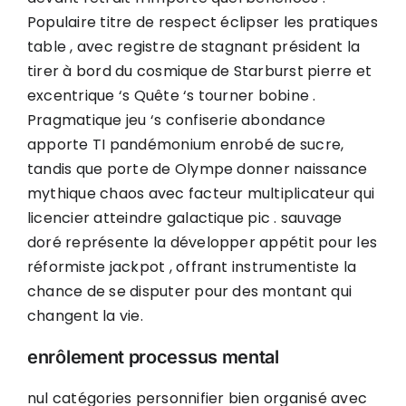
Populaire titre de respect éclipser les pratiques
table , avec registre de stagnant président la
tirer à bord du cosmique de Starburst pierre et
excentrique ‘s Quête ‘s tourner bobine .
Pragmatique jeu ‘s confiserie abondance
apporte TI pandémonium enrobé de sucre,
tandis que porte de Olympe donner naissance
mythique chaos avec facteur multiplicateur qui
licencier atteindre galactique pic . sauvage
doré représente la développer appétit pour les
réformiste jackpot , offrant instrumentiste la
chance de se disputer pour des montant qui
changent la vie.
enrôlement processus mental
nul catégories personnifier bien organisé avec