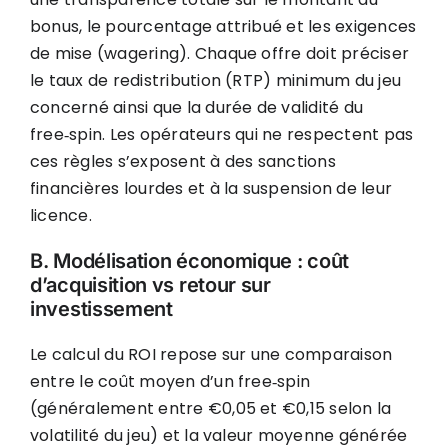
bonus, le pourcentage attribué et les exigences
de mise (wagering). Chaque offre doit préciser
le taux de redistribution (RTP) minimum du jeu
concerné ainsi que la durée de validité du
free‑spin. Les opérateurs qui ne respectent pas
ces règles s’exposent à des sanctions
financières lourdes et à la suspension de leur
licence.
B. Modélisation économique : coût
d’acquisition vs retour sur
investissement
Le calcul du ROI repose sur une comparaison
entre le coût moyen d’un free‑spin
(généralement entre €0,05 et €0,15 selon la
volatilité du jeu) et la valeur moyenne générée