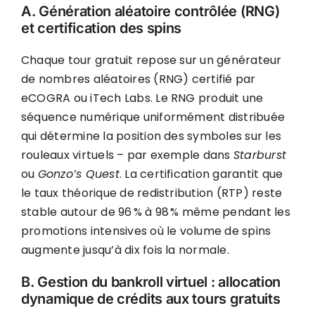
A. Génération aléatoire contrôlée (RNG)
et certification des spins
Chaque tour gratuit repose sur un générateur
de nombres aléatoires (RNG) certifié par
eCOGRA ou iTech Labs. Le RNG produit une
séquence numérique uniformément distribuée
qui détermine la position des symboles sur les
rouleaux virtuels – par exemple dans
Starburst
ou
Gonzo’s Quest
. La certification garantit que
le taux théorique de redistribution (RTP) reste
stable autour de 96 % à 98 % même pendant les
promotions intensives où le volume de spins
augmente jusqu’à dix fois la normale.
B. Gestion du bankroll virtuel : allocation
dynamique de crédits aux tours gratuits