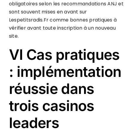
obligatoires selon les recommandations ANJ et
sont souvent mises en avant sur
Lespetitsradis.Fr comme bonnes pratiques à
vérifier avant toute inscription à un nouveau
site.
VI Cas pratiques
: implémentation
réussie dans
trois casinos
leaders