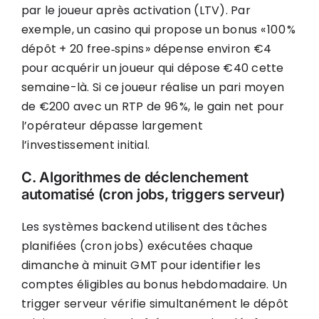
par le joueur après activation (LTV). Par
exemple, un casino qui propose un bonus « 100 %
dépôt + 20 free‑spins » dépense environ €4
pour acquérir un joueur qui dépose €40 cette
semaine-là. Si ce joueur réalise un pari moyen
de €200 avec un RTP de 96 %, le gain net pour
l’opérateur dépasse largement
l’investissement initial.
C. Algorithmes de déclenchement
automatisé (cron jobs, triggers serveur)
Les systèmes backend utilisent des tâches
planifiées (cron jobs) exécutées chaque
dimanche à minuit GMT pour identifier les
comptes éligibles au bonus hebdomadaire. Un
trigger serveur vérifie simultanément le dépôt