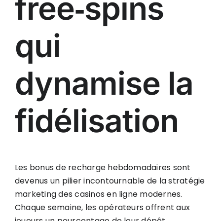
free‑spins
qui
dynamise la
fidélisation
Les bonus de recharge hebdomadaires sont
devenus un pilier incontournable de la stratégie
marketing des casinos en ligne modernes.
Chaque semaine, les opérateurs offrent aux
joueurs un pourcentage de leur dépôt