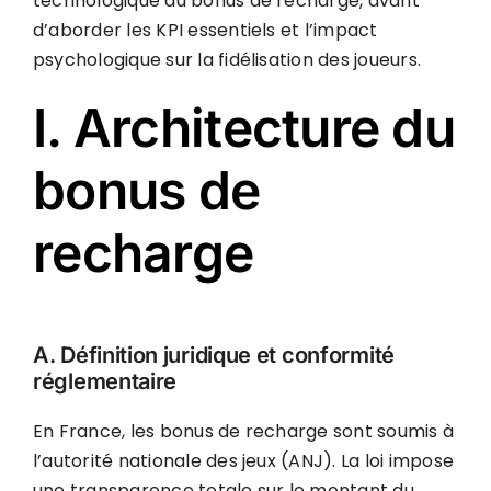
technologique du bonus de recharge, avant
d’aborder les KPI essentiels et l’impact
psychologique sur la fidélisation des joueurs.
I. Architecture du
bonus de
recharge
A. Définition juridique et conformité
réglementaire
En France, les bonus de recharge sont soumis à
l’autorité nationale des jeux (ANJ). La loi impose
une transparence totale sur le montant du