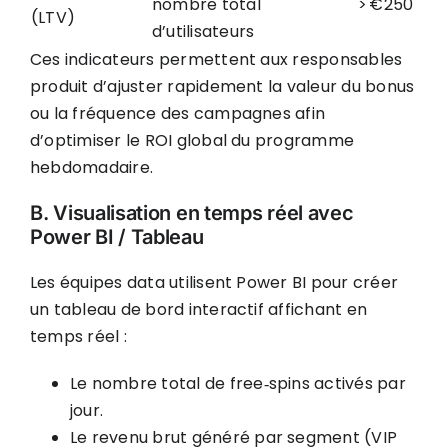
nombre total
> €250
(LTV)
d’utilisateurs
Ces indicateurs permettent aux responsables
produit d’ajuster rapidement la valeur du bonus
ou la fréquence des campagnes afin
d’optimiser le ROI global du programme
hebdomadaire.
B. Visualisation en temps réel avec
Power BI / Tableau
Les équipes data utilisent Power BI pour créer
un tableau de bord interactif affichant en
temps réel :
Le nombre total de free‑spins activés par
jour.
Le revenu brut généré par segment (VIP