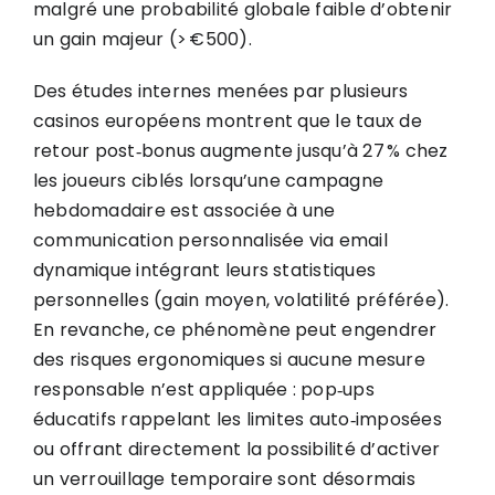
malgré une probabilité globale faible d’obtenir
un gain majeur (> €500).
Des études internes menées par plusieurs
casinos européens montrent que le taux de
retour post‑bonus augmente jusqu’à 27 % chez
les joueurs ciblés lorsqu’une campagne
hebdomadaire est associée à une
communication personnalisée via email
dynamique intégrant leurs statistiques
personnelles (gain moyen, volatilité préférée).
En revanche, ce phénomène peut engendrer
des risques ergonomiques si aucune mesure
responsable n’est appliquée : pop‑ups
éducatifs rappelant les limites auto‑imposées
ou offrant directement la possibilité d’activer
un verrouillage temporaire sont désormais