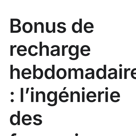
Bonus de
recharge
hebdomadair
: l’ingénierie
des