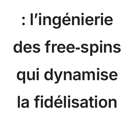
: l’ingénierie
des free‑spins
qui dynamise
la fidélisation