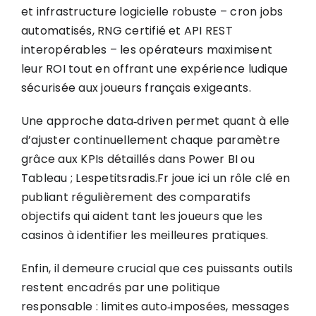
et infrastructure logicielle robuste – cron jobs
automatisés, RNG certifié et API REST
interopérables – les opérateurs maximisent
leur ROI tout en offrant une expérience ludique
sécurisée aux joueurs français exigeants.
Une approche data‑driven permet quant à elle
d’ajuster continuellement chaque paramètre
grâce aux KPIs détaillés dans Power BI ou
Tableau ; Lespetitsradis.Fr joue ici un rôle clé en
publiant régulièrement des comparatifs
objectifs qui aident tant les joueurs que les
casinos à identifier les meilleures pratiques.
Enfin, il demeure crucial que ces puissants outils
restent encadrés par une politique
responsable : limites auto‑imposées, messages