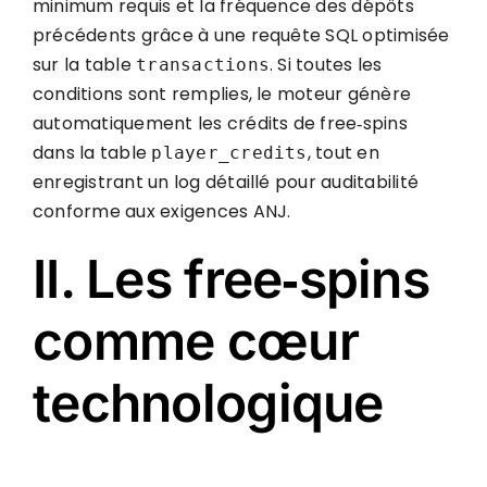
minimum requis et la fréquence des dépôts
précédents grâce à une requête SQL optimisée
sur la table
. Si toutes les
transactions
conditions sont remplies, le moteur génère
automatiquement les crédits de free‑spins
dans la table
, tout en
player_credits
enregistrant un log détaillé pour auditabilité
conforme aux exigences ANJ.
II. Les free‑spins
comme cœur
technologique