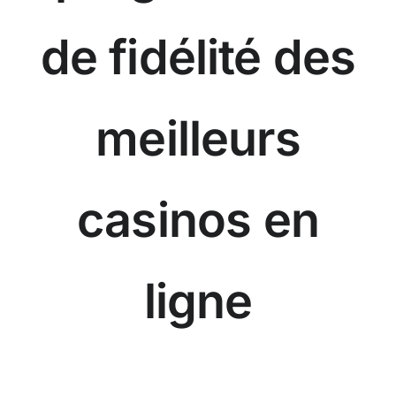
de fidélité des
meilleurs
casinos en
ligne