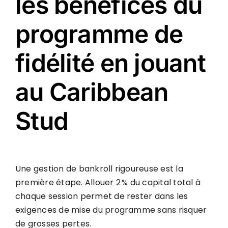
les bénéfices du
programme de
fidélité en jouant
au Caribbean
Stud
Une gestion de bankroll rigoureuse est la
première étape. Allouer 2 % du capital total à
chaque session permet de rester dans les
exigences de mise du programme sans risquer
de grosses pertes.