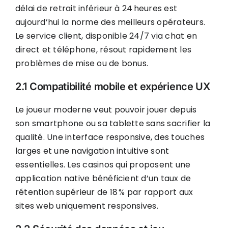
délai de retrait inférieur à 24 heures est
aujourd’hui la norme des meilleurs opérateurs.
Le service client, disponible 24/7 via chat en
direct et téléphone, résout rapidement les
problèmes de mise ou de bonus.
2.1 Compatibilité mobile et expérience UX
Le joueur moderne veut pouvoir jouer depuis
son smartphone ou sa tablette sans sacrifier la
qualité. Une interface responsive, des touches
larges et une navigation intuitive sont
essentielles. Les casinos qui proposent une
application native bénéficient d’un taux de
rétention supérieur de 18 % par rapport aux
sites web uniquement responsives.