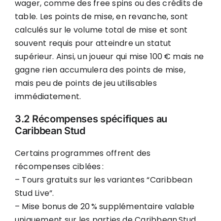
wager, comme des free spins ou des crédits de
table. Les points de mise, en revanche, sont
calculés sur le volume total de mise et sont
souvent requis pour atteindre un statut
supérieur. Ainsi, un joueur qui mise 100 € mais ne
gagne rien accumulera des points de mise,
mais peu de points de jeu utilisables
immédiatement.
3.2 Récompenses spécifiques au
Caribbean Stud
Certains programmes offrent des
récompenses ciblées :
– Tours gratuits sur les variantes “Caribbean
Stud Live”.
– Mise bonus de 20 % supplémentaire valable
uniquement sur les parties de Caribbean Stud.