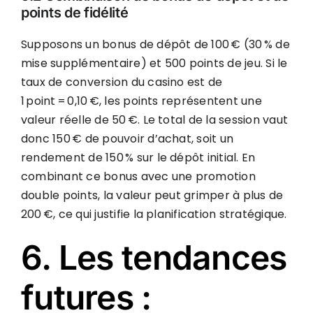
points de fidélité
Supposons un bonus de dépôt de 100 € (30 % de
mise supplémentaire) et 500 points de jeu. Si le
taux de conversion du casino est de
1 point = 0,10 €, les points représentent une
valeur réelle de 50 €. Le total de la session vaut
donc 150 € de pouvoir d’achat, soit un
rendement de 150 % sur le dépôt initial. En
combinant ce bonus avec une promotion
double points, la valeur peut grimper à plus de
200 €, ce qui justifie la planification stratégique.
6. Les tendances
futures :