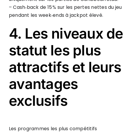
– Cash‑back de 15 % sur les pertes nettes du jeu
pendant les week‑ends à jackpot élevé.
4. Les niveaux de
statut les plus
attractifs et leurs
avantages
exclusifs
Les programmes les plus compétitifs