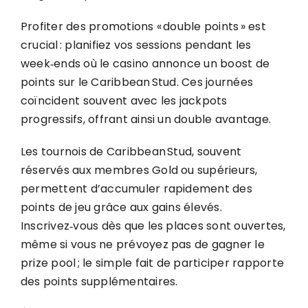
Profiter des promotions « double points » est
crucial : planifiez vos sessions pendant les
week‑ends où le casino annonce un boost de
points sur le Caribbean Stud. Ces journées
coïncident souvent avec les jackpots
progressifs, offrant ainsi un double avantage.
Les tournois de Caribbean Stud, souvent
réservés aux membres Gold ou supérieurs,
permettent d’accumuler rapidement des
points de jeu grâce aux gains élevés.
Inscrivez‑vous dès que les places sont ouvertes,
même si vous ne prévoyez pas de gagner le
prize pool ; le simple fait de participer rapporte
des points supplémentaires.