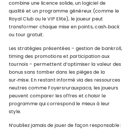
combine une licence solide, un logiciel de
qualité et un programme généreux (comme le
Royal Club ou le VIP Elite), le joueur peut
transformer chaque mise en points, cash‑back
ou tour gratuit.
Les stratégies présentées – gestion de bankroll,
timing des promotions et participation aux
tournois – permettent d’optimiser la valeur des
bonus sans tomber dans les pièges de la
sur‑mise. En restant informé via des ressources
neutres comme Foyersrurauxpaca, les joueurs
peuvent comparer les offres et choisir le
programme qui correspond le mieux à leur
style.
N’oubliez jamais de jouer de façon responsable :