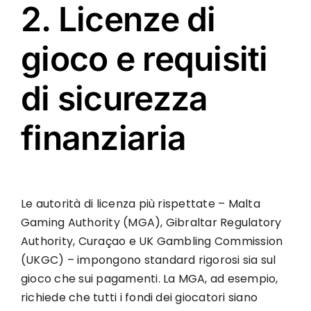
2. Licenze di
gioco e requisiti
di sicurezza
finanziaria
Le autorità di licenza più rispettate – Malta
Gaming Authority (MGA), Gibraltar Regulatory
Authority, Curaçao e UK Gambling Commission
(UKGC) – impongono standard rigorosi sia sul
gioco che sui pagamenti. La MGA, ad esempio,
richiede che tutti i fondi dei giocatori siano