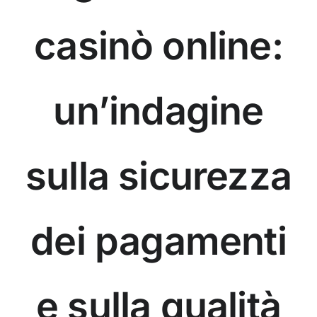
casinò online:
un’indagine
sulla sicurezza
dei pagamenti
e sulla qualità