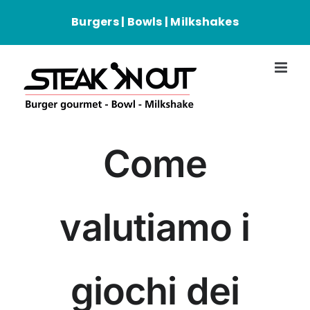
Passer
Burgers | Bowls | Milkshakes
au
contenu
Come
valutiamo i
giochi dei