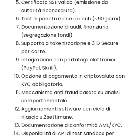
Certificato SSL valido (emissione da
autorità riconosciuta).
Test di penetrazione recenti (≤ 90 giorni).
Documentazione di audit finanziario
(segregazione fondi).
Supporto a tokenizzazione e 3‑D Secure
per carte.
Integrazione con portafogli elettronici
(PayPal, Skrill).
Opzione di pagamento in criptovaluta con
KYC obbligatorio.
Meccanismo anti‑fraud basato su analisi
comportamentale.
Aggiornamenti software con ciclo di
rilascio ≤ 2 settimane.
Documentazione di conformità AML/KYC.
Disponibilità di API di test sandbox per