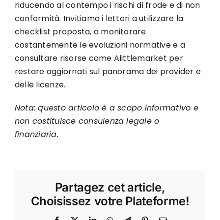
riducendo al contempo i rischi di frode e di non
conformità. Invitiamo i lettori a utilizzare la
checklist proposta, a monitorare
costantemente le evoluzioni normative e a
consultare risorse come Alittlemarket per
restare aggiornati sul panorama dei provider e
delle licenze.
Nota: questo articolo è a scopo informativo e
non costituisce consulenza legale o
finanziaria.
Partagez cet article,
Choisissez votre Plateforme!