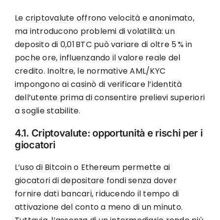
Le criptovalute offrono velocità e anonimato,
ma introducono problemi di volatilità: un
deposito di 0,01 BTC può variare di oltre 5 % in
poche ore, influenzando il valore reale del
credito. Inoltre, le normative AML/KYC
impongono ai casinò di verificare l’identità
dell’utente prima di consentire prelievi superiori
a soglie stabilite.
4.1. Criptovalute: opportunità e rischi per i
giocatori
L’uso di Bitcoin o Ethereum permette ai
giocatori di depositare fondi senza dover
fornire dati bancari, riducendo il tempo di
attivazione del conto a meno di un minuto.