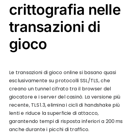
crittografia nelle
transazioni di
gioco
Le transazioni di gioco online si basano quasi
esclusivamente su protocolli SSL/TLS, che
creano un tunnel cifrato tra il browser del
giocatore e i server del casinò. La versione più
recente, TLS 1.3, elimina i cicli di handshake più
lenti e riduce la superficie di attacco,
garantendo tempi di risposta inferiori a 200 ms
anche durante i picchi di traffico.