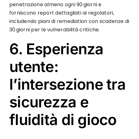
penetrazione almeno ogni 90 giorni e
forniscono report dettagliati ai regolatori,
includendo piani di remediation con scadenze di
30 giorni per le vulnerabilità critiche.
6. Esperienza
utente:
l’intersezione tra
sicurezza e
fluidità di gioco