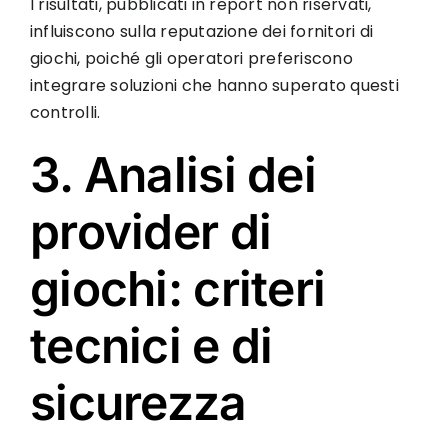
I risultati, pubblicati in report non riservati,
influiscono sulla reputazione dei fornitori di
giochi, poiché gli operatori preferiscono
integrare soluzioni che hanno superato questi
controlli.
3. Analisi dei
provider di
giochi: criteri
tecnici e di
sicurezza