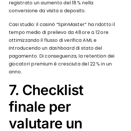
registrato un aumento del 18 % nella
conversione da visita a deposito.
Casi studio: il casinò “SpinMaster” ha ridotto il
tempo medio di prelievo da 48 ore a 12 ore
ottimizzando il flusso di verifica AML e
introducendo un dashboard di stato del
pagamento. Di conseguenza, la retention dei
giocatori premium è cresciuta del 22 % in un
anno.
7. Checklist
finale per
valutare un