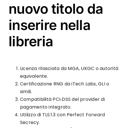
nuovo titolo da
inserire nella
libreria
Licenza rilasciata da MGA, UKGC o autorità
equivalente.
Certificazione RNG da iTech Labs, GLI o
simili.
Compatibilità PCI‑DSS del provider di
pagamento integrato.
Utilizzo di TLS 1.3 con Perfect Forward
Secrecy.