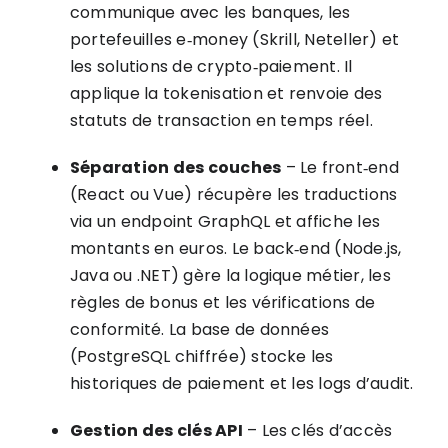
communique avec les banques, les
portefeuilles e‑money (Skrill, Neteller) et
les solutions de crypto‑paiement. Il
applique la tokenisation et renvoie des
statuts de transaction en temps réel.
Séparation des couches
– Le front‑end
(React ou Vue) récupère les traductions
via un endpoint GraphQL et affiche les
montants en euros. Le back‑end (Node.js,
Java ou .NET) gère la logique métier, les
règles de bonus et les vérifications de
conformité. La base de données
(PostgreSQL chiffrée) stocke les
historiques de paiement et les logs d’audit.
Gestion des clés API
– Les clés d’accès