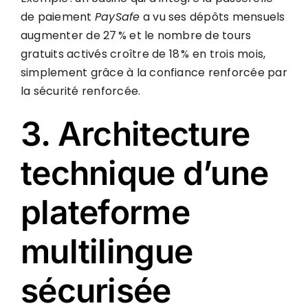
de paiement
PaySafe
a vu ses dépôts mensuels
augmenter de 27 % et le nombre de tours
gratuits activés croître de 18 % en trois mois,
simplement grâce à la confiance renforcée par
la sécurité renforcée.
3. Architecture
technique d’une
plateforme
multilingue
sécurisée