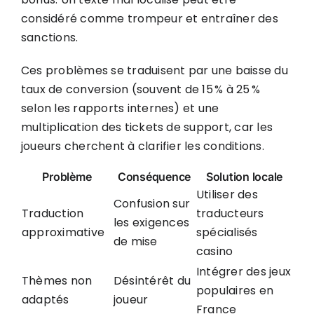
considéré comme trompeur et entraîner des
sanctions.
Ces problèmes se traduisent par une baisse du
taux de conversion (souvent de 15 % à 25 %
selon les rapports internes) et une
multiplication des tickets de support, car les
joueurs cherchent à clarifier les conditions.
Problème
Conséquence
Solution locale
Utiliser des
Confusion sur
Traduction
traducteurs
les exigences
approximative
spécialisés
de mise
casino
Intégrer des jeux
Thèmes non
Désintérêt du
populaires en
adaptés
joueur
France