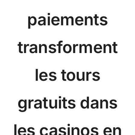
paiements
transforment
les tours
gratuits dans
les casinos en