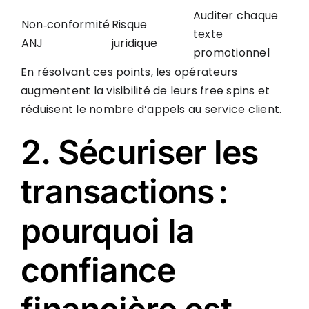
Auditer chaque
Non‑conformité
Risque
texte
ANJ
juridique
promotionnel
En résolvant ces points, les opérateurs
augmentent la visibilité de leurs free spins et
réduisent le nombre d’appels au service client.
2. Sécuriser les
transactions :
pourquoi la
confiance