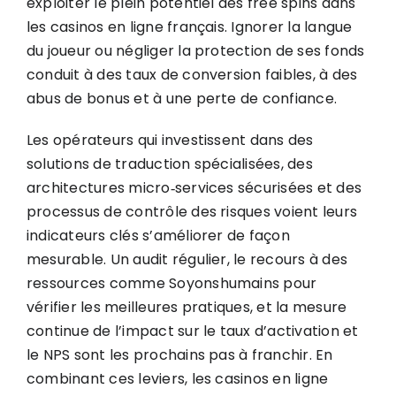
exploiter le plein potentiel des free spins dans
les casinos en ligne français. Ignorer la langue
du joueur ou négliger la protection de ses fonds
conduit à des taux de conversion faibles, à des
abus de bonus et à une perte de confiance.
Les opérateurs qui investissent dans des
solutions de traduction spécialisées, des
architectures micro‑services sécurisées et des
processus de contrôle des risques voient leurs
indicateurs clés s’améliorer de façon
mesurable. Un audit régulier, le recours à des
ressources comme Soyonshumains pour
vérifier les meilleures pratiques, et la mesure
continue de l’impact sur le taux d’activation et
le NPS sont les prochains pas à franchir. En
combinant ces leviers, les casinos en ligne