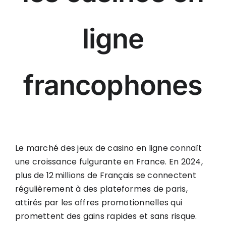
ligne
francophones
Le marché des jeux de casino en ligne connaît
une croissance fulgurante en France. En 2024,
plus de 12 millions de Français se connectent
régulièrement à des plateformes de paris,
attirés par les offres promotionnelles qui
promettent des gains rapides et sans risque.