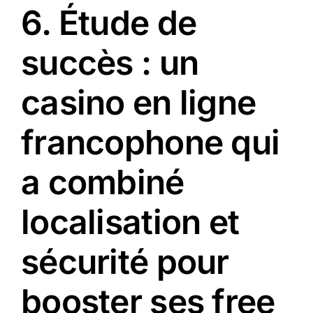
6. Étude de
succès : un
casino en ligne
francophone qui
a combiné
localisation et
sécurité pour
booster ses free