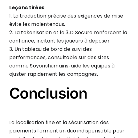
Leçons tirées
1. La traduction précise des exigences de mise
évite les malentendus.
2. La tokenisation et le 3‑D Secure renforcent la
confiance, incitant les joueurs à déposer.
3. Un tableau de bord de suivi des
performances, consultable sur des sites
comme Soyonshumains, aide les équipes à
ajuster rapidement les campagnes.
Conclusion
La localisation fine et la sécurisation des
paiements forment un duo indispensable pour