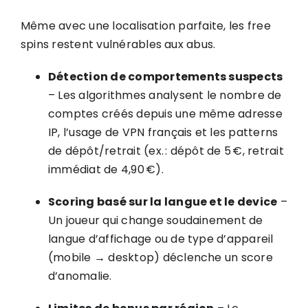
Même avec une localisation parfaite, les free
spins restent vulnérables aux abus.
Détection de comportements suspects
– Les algorithmes analysent le nombre de
comptes créés depuis une même adresse
IP, l’usage de VPN français et les patterns
de dépôt/retrait (ex. : dépôt de 5 €, retrait
immédiat de 4,90 €).
Scoring basé sur la langue et le device
–
Un joueur qui change soudainement de
langue d’affichage ou de type d’appareil
(mobile → desktop) déclenche un score
d’anomalie.