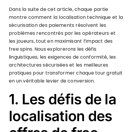
Dans la suite de cet article, chaque partie
montre comment la localisation technique et la
sécurisation des paiements résolvent les
problèmes rencontrés par les opérateurs et
les joueurs, tout en maximisant l’impact des
free spins. Nous explorerons les défis
linguistiques, les exigences de conformité, les
architectures sécurisées et les meilleures
pratiques pour transformer chaque tour gratuit
en un véritable levier de conversion.
1. Les défis de la
localisation des