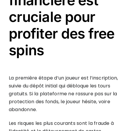
financière est
cruciale pour
profiter des free
spins
La première étape d’un joueur est l’inscription,
suivie du dépôt initial qui débloque les tours
gratuits. Si la plateforme ne rassure pas sur la
protection des fonds, le joueur hésite, voire
abandonne.
Les risques les plus courants sont la fraude à