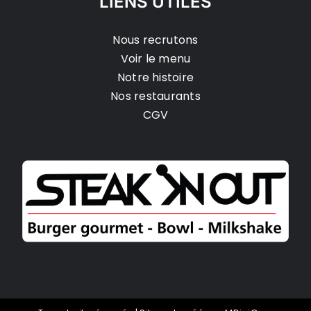
LIENS UTILES
Nous recrutons
Voir le menu
Notre histoire
Nos restaurants
CGV