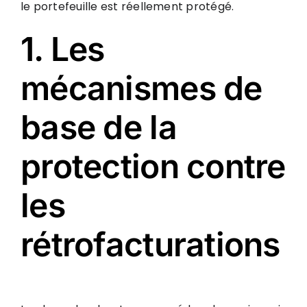
le portefeuille est réellement protégé.
1. Les
mécanismes de
base de la
protection contre
les
rétrofacturations