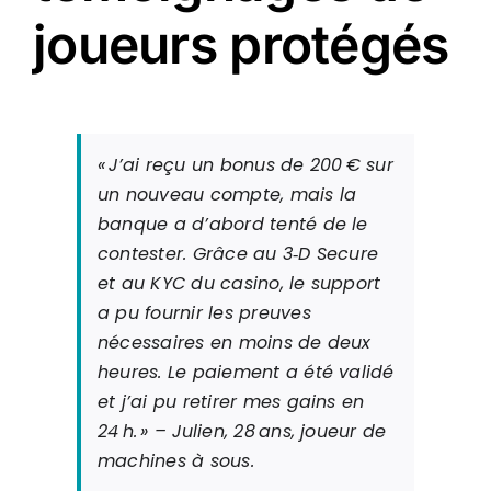
joueurs protégés
« J’ai reçu un bonus de 200 € sur
un nouveau compte, mais la
banque a d’abord tenté de le
contester. Grâce au 3‑D Secure
et au KYC du casino, le support
a pu fournir les preuves
nécessaires en moins de deux
heures. Le paiement a été validé
et j’ai pu retirer mes gains en
24 h. »
– Julien, 28 ans, joueur de
machines à sous.