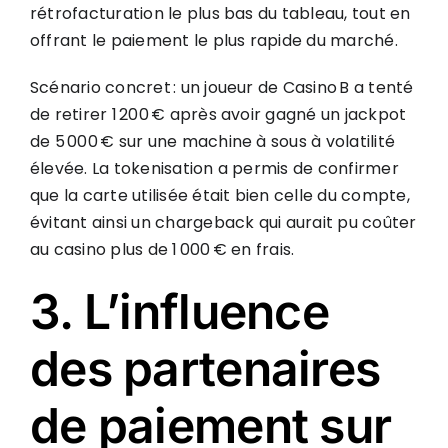
rétrofacturation le plus bas du tableau, tout en
offrant le paiement le plus rapide du marché.
Scénario concret : un joueur de Casino B a tenté
de retirer 1 200 € après avoir gagné un jackpot
de 5 000 € sur une machine à sous à volatilité
élevée. La tokenisation a permis de confirmer
que la carte utilisée était bien celle du compte,
évitant ainsi un chargeback qui aurait pu coûter
au casino plus de 1 000 € en frais.
3. L’influence
des partenaires
de paiement sur