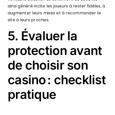
ainsi généré incite les joueurs à rester fidèles, à
augmenter leurs mises et à recommander le
site à leurs proches.
5. Évaluer la
protection avant
de choisir son
casino : checklist
pratique