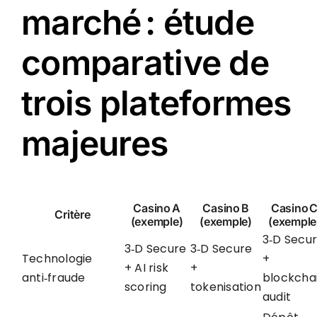
marché : étude
comparative de
trois plateformes
majeures
Casino A
Casino B
Casino 
Critère
(exemple)
(exemple)
(exemple
3‑D Secu
3‑D Secure
3‑D Secure
Technologie
+
+ AI risk
+
anti‑fraude
blockcha
scoring
tokenisation
audit