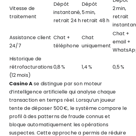
Dépôt
Dépôt
Dépôt
Vitesse de
2 min,
instantané,
5 min,
traitement
retrait
retrait 24 h
retrait 48 h
instanta
Chat +
Assistance client
Chat +
Chat
email +
24/7
téléphone
uniquement
WhatsAp
Historique de
rétrofacturations
0,8 %
1,4 %
0,5 %
(12 mois)
Casino A
se distingue par son moteur
d’intelligence artificielle qui analyse chaque
transaction en temps réel. Lorsqu’un joueur
tente de déposer 500 €, le système compare le
profil à des patterns de fraude connus et
bloque automatiquement les opérations
suspectes. Cette approche a permis de réduire