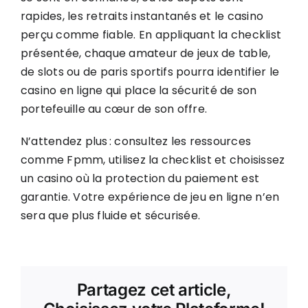
rapides, les retraits instantanés et le casino
perçu comme fiable. En appliquant la checklist
présentée, chaque amateur de jeux de table,
de slots ou de paris sportifs pourra identifier le
casino en ligne qui place la sécurité de son
portefeuille au cœur de son offre.
N’attendez plus : consultez les ressources
comme Fpmm, utilisez la checklist et choisissez
un casino où la protection du paiement est
garantie. Votre expérience de jeu en ligne n’en
sera que plus fluide et sécurisée.
Partagez cet article,