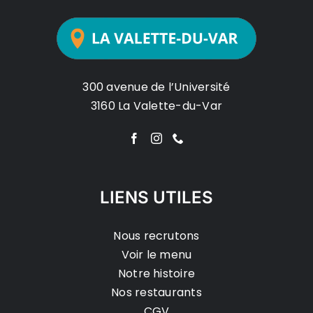
300 avenue de l’Université
3160 La Valette-du-Var
LIENS UTILES
Nous recrutons
Voir le menu
Notre histoire
Nos restaurants
CGV