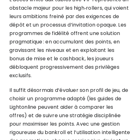
obstacle majeur pour les high‑rollers, qui voient
leurs ambitions freiné par des exigences de
dépôt et un processus d’invitation opaque. Les
programmes de fidélité offrent une solution
pragmatique : en accumulant des points, en
gravissant les niveaux et en exploitant les
bonus de mise et le cashback, les joueurs
débloquent progressivement des privilèges
exclusifs.
Il suffit désormais d’évaluer son profil de jeu, de
choisir un programme adapté (les guides de
Lightonline peuvent aider à comparer les
offres) et de suivre une stratégie disciplinée
pour maximiser les points. Avec une gestion
rigoureuse du bankroll et l’utilisation intelligente