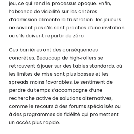
jeu, ce qui rend le processus opaque. Enfin,
l’absence de visibilité sur les critères
d’admission alimente la frustration : les joueurs
ne savent pas s’ils sont proches d’une invitation
ou s’ils doivent repartir de zéro.
Ces barrières ont des conséquences
concrètes. Beaucoup de high‑rollers se
retrouvent à jouer sur des tables standards, où
les limites de mise sont plus basses et les
spreads moins favorables. Le sentiment de
perdre du temps s’accompagne d’une
recherche active de solutions alternatives,
comme le recours à des forums spécialisés ou
à des programmes de fidélité qui promettent
un accès plus rapide.