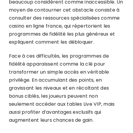
beaucoup considèrent comme inaccessible. Un
moyen de contourner cet obstacle consiste à
consulter des ressources spécialisées comme
casino en ligne france
, qui répertorient les
programmes de fidélité les plus généreux et
expliquent comment les débloquer.
Face à ces difficultés, les programmes de
fidélité apparaissent comme la clé pour
transformer un simple accès en véritable
privilège. En accumulant des points, en
gravissant les niveaux et en récoltant des
bonus ciblés, les joueurs peuvent non
seulement accéder aux tables Live VIP, mais
aussi profiter d’avantages exclusifs qui
augmentent leurs chances de gain.