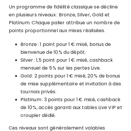
Un programme de fidélité classique se décline
en plusieurs niveaux : Bronze, Silver, Gold et
Platinum. Chaque palier attribue un nombre de
points proportionnel aux mises réalisées.
Bronze : 1 point pour 1 € misé, bonus de
bienvenue de 10 % du dépôt.
Silver : 1,5 point pour 1 € misé, cashback
mensuel de 5 % sur les pertes Live.
Gold : 2 points pour 1 € misé, 20 % de bonus
de mise supplémentaire et invitation à des
tournois privés.
Platinum : 3 points pour 1 € misé, cashback
de 10 %, accès garanti aux tables Live VIP et
croupier dédié.
Ces niveaux sont généralement valables