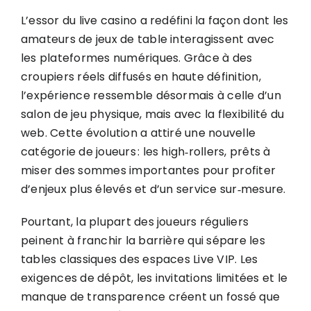
L’essor du live casino a redéfini la façon dont les
amateurs de jeux de table interagissent avec
les plateformes numériques. Grâce à des
croupiers réels diffusés en haute définition,
l’expérience ressemble désormais à celle d’un
salon de jeu physique, mais avec la flexibilité du
web. Cette évolution a attiré une nouvelle
catégorie de joueurs : les high‑rollers, prêts à
miser des sommes importantes pour profiter
d’enjeux plus élevés et d’un service sur‑mesure.
Pourtant, la plupart des joueurs réguliers
peinent à franchir la barrière qui sépare les
tables classiques des espaces Live VIP. Les
exigences de dépôt, les invitations limitées et le
manque de transparence créent un fossé que