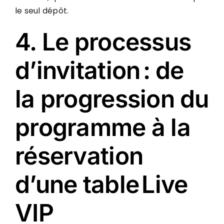
le seul dépôt.
4. Le processus
d’invitation : de
la progression du
programme à la
réservation
d’une table Live
VIP