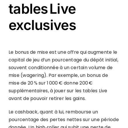
tables Live
exclusives
Le bonus de mise est une offre qui augmente le
capital de jeu d’un pourcentage du dépôt initial,
souvent conditionnée à un certain volume de
mise (wagering). Par exemple, un bonus de
mise de 20 % sur 1 000 € donne 200 €
supplémentaires, à jouer sur les tables Live
avant de pouvoir retirer les gains.
Le cashback, quant à lui, rembourse un
pourcentage des pertes nettes sur une période
donnée. Un high‑roller qui subit une perte de