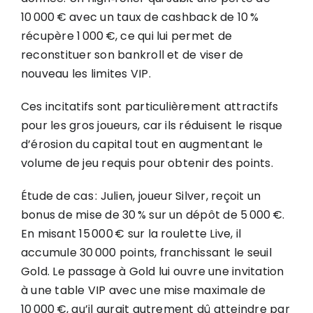
10 000 € avec un taux de cashback de 10 %
récupère 1 000 €, ce qui lui permet de
reconstituer son bankroll et de viser de
nouveau les limites VIP.
Ces incitatifs sont particulièrement attractifs
pour les gros joueurs, car ils réduisent le risque
d’érosion du capital tout en augmentant le
volume de jeu requis pour obtenir des points.
Étude de cas : Julien, joueur Silver, reçoit un
bonus de mise de 30 % sur un dépôt de 5 000 €.
En misant 15 000 € sur la roulette Live, il
accumule 30 000 points, franchissant le seuil
Gold. Le passage à Gold lui ouvre une invitation
à une table VIP avec une mise maximale de
10 000 €, qu’il aurait autrement dû atteindre par