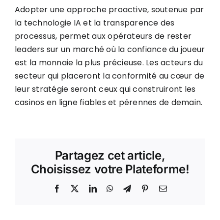
Adopter une approche proactive, soutenue par
la technologie IA et la transparence des
processus, permet aux opérateurs de rester
leaders sur un marché où la confiance du joueur
est la monnaie la plus précieuse. Les acteurs du
secteur qui placeront la conformité au cœur de
leur stratégie seront ceux qui construiront les
casinos en ligne fiables et pérennes de demain.
Partagez cet article,
Choisissez votre Plateforme!
Facebook
X
LinkedIn
WhatsApp
Telegram
Pinterest
Email