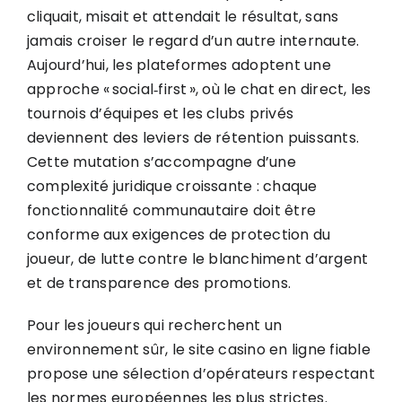
cliquait, misait et attendait le résultat, sans
jamais croiser le regard d’un autre internaute.
Aujourd’hui, les plateformes adoptent une
approche « social‑first », où le chat en direct, les
tournois d’équipes et les clubs privés
deviennent des leviers de rétention puissants.
Cette mutation s’accompagne d’une
complexité juridique croissante : chaque
fonctionnalité communautaire doit être
conforme aux exigences de protection du
joueur, de lutte contre le blanchiment d’argent
et de transparence des promotions.
Pour les joueurs qui recherchent un
environnement sûr, le site
casino en ligne fiable
propose une sélection d’opérateurs respectant
les normes européennes les plus strictes.