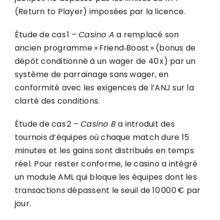
(Return to Player) imposées par la licence.
Étude de cas 1 –
Casino A
a remplacé son
ancien programme « Friend‑Boost » (bonus de
dépôt conditionné à un wager de 40 x) par un
système de parrainage sans wager, en
conformité avec les exigences de l’ANJ sur la
clarté des conditions.
Étude de cas 2 –
Casino B
a introduit des
tournois d’équipes où chaque match dure 15
minutes et les gains sont distribués en temps
réel. Pour rester conforme, le casino a intégré
un module AML qui bloque les équipes dont les
transactions dépassent le seuil de 10 000 € par
jour.