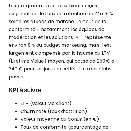
Les programmes sociaux bien conçus
augmentent le taux de rétention de 12 à 18 %
selon les études de marché. Le coût de la
conformité – notamment les équipes de
modération et les solutions IA – représente
environ 8 % du budget marketing, mais il est
largement compensé par la hausse du LTV
(Lifetime Value) moyen, qui passe de 250 € à
340 € pour les joueurs actifs dans des clubs
privés.
KPI à suivre
LTV (valeur vie client)
Churn rate (taux d’attrition)
Valeur moyenne du bonus (en €)
Taux de conformité (pourcentage de