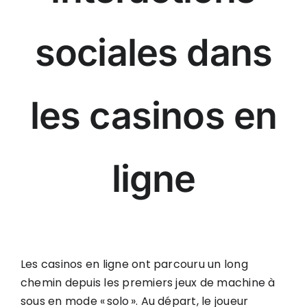
sociales dans
les casinos en
ligne
Les casinos en ligne ont parcouru un long
chemin depuis les premiers jeux de machine à
sous en mode « solo ». Au départ, le joueur