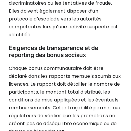
discriminatoires ou les tentatives de fraude.
Elles doivent également disposer d’un
protocole d’escalade vers les autorités
compétentes lorsqu’une activité suspecte est
identifiée.
Exigences de transparence et de
reporting des bonus sociaux
Chaque bonus communautaire doit être
déclaré dans les rapports mensuels soumis aux
licences. Le rapport doit détailler le nombre de
participants, le montant total distribué, les
conditions de mise appliquées et les éventuels
remboursements. Cette traçabilité permet aux
régulateurs de vérifier que les promotions ne
créent pas de déséquilibre économique ou de