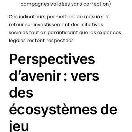
campagnes validées sans correction)
Ces indicateurs permettent de mesurer le
retour sur investissement des initiatives
sociales tout en garantissant que les exigences
légales restent respectées.
Perspectives
d’avenir : vers
des
écosystèmes de
jeu