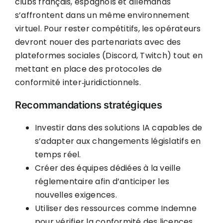
clubs français, espagnols et allemands
s’affrontent dans un même environnement
virtuel. Pour rester compétitifs, les opérateurs
devront nouer des partenariats avec des
plateformes sociales (Discord, Twitch) tout en
mettant en place des protocoles de
conformité inter‑juridictionnels.
Recommandations stratégiques
Investir dans des solutions IA capables de
s’adapter aux changements législatifs en
temps réel.
Créer des équipes dédiées à la veille
réglementaire afin d’anticiper les
nouvelles exigences.
Utiliser des ressources comme Indemne
pour vérifier la conformité des licences