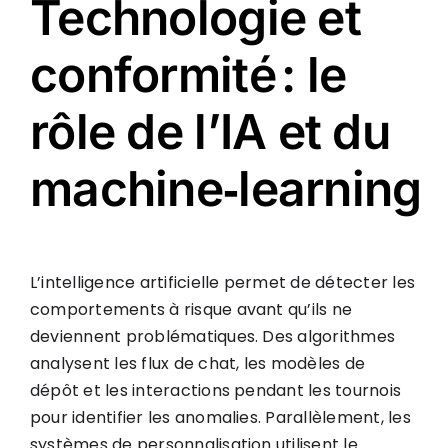
Technologie et
conformité : le
rôle de l’IA et du
machine‑learning
L’intelligence artificielle permet de détecter les
comportements à risque avant qu’ils ne
deviennent problématiques. Des algorithmes
analysent les flux de chat, les modèles de
dépôt et les interactions pendant les tournois
pour identifier les anomalies. Parallèlement, les
systèmes de personnalisation utilisent le