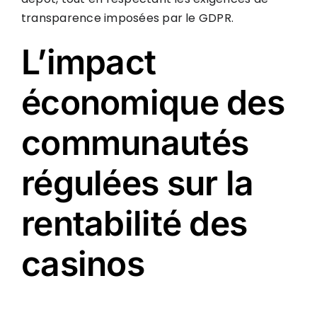
transparence imposées par le GDPR.
L’impact
économique des
communautés
régulées sur la
rentabilité des
casinos