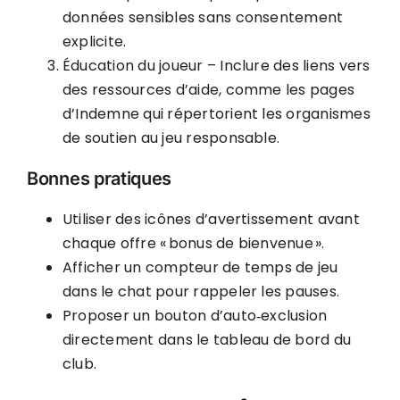
données sensibles sans consentement
explicite.
Éducation du joueur – Inclure des liens vers
des ressources d’aide, comme les pages
d’Indemne qui répertorient les organismes
de soutien au jeu responsable.
Bonnes pratiques
Utiliser des icônes d’avertissement avant
chaque offre « bonus de bienvenue ».
Afficher un compteur de temps de jeu
dans le chat pour rappeler les pauses.
Proposer un bouton d’auto‑exclusion
directement dans le tableau de bord du
club.