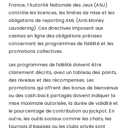
France, l’Autorité Nationale des Jeux (ANJ)
contrôle les licences, les limites de mise et les
obligations de reporting AML (Anti‑Money
Laundering). Ces directives imposent aux
casinos en ligne des obligations précises
concernant les programmes de fidélité et les
promotions collectives.
Les programmes de fidélité doivent être
clairement décrits, avec un tableau des points,
des niveaux et des récompenses. Les
promotions qui offrent des bonus de bienvenue
ou des cash‑back partagés doivent indiquer la
mise maximale autorisée, la durée de validité et
le pourcentage de contribution au jackpot. En
outre, les outils sociaux comme les chats, les
tournois d’équipes ou les clubs privés sont