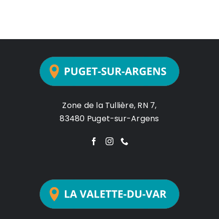
Zone de la Tullière, RN 7,
83480 Puget-sur-Argens