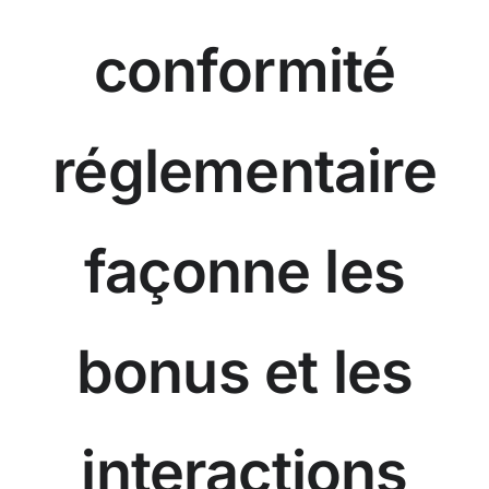
conformité
réglementaire
façonne les
bonus et les
interactions