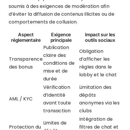
soumis à des exigences de modération afin
d’éviter la diffusion de contenus illicites ou de
comportements de collusion.
Aspect
Exigence
Impact sur les
réglementaire
principale
outils sociaux
Publication
Obligation
claire des
Transparence
d’afficher les
conditions de
des bonus
règles dans le
mise et de
lobby et le chat
durée
Vérification
Limitation des
d’identité
dépôts
AML / KYC
avant toute
anonymes via les
transaction
clubs
Intégration de
Limites de
Protection du
filtres de chat et