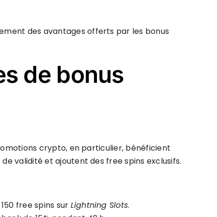
inement des avantages offerts par les bonus
res de bonus
romotions crypto, en particulier, bénéficient
e validité et ajoutent des free spins exclusifs.
 150 free spins sur
Lightning Slots
.