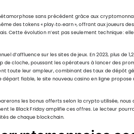
 métamorphose sans précédent grâce aux cryptomonnaie
même des tokens « play‑to‑earn », offrant aux joueurs des
is. Cette évolution n’est pas seulement technique : elle
nnuel d’affluence sur les sites de jeux. En 2023, plus de 1
up de cloche, poussant les opérateurs à lancer des prom
nt toute leur ampleur, combinant des taux de dépôt g
départ fiable, le site
nouveau casino en ligne
propose u
omparerons les bonus offerts selon la crypto utilisée, no
 le Black Friday amplifie ces offres. Le lecteur pourra 
ités de chaque blockchain.