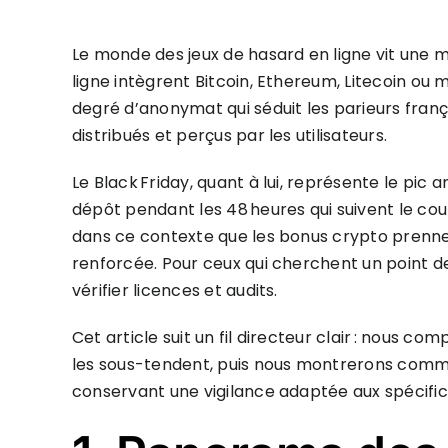
Le monde des jeux de hasard en ligne vit une
ligne intègrent Bitcoin, Ethereum, Litecoin ou 
degré d’anonymat qui séduit les parieurs frança
distribués et perçus par les utilisateurs.
Le Black Friday, quant à lui, représente le pic a
dépôt pendant les 48 heures qui suivent le co
dans ce contexte que les bonus crypto prenne
renforcée. Pour ceux qui cherchent un point de 
vérifier licences et audits.
Cet article suit un fil directeur clair : nous c
les sous-tendent, puis nous montrerons comment
conservant une vigilance adaptée aux spécific