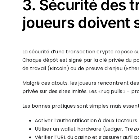
3. Sécurité des t
joueurs doivent 
La sécurité d’une transaction crypto repose sur
Chaque dépôt est signé par la clé privée du po
de travail (Bitcoin) ou de preuve d’enjeu (Eth
Malgré ces atouts, les joueurs rencontrent des r
privée sur des sites imités. Les « rug pulls » –
Les bonnes pratiques sont simples mais essenti
Activer l’authentification à deux facteurs
Utiliser un wallet hardware (Ledger, Trezo
Vérifier l’URL du casino et s’assurer qu’i