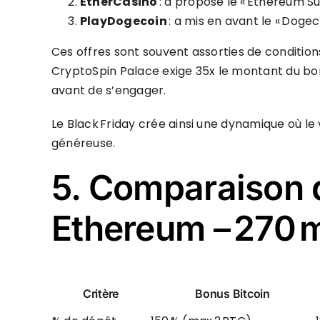
EtherCasino
: a proposé le « Ethereum S
PlayDogecoin
: a mis en avant le « Dogec
Ces offres sont souvent assorties de condition
CryptoSpin Palace exige 35x le montant du bon
avant de s’engager.
Le Black Friday crée ainsi une dynamique où le
généreuse.
5. Comparaison d
Ethereum – 270 
Critère
Bonus Bitcoin