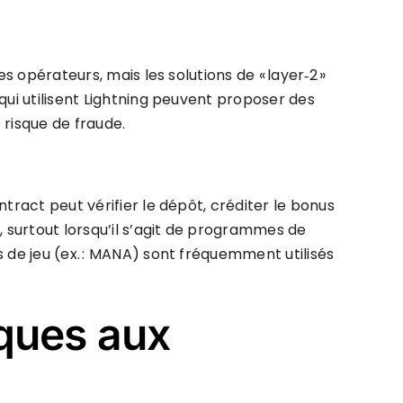
s opérateurs, mais les solutions de « layer‑2 »
qui utilisent Lightning peuvent proposer des
 risque de fraude.
tract peut vérifier le dépôt, créditer le bonus
, surtout lorsqu’il s’agit de programmes de
 de jeu (ex. : MANA) sont fréquemment utilisés
ques aux