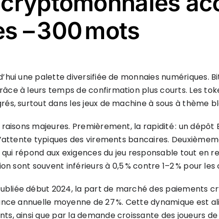
 cryptomonnaies ac
s – 300 mots
’hui une palette diversifiée de monnaies numériques. Bit
âce à leurs temps de confirmation plus courts. Les toke
grés, surtout dans les jeux de machine à sous à thème b
 raisons majeures. Premièrement, la rapidité : un dépôt 
 d’attente typiques des virements bancaires. Deuxièmeme
 ce qui répond aux exigences du jeu responsable tout en 
ion sont souvent inférieurs à 0,5 % contre 1–2 % pour les 
ubliée début 2024, la part de marché des paiements cry
sance annuelle moyenne de 27 %. Cette dynamique est al
s, ainsi que par la demande croissante des joueurs de 25