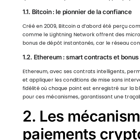
1.1. Bitcoin : le pionnier de la confiance
Créé en 2009, Bitcoin a d’abord été perçu comme
comme le Lightning Network offrent des micro‑t
bonus de dépôt instantanés, car le réseau conf
1.2. Ethereum : smart contracts et bonu
Ethereum, avec ses contrats intelligents, perm
et appliquer les conditions de mise sans inter
fidélité où chaque point est enregistré sur la
pour ces mécanismes, garantissant une traçabi
2. Les mécanism
paiements crypt