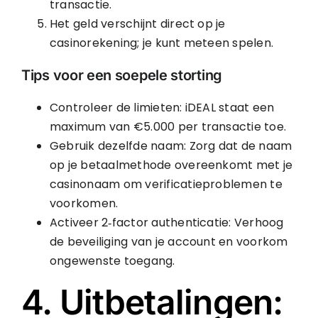
transactie.
Het geld verschijnt direct op je
casinorekening; je kunt meteen spelen.
Tips voor een soepele storting
Controleer de limieten: iDEAL staat een
maximum van €5.000 per transactie toe.
Gebruik dezelfde naam: Zorg dat de naam
op je betaalmethode overeenkomt met je
casinonaam om verificatieproblemen te
voorkomen.
Activeer 2‑factor authenticatie: Verhoog
de beveiliging van je account en voorkom
ongewenste toegang.
4. Uitbetalingen: