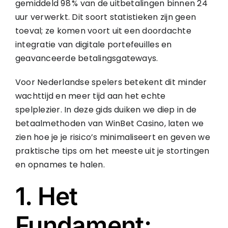
gemiddeld 98 % van de uitbetalingen binnen 24
uur verwerkt. Dit soort statistieken zijn geen
toeval; ze komen voort uit een doordachte
integratie van digitale portefeuilles en
geavanceerde betalingsgateways.
Voor Nederlandse spelers betekent dit minder
wachttijd en meer tijd aan het echte
spelplezier. In deze gids duiken we diep in de
betaalmethoden van WinBet Casino, laten we
zien hoe je je risico’s minimaliseert en geven we
praktische tips om het meeste uit je stortingen
en opnames te halen.
1. Het
Fundament: