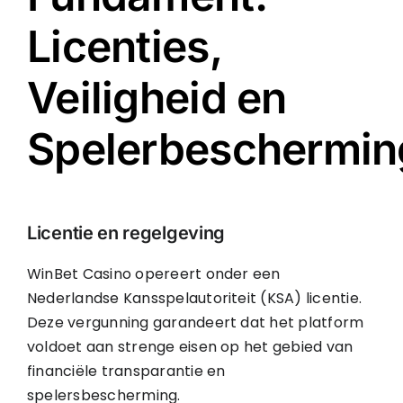
Licenties,
Veiligheid en
Spelerbeschermin
Licentie en regelgeving
WinBet Casino opereert onder een
Nederlandse Kansspelautoriteit (KSA) licentie.
Deze vergunning garandeert dat het platform
voldoet aan strenge eisen op het gebied van
financiële transparantie en
spelersbescherming.