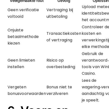
Veelgemaakte fout
Gevolg
Oplossi
Upload mete
Geen verificatie
Vertraging bij
identiteitsbew
voltooid
uitbetaling
het accountm
Controleer d
Onjuiste
Transactiekosten
kosten en
betaalmethode
of vertraging
verwerkingsti
kiezen
elke methode
Gebruik de
Geen limieten
Risico op
verantwoord‑
instellen
overbesteding
tools van Win
Casino.
Lees de
Vergeten
Bonus niet te
wagering‑ver
bonusvoorwaarden
verzilveren
aandachtig v
je speelt.