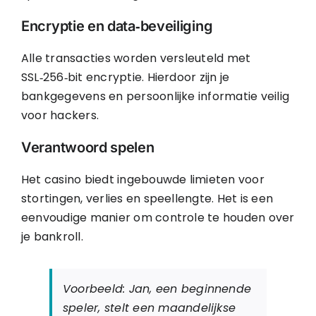
Encryptie en data‑beveiliging
Alle transacties worden versleuteld met
SSL‑256‑bit encryptie. Hierdoor zijn je
bankgegevens en persoonlijke informatie veilig
voor hackers.
Verantwoord spelen
Het casino biedt ingebouwde limieten voor
stortingen, verlies en speellengte. Het is een
eenvoudige manier om controle te houden over
je bankroll.
Voorbeeld: Jan, een beginnende
speler, stelt een maandelijkse