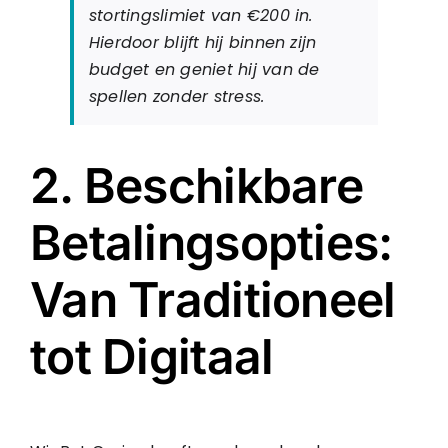
stortingslimiet van €200 in.
Hierdoor blijft hij binnen zijn
budget en geniet hij van de
spellen zonder stress.
2. Beschikbare
Betalingsopties:
Van Traditioneel
tot Digitaal