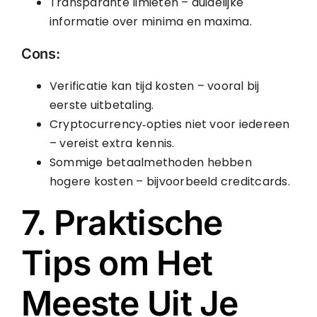
Transparante limieten – duidelijke
informatie over minima en maxima.
Cons:
Verificatie kan tijd kosten – vooral bij
eerste uitbetaling.
Cryptocurrency‑opties niet voor iedereen
– vereist extra kennis.
Sommige betaalmethoden hebben
hogere kosten – bijvoorbeeld creditcards.
7. Praktische
Tips om Het
Meeste Uit Je