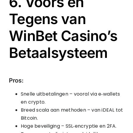
6. Voors en
Tegens van
WinBet Casino’s
Betaalsysteem
Pros:
Snelle uitbetalingen – vooral via e‑wallets
en crypto.
Breed scala aan methoden – van iDEAL tot
Bitcoin.
Hoge beveiliging – SSL‑encryptie en 2FA.