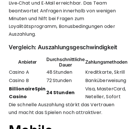
Live‑Chat und E‑Mail erreichbar. Das Team
beantwortet Anfragen innerhalb von wenigen
Minuten und hilft bei Fragen zum
Loyalitätsprogramm, Bonusbedingungen oder
Auszahlung.
Vergleich: Auszahlungsgeschwindigkeit
Durchschnittliche
Anbieter
Zahlungsmethoden
Dauer
Casino A
48 Stunden
Kreditkarte, Skrill
Casino B
72 Stunden
Banküberweisung
BillionaireSpin
Visa, MasterCard,
24 Stunden
Casino
Neteller, Sofort
Die schnelle Auszahlung stärkt das Vertrauen
und macht das Spielen noch attraktiver.