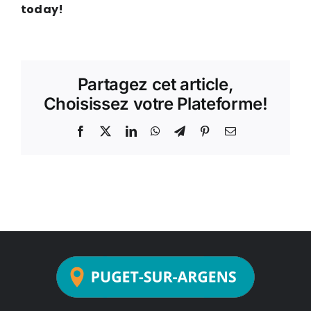
today!
Partagez cet article,
Choisissez votre Plateforme!
Facebook
X
LinkedIn
WhatsApp
Telegram
Pinterest
Email