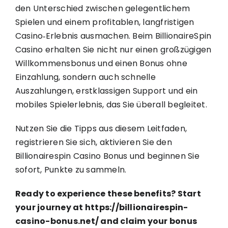
den Unterschied zwischen gelegentlichem
Spielen und einem profitablen, langfristigen
Casino‑Erlebnis ausmachen. Beim BillionaireSpin
Casino erhalten Sie nicht nur einen großzügigen
Willkommensbonus und einen Bonus ohne
Einzahlung, sondern auch schnelle
Auszahlungen, erstklassigen Support und ein
mobiles Spielerlebnis, das Sie überall begleitet.
Nutzen Sie die Tipps aus diesem Leitfaden,
registrieren Sie sich, aktivieren Sie den
Billionairespin Casino Bonus und beginnen Sie
sofort, Punkte zu sammeln.
Ready to experience these benefits? Start
your journey at
https://billionairespin-
casino-bonus.net/
and claim your bonus