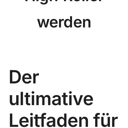
werden
Der
ultimative
Leitfaden für