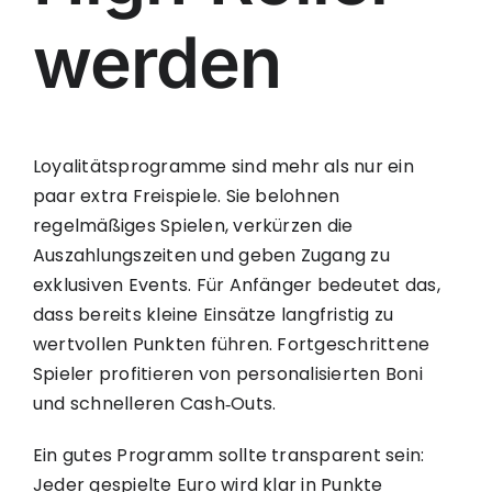
werden
Loyalitätsprogramme sind mehr als nur ein
paar extra Freispiele. Sie belohnen
regelmäßiges Spielen, verkürzen die
Auszahlungszeiten und geben Zugang zu
exklusiven Events. Für Anfänger bedeutet das,
dass bereits kleine Einsätze langfristig zu
wertvollen Punkten führen. Fortgeschrittene
Spieler profitieren von personalisierten Boni
und schnelleren Cash‑Outs.
Ein gutes Programm sollte transparent sein:
Jeder gespielte Euro wird klar in Punkte