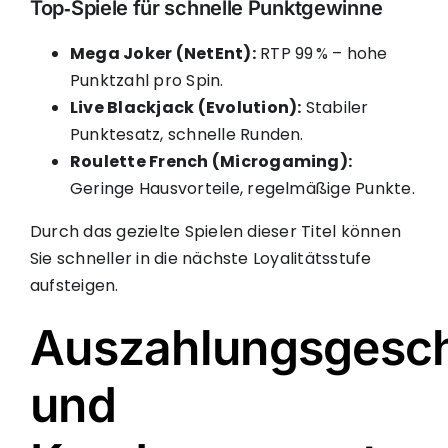
Top‑Spiele für schnelle Punktgewinne
Mega Joker (NetEnt):
RTP 99 % – hohe
Punktzahl pro Spin.
Live Blackjack (Evolution):
Stabiler
Punktesatz, schnelle Runden.
Roulette French (Microgaming):
Geringe Hausvorteile, regelmäßige Punkte.
Durch das gezielte Spielen dieser Titel können
Sie schneller in die nächste Loyalitätsstufe
aufsteigen.
Auszahlungsgesch
und