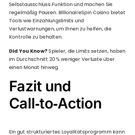
Selbstausschluss‑Funktion und machen Sie
regelmäßig Pausen. BillionaireSpin Casino bietet
Tools wie Einzahlungslimits und
Verlustwarnungen, um Ihnen zu helfen, die
Kontrolle zu behalten.
Did You Know?
Spieler, die Limits setzen, haben
im Durchschnitt 20 % weniger Verluste über
einen Monat hinweg.
Fazit und
Call‑to‑Action
Ein gut strukturiertes Loyalitätsprogramm kann