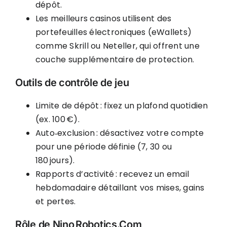
dépôt.
Les meilleurs casinos utilisent des
portefeuilles électroniques (eWallets)
comme Skrill ou Neteller, qui offrent une
couche supplémentaire de protection.
Outils de contrôle de jeu
Limite de dépôt : fixez un plafond quotidien
(ex. 100 €).
Auto‑exclusion : désactivez votre compte
pour une période définie (7, 30 ou
180 jours).
Rapports d’activité : recevez un email
hebdomadaire détaillant vos mises, gains
et pertes.
Rôle de Nino Robotics.Com