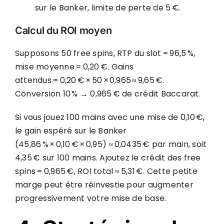
sur le Banker, limite de perte de 5 €.
Calcul du ROI moyen
Supposons 50 free spins, RTP du slot = 96,5 %,
mise moyenne = 0,20 €. Gains
attendus = 0,20 € × 50 × 0,965 ≈ 9,65 €.
Conversion 10 % → 0,965 € de crédit Baccarat.
Si vous jouez 100 mains avec une mise de 0,10 €,
le gain espéré sur le Banker
(45,86 % × 0,10 € × 0,95) ≈ 0,0435 € par main, soit
4,35 € sur 100 mains. Ajoutez le crédit des free
spins = 0,965 €, ROI total ≈ 5,31 €. Cette petite
marge peut être réinvestie pour augmenter
progressivement votre mise de base.