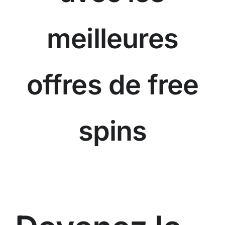
meilleures
offres de free
spins