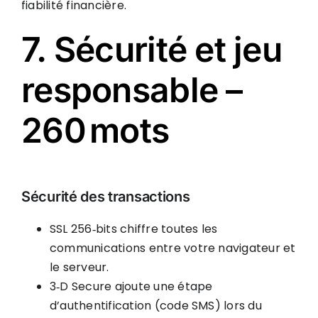
fiabilité financière.
7. Sécurité et jeu
responsable –
260 mots
Sécurité des transactions
SSL 256‑bits chiffre toutes les
communications entre votre navigateur et
le serveur.
3‑D Secure ajoute une étape
d’authentification (code SMS) lors du