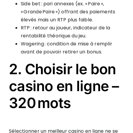
Side bet : pari annexes (ex. « Paire »,
« Grande Paire ») offrant des paiements
élevés mais un RTP plus faible.
RTP : retour au joueur, indicateur de la
rentabilité théorique du jeu.
Wagering : condition de mise à remplir
avant de pouvoir retirer un bonus.
2. Choisir le bon
casino en ligne –
320 mots
Sélectionner un meilleur casino en ligne ne se