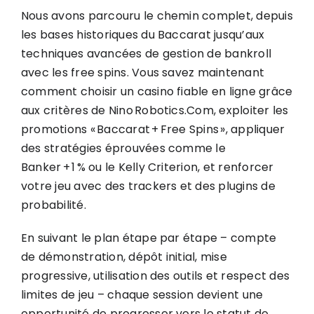
Nous avons parcouru le chemin complet, depuis
les bases historiques du Baccarat jusqu’aux
techniques avancées de gestion de bankroll
avec les free spins. Vous savez maintenant
comment choisir un casino fiable en ligne grâce
aux critères de Nino Robotics.Com, exploiter les
promotions « Baccarat + Free Spins », appliquer
des stratégies éprouvées comme le
Banker + 1 % ou le Kelly Criterion, et renforcer
votre jeu avec des trackers et des plugins de
probabilité.
En suivant le plan étape par étape – compte
de démonstration, dépôt initial, mise
progressive, utilisation des outils et respect des
limites de jeu – chaque session devient une
opportunité de progresser vers le statut de