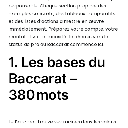
responsable. Chaque section propose des
exemples concrets, des tableaux comparatifs
et des listes d’actions à mettre en œuvre
immédiatement. Préparez votre compte, votre
mental et votre curiosité : le chemin vers le
statut de pro du Baccarat commence ici.
1. Les bases du
Baccarat –
380 mots
Le Baccarat trouve ses racines dans les salons