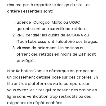
résume pas à regarder le design du site. Les
critères essentiels sont :
Licence : Curaçao, Malta ou UKGC
garantissent une surveillance stricte.
RNG certifié : les audits de eCOGRA ou
iTech Labs assurent l’aléatoire des tirages.
Vitesse de paiement : les casinos qui
offrent des retraits en moins de 24 h sont
privilégiés.
Nino Robotics.Com se démarque en proposant
un classement détaillé basé sur ces critères. En
filtrant les plateformes via le comparateur,
vous évitez les sites qui imposent des casino en
ligne sans verification trop restrictifs ou des
exigences de dépôt cachées.