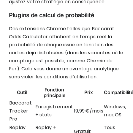
ajustez votre stratégie en conséquence.
Plugins de calcul de probabilité
Des extensions Chrome telles que Baccarat
Odds Calculator affichent en temps réel la
probabilité de chaque issue en fonction des
cartes déjà distribuées (dans les variantes où le
comptage est possible, comme Chemin de
Fer). Cela vous donne un avantage analytique
sans violer les conditions d’utilisation.
Fonction
Outil
Prix
Compatibilit
principale
Baccarat
Enregistrement
Windows,
Tracker
19,99 €/mois
+ stats
macOS
Pro
Replay
Replay +
Tous
Gratuit