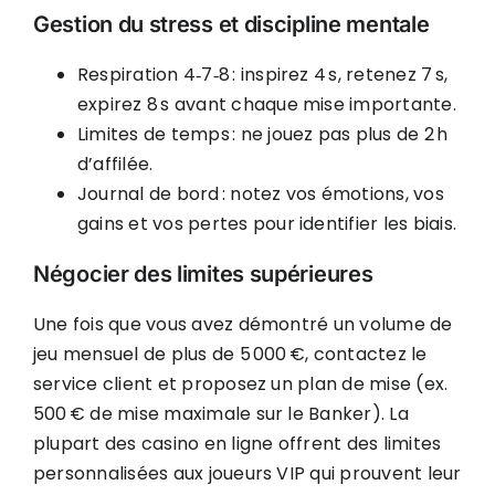
Gestion du stress et discipline mentale
Respiration 4‑7‑8 : inspirez 4 s, retenez 7 s,
expirez 8 s avant chaque mise importante.
Limites de temps : ne jouez pas plus de 2 h
d’affilée.
Journal de bord : notez vos émotions, vos
gains et vos pertes pour identifier les biais.
Négocier des limites supérieures
Une fois que vous avez démontré un volume de
jeu mensuel de plus de 5 000 €, contactez le
service client et proposez un plan de mise (ex.
500 € de mise maximale sur le Banker). La
plupart des casino en ligne offrent des limites
personnalisées aux joueurs VIP qui prouvent leur