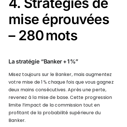
4. Stratégies de
mise éprouvées
– 280 mots
La stratégie “Banker + 1 %”
Misez toujours sur le Banker, mais augmentez
votre mise de 1 % chaque fois que vous gagnez
deux mains consécutives. Après une perte,
revenez à la mise de base. Cette progression
limite l’impact de la commission tout en
profitant de la probabilité supérieure du
Banker.