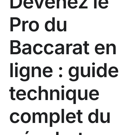
Devenez le
Pro du
Baccarat en
ligne : guide
technique
complet du