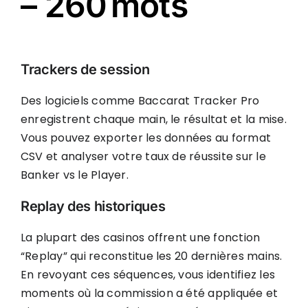
– 260 mots
Trackers de session
Des logiciels comme Baccarat Tracker Pro
enregistrent chaque main, le résultat et la mise.
Vous pouvez exporter les données au format
CSV et analyser votre taux de réussite sur le
Banker vs le Player.
Replay des historiques
La plupart des casinos offrent une fonction
“Replay” qui reconstitue les 20 dernières mains.
En revoyant ces séquences, vous identifiez les
moments où la commission a été appliquée et