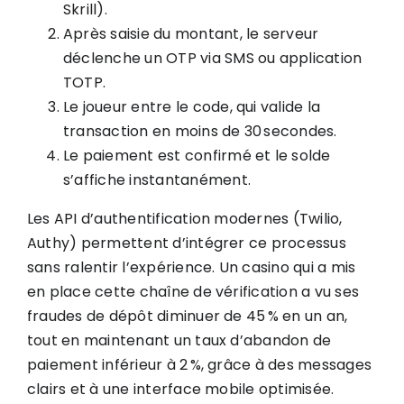
Skrill).
Après saisie du montant, le serveur
déclenche un OTP via SMS ou application
TOTP.
Le joueur entre le code, qui valide la
transaction en moins de 30 secondes.
Le paiement est confirmé et le solde
s’affiche instantanément.
Les API d’authentification modernes (Twilio,
Authy) permettent d’intégrer ce processus
sans ralentir l’expérience. Un casino qui a mis
en place cette chaîne de vérification a vu ses
fraudes de dépôt diminuer de 45 % en un an,
tout en maintenant un taux d’abandon de
paiement inférieur à 2 %, grâce à des messages
clairs et à une interface mobile optimisée.