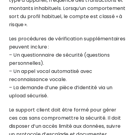
type d’appareil, fréquence des transactions et
montants inhabituels. Lorsqu’un comportement
sort du profil habituel, le compte est classé « à
risque ».
Les procédures de vérification supplémentaires
peuvent inclure :
– Un questionnaire de sécurité (questions
personnelles).
– Un appel vocal automatisé avec
reconnaissance vocale.
– La demande d’une pièce d’identité via un
upload sécurisé.
Le support client doit être formé pour gérer
ces cas sans compromettre la sécurité. Il doit
disposer d’un accès limité aux données, suivre
un protocole d’escalade et documenter