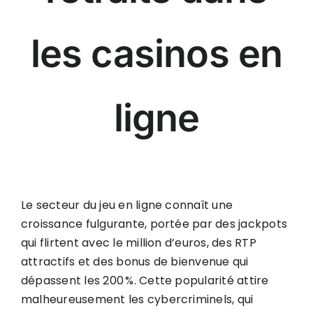
les casinos en
ligne
Le secteur du jeu en ligne connaît une
croissance fulgurante, portée par des jackpots
qui flirtent avec le million d’euros, des RTP
attractifs et des bonus de bienvenue qui
dépassent les 200 %. Cette popularité attire
malheureusement les cybercriminels, qui