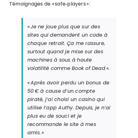
Témoignages de « safe‑players » :
« Je ne joue plus que sur des
sites qui demandent un code à
chaque retrait. Ça me rassure,
surtout quand je mise sur des
machines à sous à haute
volatilité comme
Book of Dead
».
« Après avoir perdu un bonus de
50 € à cause d’un compte
piraté, j’ai choisi un casino qui
utilise l’app Authy. Depuis, je n’ai
plus eu de souci et je
recommande le site à mes
amis. »