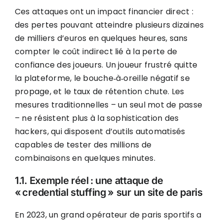
Ces attaques ont un impact financier direct :
des pertes pouvant atteindre plusieurs dizaines
de milliers d’euros en quelques heures, sans
compter le coût indirect lié à la perte de
confiance des joueurs. Un joueur frustré quitte
la plateforme, le bouche‑à‑oreille négatif se
propage, et le taux de rétention chute. Les
mesures traditionnelles – un seul mot de passe
– ne résistent plus à la sophistication des
hackers, qui disposent d’outils automatisés
capables de tester des millions de
combinaisons en quelques minutes.
1.1. Exemple réel : une attaque de
« credential stuffing » sur un site de paris
En 2023, un grand opérateur de paris sportifs a