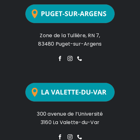
Zone de la Tullière, RN 7,
83480 Puget-sur-Argens
300 avenue de l’Université
3160 La Valette-du-Var