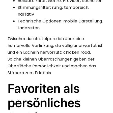
Beliebte Filter: Genre, Provider, Neuheiten
Stimmungsfilter: ruhig, temporeich,
narrativ
Technische Optionen: mobile Darstellung,
Ladezeiten
Zwischendurch stolpere ich über eine
humorvolle Verlinkung, die völlig unerwartet ist
und ein Lächeln hervorruft:
chicken road
.
Solche kleinen Überraschungen geben der
Oberfläche Persönlichkeit und machen das
Stöbern zum Erlebnis.
Favoriten als
persönliches