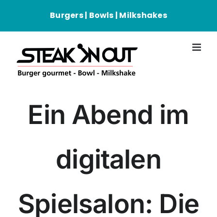
Passer
Burgers | Bowls | Milkshakes
au
contenu
Ein Abend im
digitalen
Spielsalon: Die