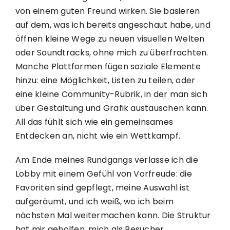
von einem guten Freund wirken. Sie basieren
auf dem, was ich bereits angeschaut habe, und
öffnen kleine Wege zu neuen visuellen Welten
oder Soundtracks, ohne mich zu überfrachten.
Manche Plattformen fügen soziale Elemente
hinzu: eine Möglichkeit, Listen zu teilen, oder
eine kleine Community-Rubrik, in der man sich
über Gestaltung und Grafik austauschen kann.
All das fühlt sich wie ein gemeinsames
Entdecken an, nicht wie ein Wettkampf.
Am Ende meines Rundgangs verlasse ich die
Lobby mit einem Gefühl von Vorfreude: die
Favoriten sind gepflegt, meine Auswahl ist
aufgeräumt, und ich weiß, wo ich beim
nächsten Mal weitermachen kann. Die Struktur
hat mir geholfen, mich als Besucher