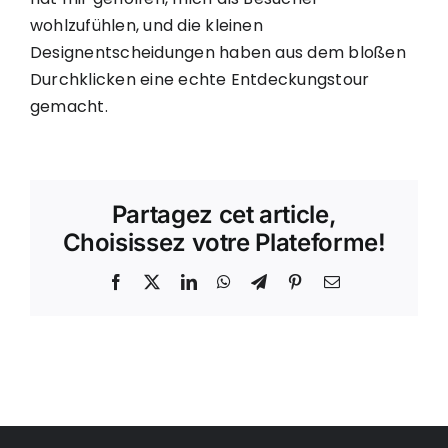
wohlzufühlen, und die kleinen
Designentscheidungen haben aus dem bloßen
Durchklicken eine echte Entdeckungstour
gemacht.
Partagez cet article,
Choisissez votre Plateforme!
Facebook
X
LinkedIn
WhatsApp
Telegram
Pinterest
Email