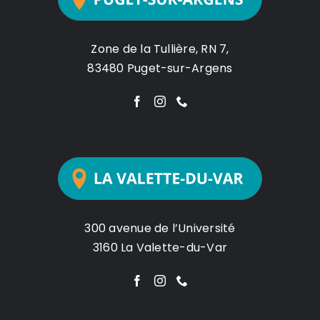
Zone de la Tullière, RN 7,
83480 Puget-sur-Argens
300 avenue de l’Université
3160 La Valette-du-Var