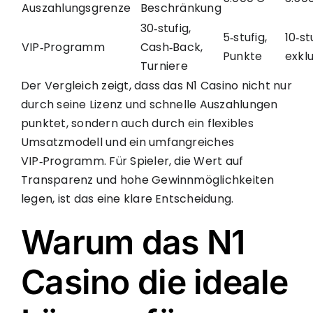
Auszahlungsgrenze
Beschränkung
30‑stufig,
5‑stufig,
10‑st
VIP‑Programm
Cash‑Back,
Punkte
exkl
Turniere
Der Vergleich zeigt, dass das N1 Casino nicht nur
durch seine Lizenz und schnelle Auszahlungen
punktet, sondern auch durch ein flexibles
Umsatzmodell und ein umfangreiches
VIP‑Programm. Für Spieler, die Wert auf
Transparenz und hohe Gewinnmöglichkeiten
legen, ist das eine klare Entscheidung.
Warum das N1
Casino die ideale