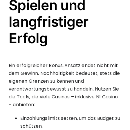
Spielen und
langfristiger
Erfolg
Ein erfolgreicher Bonus‑Ansatz endet nicht mit
dem Gewinn. Nachhaltigkeit bedeutet, stets die
eigenen Grenzen zu kennen und
verantwortungsbewusst zu handeln. Nutzen Sie
die Tools, die viele Casinos – inklusive N1 Casino
– anbieten:
Einzahlungslimits setzen, um das Budget zu
schützen.