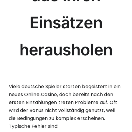
Einsätzen
herausholen
Viele deutsche Spieler starten begeistert in ein
neues Online‑Casino, doch bereits nach den
ersten Einzahlungen treten Probleme auf. Oft
wird der Bonus nicht vollständig genutzt, weil
die Bedingungen zu komplex erscheinen.
Typische Fehler sind: