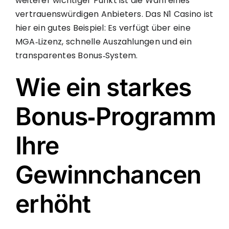
weiterer wichtiger Punkt ist die Wahl eines
vertrauenswürdigen Anbieters. Das N1 Casino ist
hier ein gutes Beispiel: Es verfügt über eine
MGA‑Lizenz, schnelle Auszahlungen und ein
transparentes Bonus‑System.
Wie ein starkes
Bonus‑Programm
Ihre
Gewinnchancen
erhöht