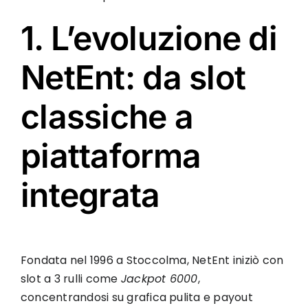
1. L’evoluzione di
NetEnt: da slot
classiche a
piattaforma
integrata
Fondata nel 1996 a Stoccolma, NetEnt iniziò con
slot a 3 rulli come
Jackpot 6000
,
concentrandosi su grafica pulita e payout