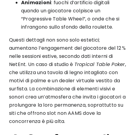
Animazioni
: fuochi d’artificio digitali
quando un giocatore colpisce un
“Progressive Table Wheel”, o onde che si
infrangono sullo sfondo della roulette.
Questi dettagli non sono solo estetici;
aumentano l’engagement del giocatore del 12 %
nelle sessioni estive, secondo dati interni di
NetEnt. Un caso di studio è
Tropical Table Poker
,
che utilizza una tavola di legno intagliato con
motivi di palme e un dealer virtuale vestito da
surfista. La combinazione di elementi visivi e
sonori crea un’atmosfera che invita i giocatori a
prolungare la loro permanenza, soprattutto su
siti che offrono slot non AAMS dove la
concorrenza è più alta.