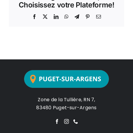
Choisissez votre Plateforme!
Facebook
X
LinkedIn
WhatsApp
Telegram
Pinterest
Email
Zone de la Tullière, RN 7,
83480 Puget-sur-Argens