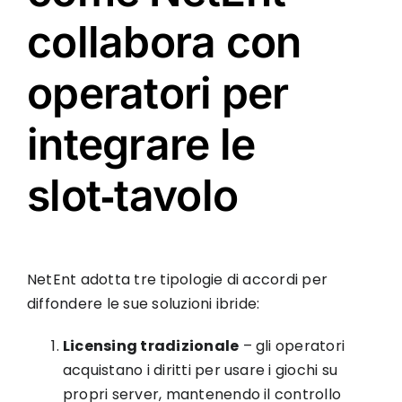
collabora con
operatori per
integrare le
slot‑tavolo
NetEnt adotta tre tipologie di accordi per
diffondere le sue soluzioni ibride:
Licensing tradizionale
– gli operatori
acquistano i diritti per usare i giochi su
propri server, mantenendo il controllo