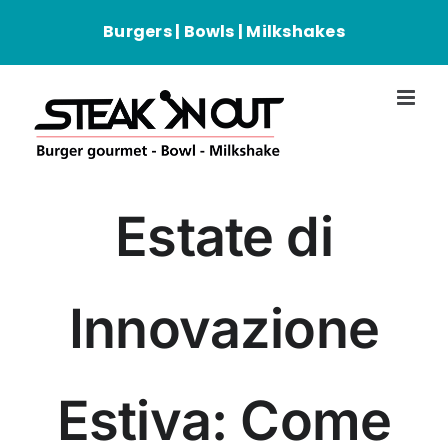
Passer
Burgers | Bowls | Milkshakes
au
contenu
Estate di
Innovazione
Estiva: Come