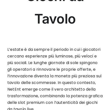
Tavolo
L’estate è da sempre il periodo in cui i giocatori
cercano esperienze più luminose, più veloci e
più sociali. Le lunghe giornate di sole spingono
gli operatori a rinnovare le proprie offerte, e
l’innovazione diventa la moneta più preziosa sul
tavolo delle scommesse. In questo contesto,
NetEnt emerge come il vero architetto della
trasformazione, combinando la potenza grafica
delle slot premium con l’autenticità dei giochi
da tavolo live.