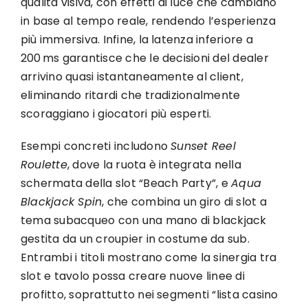
qualità visiva, con effetti di luce che cambiano
in base al tempo reale, rendendo l’esperienza
più immersiva. Infine, la latenza inferiore a
200 ms garantisce che le decisioni del dealer
arrivino quasi istantaneamente al client,
eliminando ritardi che tradizionalmente
scoraggiano i giocatori più esperti.
Esempi concreti includono
Sunset Reel
Roulette
, dove la ruota è integrata nella
schermata della slot “Beach Party”, e
Aqua
Blackjack Spin
, che combina un giro di slot a
tema subacqueo con una mano di blackjack
gestita da un croupier in costume da sub.
Entrambi i titoli mostrano come la sinergia tra
slot e tavolo possa creare nuove linee di
profitto, soprattutto nei segmenti “lista casino