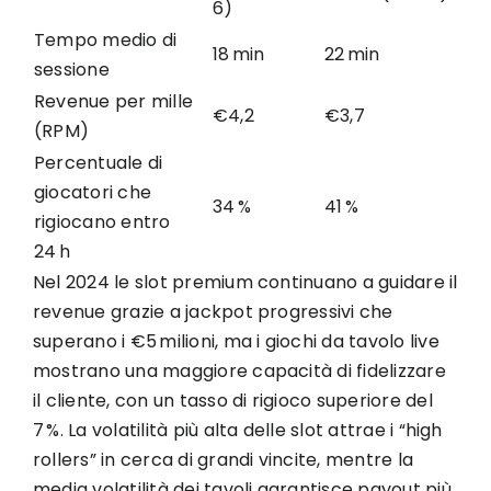
6)
Tempo medio di
18 min
22 min
sessione
Revenue per mille
€4,2
€3,7
(RPM)
Percentuale di
giocatori che
34 %
41 %
rigiocano entro
24 h
Nel 2024 le slot premium continuano a guidare il
revenue grazie a jackpot progressivi che
superano i €5 milioni, ma i giochi da tavolo live
mostrano una maggiore capacità di fidelizzare
il cliente, con un tasso di rigioco superiore del
7 %. La volatilità più alta delle slot attrae i “high
rollers” in cerca di grandi vincite, mentre la
media volatilità dei tavoli garantisce payout più