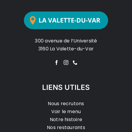
300 avenue de l’Université
3160 La Valette-du-Var
LIENS UTILES
Nous recrutons
Voir le menu
Notre histoire
Nos restaurants