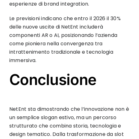
esperienze di brand integration.
Le previsioni indicano che entro il 2026 il 30 %
delle nuove uscite di NetEnt includerà
componenti AR o AI, posizionando l’azienda
come pioniera nella convergenza tra
intrattenimento tradizionale e tecnologia
immersiva.
Conclusione
NetEnt sta dimostrando che l’innovazione non è
un semplice slogan estivo, ma un percorso
strutturato che combina storia, tecnologia e
design tematico. Dalla trasformazione da slot