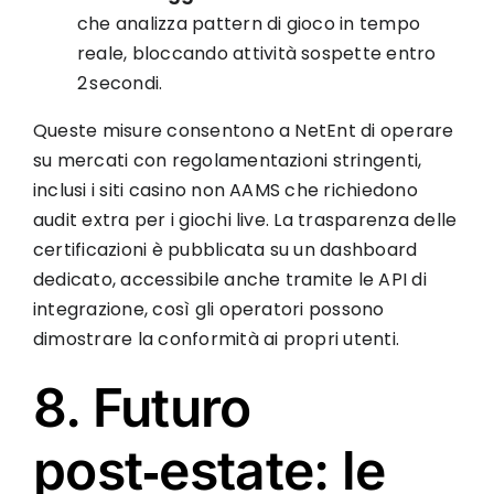
che analizza pattern di gioco in tempo
reale, bloccando attività sospette entro
2 secondi.
Queste misure consentono a NetEnt di operare
su mercati con regolamentazioni stringenti,
inclusi i siti casino non AAMS che richiedono
audit extra per i giochi live. La trasparenza delle
certificazioni è pubblicata su un dashboard
dedicato, accessibile anche tramite le API di
integrazione, così gli operatori possono
dimostrare la conformità ai propri utenti.
8. Futuro
post‑estate: le