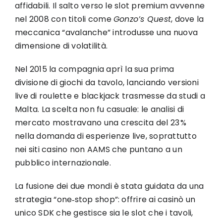
affidabili. Il salto verso le slot premium avvenne
nel 2008 con titoli come
Gonzo’s Quest
, dove la
meccanica “avalanche” introdusse una nuova
dimensione di volatilità.
Nel 2015 la compagnia aprì la sua prima
divisione di giochi da tavolo, lanciando versioni
live di roulette e blackjack trasmesse da studi a
Malta. La scelta non fu casuale: le analisi di
mercato mostravano una crescita del 23 %
nella domanda di esperienze live, soprattutto
nei siti casino non AAMS che puntano a un
pubblico internazionale.
La fusione dei due mondi è stata guidata da una
strategia “one‑stop shop”: offrire ai casinò un
unico SDK che gestisce sia le slot che i tavoli,