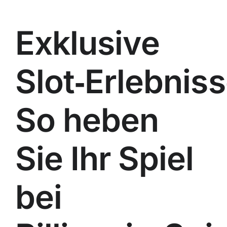
Exklusive
Slot‑Erlebniss
So heben
Sie Ihr Spiel
bei