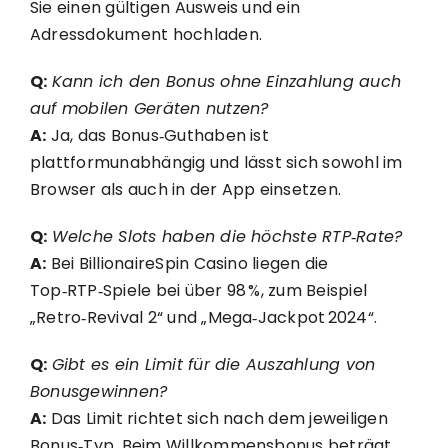
Sie einen gültigen Ausweis und ein
Adressdokument hochladen.
Q:
Kann ich den Bonus ohne Einzahlung auch
auf mobilen Geräten nutzen?
A:
Ja, das Bonus‑Guthaben ist
plattformunabhängig und lässt sich sowohl im
Browser als auch in der App einsetzen.
Q:
Welche Slots haben die höchste RTP‑Rate?
A:
Bei BillionaireSpin Casino liegen die
Top‑RTP‑Spiele bei über 98 %, zum Beispiel
„Retro‑Revival 2“ und „Mega‑Jackpot 2024“.
Q:
Gibt es ein Limit für die Auszahlung von
Bonusgewinnen?
A:
Das Limit richtet sich nach dem jeweiligen
Bonus‑Typ. Beim Willkommensbonus beträgt