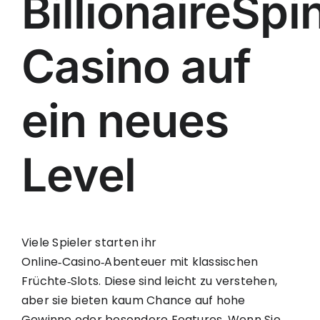
BillionaireSpi
Casino auf
ein neues
Level
Viele Spieler starten ihr
Online‑Casino‑Abenteuer mit klassischen
Früchte‑Slots. Diese sind leicht zu verstehen,
aber sie bieten kaum Chance auf hohe
Gewinne oder besondere Features. Wenn Sie