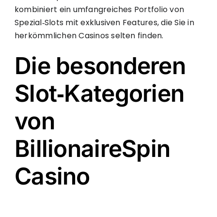
kombiniert ein umfangreiches Portfolio von
Spezial‑Slots mit exklusiven Features, die Sie in
herkömmlichen Casinos selten finden.
Die besonderen
Slot‑Kategorien
von
BillionaireSpin
Casino