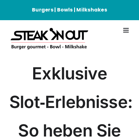
Passer
Burgers | Bowls | Milkshakes
au
contenu
Exklusive
Slot‑Erlebnisse:
So heben Sie