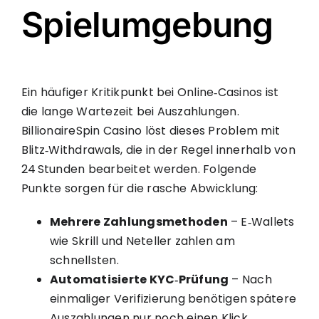
Spielumgebung
Ein häufiger Kritikpunkt bei Online‑Casinos ist
die lange Wartezeit bei Auszahlungen.
BillionaireSpin Casino löst dieses Problem mit
Blitz‑Withdrawals, die in der Regel innerhalb von
24 Stunden bearbeitet werden. Folgende
Punkte sorgen für die rasche Abwicklung:
Mehrere Zahlungsmethoden
– E‑Wallets
wie Skrill und Neteller zahlen am
schnellsten.
Automatisierte KYC‑Prüfung
– Nach
einmaliger Verifizierung benötigen spätere
Auszahlungen nur noch einen Klick.