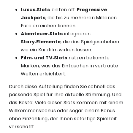
Luxus‑Slots
bieten oft
Progressive
Jackpots
, die bis zu mehreren Millionen
Euro erreichen können.
Abenteuer‑Slots
integrieren
Story‑Elemente
, die das Spielgeschehen
wie ein Kurzfilm wirken lassen.
Film‑ und TV‑Slots
nutzen bekannte
Marken, was das Eintauchen in vertraute
Welten erleichtert.
Durch diese Aufteilung finden Sie schnell das
passende Spiel für Ihre aktuelle Stimmung. Und
das Beste: Viele dieser Slots kommen mit einem
Willkommensbonus oder sogar einem Bonus
ohne Einzahlung, der Ihnen sofortige Spielzeit
verschafft.