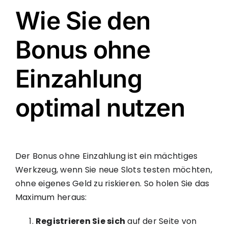
Wie Sie den
Bonus ohne
Einzahlung
optimal nutzen
Der Bonus ohne Einzahlung ist ein mächtiges
Werkzeug, wenn Sie neue Slots testen möchten,
ohne eigenes Geld zu riskieren. So holen Sie das
Maximum heraus:
Registrieren Sie sich
auf der Seite von