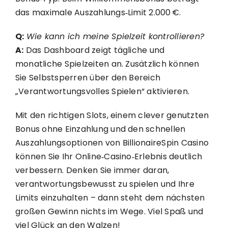
das maximale Auszahlungs‑Limit 2.000 €.
Q:
Wie kann ich meine Spielzeit kontrollieren?
A:
Das Dashboard zeigt tägliche und
monatliche Spielzeiten an. Zusätzlich können
Sie Selbstsperren über den Bereich
„Verantwortungsvolles Spielen“ aktivieren.
Mit den richtigen Slots, einem clever genutzten
Bonus ohne Einzahlung und den schnellen
Auszahlungsoptionen von BillionaireSpin Casino
können Sie Ihr Online‑Casino‑Erlebnis deutlich
verbessern. Denken Sie immer daran,
verantwortungsbewusst zu spielen und Ihre
Limits einzuhalten – dann steht dem nächsten
großen Gewinn nichts im Wege. Viel Spaß und
viel Glück an den Walzen!