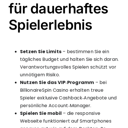
für dauerhaftes
Spielerlebnis
Setzen Sie Limits
– bestimmen Sie ein
tägliches Budget und halten Sie sich daran.
Verantwortungsvolles Spielen schützt vor
unnötigem Risiko.
Nutzen Sie das VIP‑Programm
– bei
BillionaireSpin Casino erhalten treue
Spieler exklusive Cashback‑Angebote und
persönliche Account‑Manager.
Spielen Sie mobil
– die responsive
Webseite funktioniert auf Smartphones