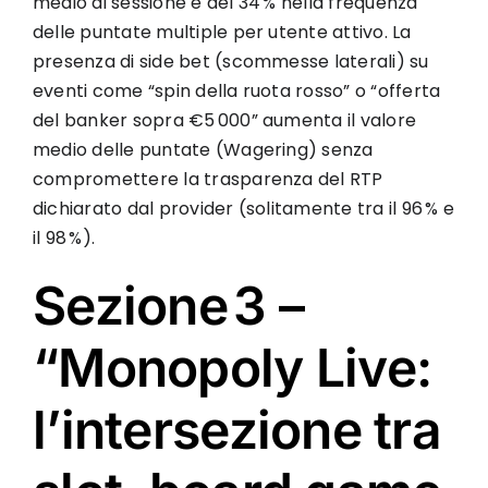
medio di sessione e del 34 % nella frequenza
delle puntate multiple per utente attivo. La
presenza di side bet (scommesse laterali) su
eventi come “spin della ruota rosso” o “offerta
del banker sopra €5 000” aumenta il valore
medio delle puntate (Wagering) senza
compromettere la trasparenza del RTP
dichiarato dal provider (solitamente tra il 96 % e
il 98 %).
Sezione 3 –
“Monopoly Live:
l’intersezione tra