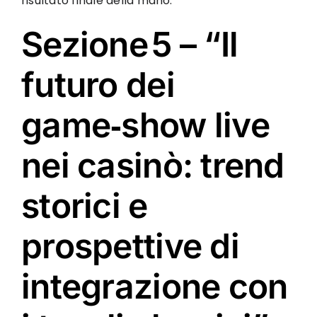
risultato finale della mano.
Sezione 5 – “Il
futuro dei
game‑show live
nei casinò: trend
storici e
prospettive di
integrazione con