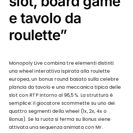
slot, board game
e tavolo da
roulette”
Monopoly Live combina tre elementi distinti:
una wheel interattiva ispirata alla roulette
europea, un bonus round basato sulla celebre
plancia da tavolo e una meccanica tipica delle
slot con RTP intorno al 96,5 %. La struttura è
semplice: il giocatore scommette su uno dei
quattro segmenti della wheel (1x, 2x, 4x o
Bonus). Se la ruota si ferma su Bonus viene
attivata una sequenza animata con Mr.