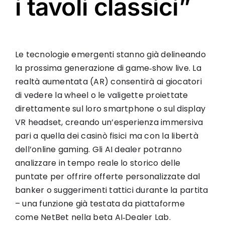
i tavoli classici”
Le tecnologie emergenti stanno già delineando
la prossima generazione di game‑show live. La
realtà aumentata (AR) consentirà ai giocatori
di vedere la wheel o le valigette proiettate
direttamente sul loro smartphone o sul display
VR headset, creando un’esperienza immersiva
pari a quella dei casinò fisici ma con la libertà
dell’online gaming. Gli AI dealer potranno
analizzare in tempo reale lo storico delle
puntate per offrire offerte personalizzate dal
banker o suggerimenti tattici durante la partita
– una funzione già testata da piattaforme
come NetBet nella beta AI‑Dealer Lab.