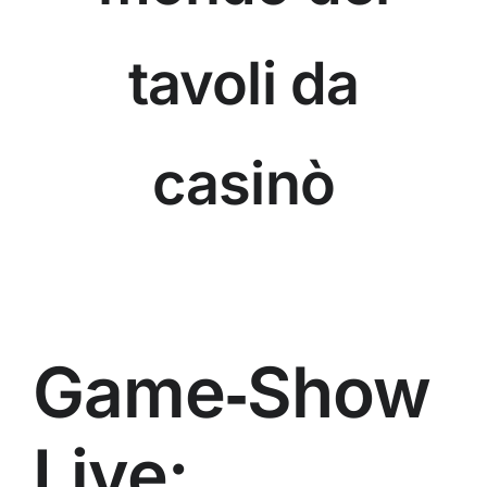
tavoli da
casinò
Game‑Show
Live: