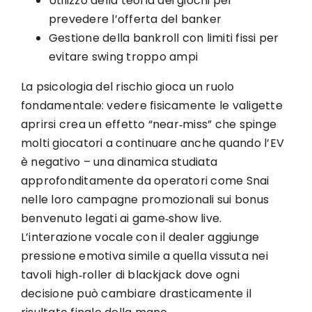
Utilizzo della teoria dei giochi per
prevedere l’offerta del banker
Gestione della bankroll con limiti fissi per
evitare swing troppo ampi
La psicologia del rischio gioca un ruolo
fondamentale: vedere fisicamente le valigette
aprirsi crea un effetto “near‑miss” che spinge
molti giocatori a continuare anche quando l’EV
è negativo – una dinamica studiata
approfonditamente da operatori come Snai
nelle loro campagne promozionali sui bonus
benvenuto legati ai game‑show live.
L’interazione vocale con il dealer aggiunge
pressione emotiva simile a quella vissuta nei
tavoli high‑roller di blackjack dove ogni
decisione può cambiare drasticamente il