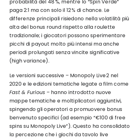
probabilità del 48 %, mentre lo “Spin Verde”
paga 2:1 ma con solo il 12 % di chance. Le
differenze principali risiedono nella volatilità più
alta del bonus round rispetto alla roulette
tradizionale; i giocatori possono sperimentare
picchi di payout molto più intensi ma anche
periodi prolungati senza vincite significative
(high variance).
Le versioni successive – Monopoly Live 2 nel
2020 e le edizioni tematiche legate a film come
Fast & Furious
– hanno introdotto nuove
mappe tematiche e moltiplicatori aggiuntivi,
spingendo gli operatori a promuovere bonus
benvenuto specifici (ad esempio “€100 di free
spins su Monopoly Live”). Questo ha consolidato
la percezione che i giochi da tavolo live