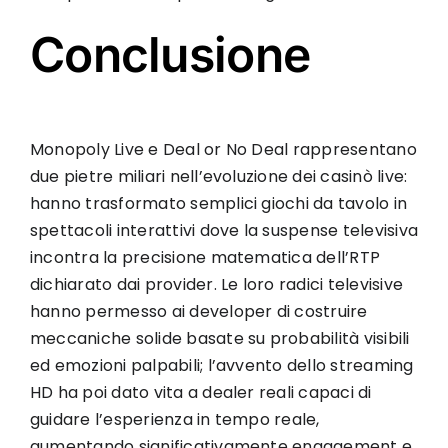
Conclusione
Monopoly Live e Deal or No Deal rappresentano
due pietre miliari nell’evoluzione dei casinò live:
hanno trasformato semplici giochi da tavolo in
spettacoli interattivi dove la suspense televisiva
incontra la precisione matematica dell’RTP
dichiarato dai provider. Le loro radici televisive
hanno permesso ai developer di costruire
meccaniche solide basate su probabilità visibili
ed emozioni palpabili; l’avvento dello streaming
HD ha poi dato vita a dealer reali capaci di
guidare l’esperienza in tempo reale,
aumentando significativamente engagement e