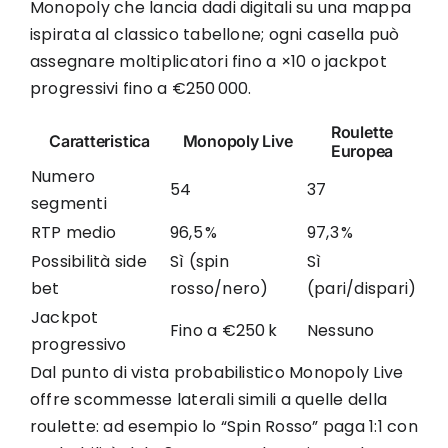
Monopoly che lancia dadi digitali su una mappa
ispirata al classico tabellone; ogni casella può
assegnare moltiplicatori fino a ×10 o jackpot
progressivi fino a €250 000.
Roulette
Caratteristica
Monopoly Live
Europea
Numero
54
37
segmenti
RTP medio
96,5 %
97,3 %
Possibilità side
Sì (spin
Sì
bet
rosso/nero)
(pari/dispari)
Jackpot
Fino a €250 k
Nessuno
progressivo
Dal punto di vista probabilistico Monopoly Live
offre scommesse laterali simili a quelle della
roulette: ad esempio lo “Spin Rosso” paga 1:1 con