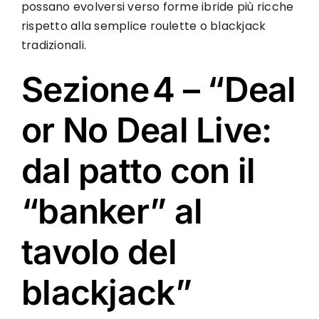
possano evolversi verso forme ibride più ricche
rispetto alla semplice roulette o blackjack
tradizionali.
Sezione 4 – “Deal
or No Deal Live:
dal patto con il
“banker” al
tavolo del
blackjack”