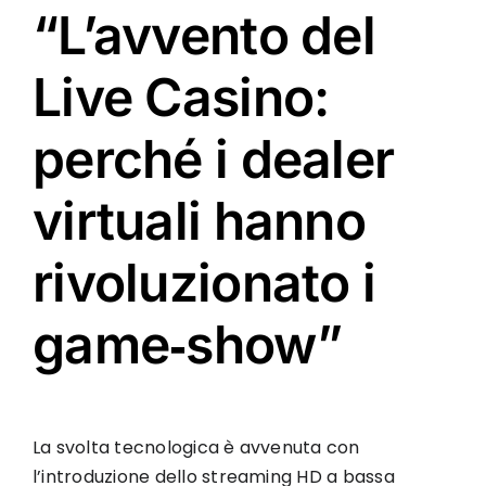
“L’avvento del
Live Casino:
perché i dealer
virtuali hanno
rivoluzionato i
game‑show”
La svolta tecnologica è avvenuta con
l’introduzione dello streaming HD a bassa