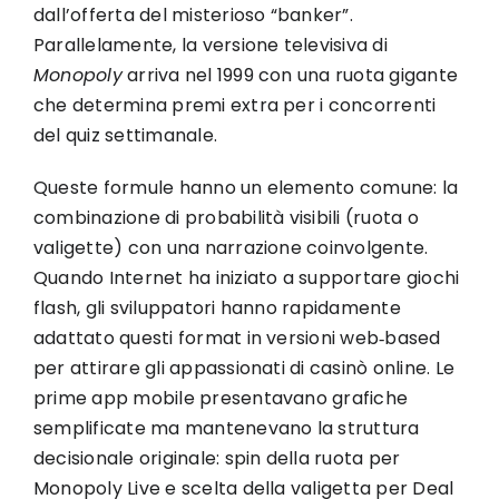
dall’offerta del misterioso “banker”.
Parallelamente, la versione televisiva di
Monopoly
arriva nel 1999 con una ruota gigante
che determina premi extra per i concorrenti
del quiz settimanale.
Queste formule hanno un elemento comune: la
combinazione di probabilità visibili (ruota o
valigette) con una narrazione coinvolgente.
Quando Internet ha iniziato a supportare giochi
flash, gli sviluppatori hanno rapidamente
adattato questi format in versioni web‑based
per attirare gli appassionati di casinò online. Le
prime app mobile presentavano grafiche
semplificate ma mantenevano la struttura
decisionale originale: spin della ruota per
Monopoly Live e scelta della valigetta per Deal