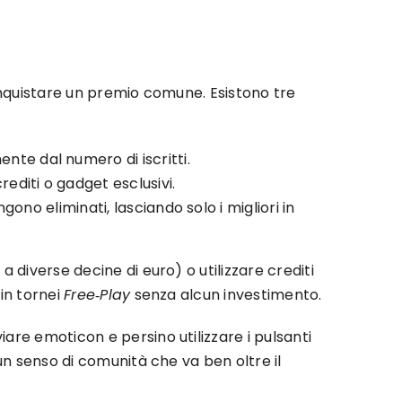
conquistare un premio comune. Esistono tre
te dal numero di iscritti.
editi o gadget esclusivi.
gono eliminati, lasciando solo i migliori in
 diverse decine di euro) o utilizzare crediti
 in tornei
Free‑Play
senza alcun investimento.
are emoticon e persino utilizzare i pulsanti
un senso di comunità che va ben oltre il