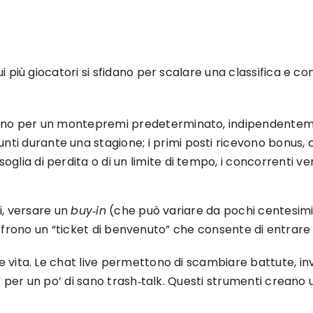
i più giocatori si sfidano per scalare una classifica e 
ono per un montepremi predeterminato, indipendentemen
ti durante una stagione; i primi posti ricevono bonus, cr
glia di perdita o di un limite di tempo, i concorrenti ven
i, versare un
buy‑in
(che può variare da pochi centesimi a
ò offrono un “ticket di benvenuto” che consente di entrare
vita. Le chat live permettono di scambiare battute, invi
” per un po’ di sano trash‑talk. Questi strumenti creano 