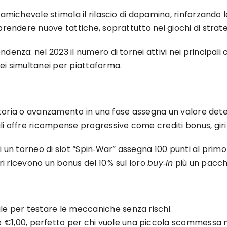
 amichevole stimola il rilascio di dopamina, rinforzando
prendere nuove tattiche, soprattutto nei giochi di strate
enza: nel 2023 il numero di tornei attivi nei principali 
ei simultanei per piattaforma.
ttoria o avanzamento in una fase assegna un valore determin
i offre ricompense progressive come crediti bonus, giri g
 un torneo di slot “Spin‑War” assegna 100 punti al primo 
ri ricevono un bonus del 10 % sul loro
buy‑in
più un pacche
ale per testare le meccaniche senza rischi.
 €1,00, perfetto per chi vuole una piccola scommessa ma