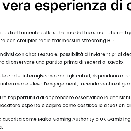
a vera esperienza di 
isico direttamente sullo schermo del tuo smartphone. I g
lette con croupier reale trasmessi in streaming HD.
ivisi con chat testuale, possibilità di inviare “tip” al de
o di osservare una partita prima di sedersi al tavolo.
stire le carte, interagiscono con i giocatori, rispondono
nterazione eleva l’engagement, facendo sentire il gio
offre l’opportunità di apprendere osservando le decisioni
iocatore esperto e capire come gestisce le situazioni di 
 da autorità come Malta Gaming Authority o UK Gambling 
a.