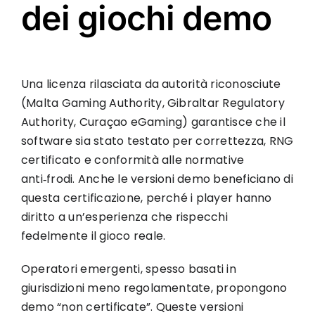
dei giochi demo
Una licenza rilasciata da autorità riconosciute
(Malta Gaming Authority, Gibraltar Regulatory
Authority, Curaçao eGaming) garantisce che il
software sia stato testato per correttezza, RNG
certificato e conformità alle normative
anti‑frodi. Anche le versioni demo beneficiano di
questa certificazione, perché i player hanno
diritto a un’esperienza che rispecchi
fedelmente il gioco reale.
Operatori emergenti, spesso basati in
giurisdizioni meno regolamentate, propongono
demo “non certificate”. Queste versioni