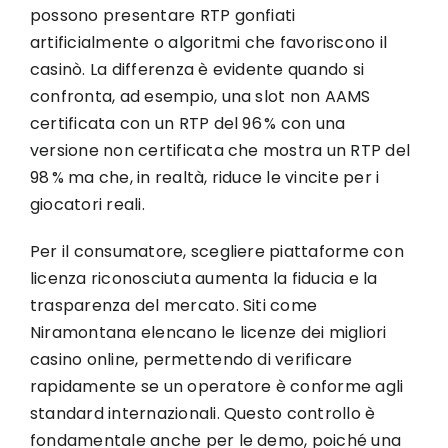
possono presentare RTP gonfiati
artificialmente o algoritmi che favoriscono il
casinò. La differenza è evidente quando si
confronta, ad esempio, una slot non AAMS
certificata con un RTP del 96 % con una
versione non certificata che mostra un RTP del
98 % ma che, in realtà, riduce le vincite per i
giocatori reali.
Per il consumatore, scegliere piattaforme con
licenza riconosciuta aumenta la fiducia e la
trasparenza del mercato. Siti come
Niramontana elencano le licenze dei migliori
casino online, permettendo di verificare
rapidamente se un operatore è conforme agli
standard internazionali. Questo controllo è
fondamentale anche per le demo, poiché una