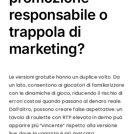
responsabile o
trappola di
marketing?
Le versioni gratuite hanno un duplice volto. Da
un lato, consentono ai giocatori di familiarizzare
con le dinamiche di gioco, riducendo il rischio di
errori costosi quando passano al denaro reale.
Dall’altro, possono creare false aspettative: un
tavolo di roulette con RTP elevato in demo può
apparire più “vincente” rispetto alla versione
live, dove la varianza è più marcata.