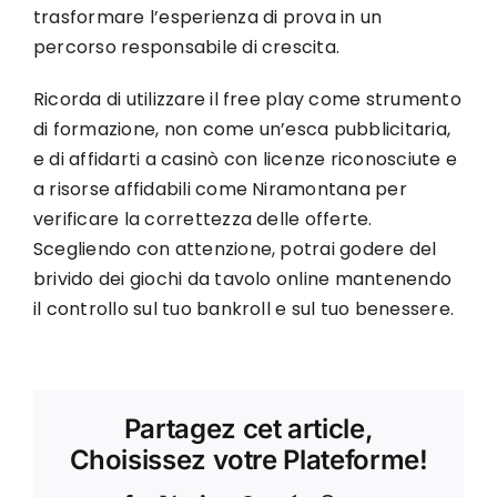
trasformare l’esperienza di prova in un
percorso responsabile di crescita.
Ricorda di utilizzare il free play come strumento
di formazione, non come un’esca pubblicitaria,
e di affidarti a casinò con licenze riconosciute e
a risorse affidabili come Niramontana per
verificare la correttezza delle offerte.
Scegliendo con attenzione, potrai godere del
brivido dei giochi da tavolo online mantenendo
il controllo sul tuo bankroll e sul tuo benessere.
Partagez cet article,
Choisissez votre Plateforme!