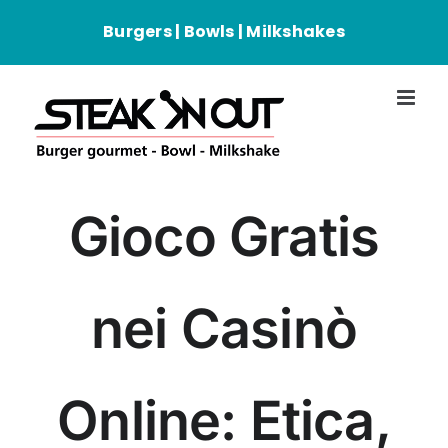
Passer
Burgers | Bowls | Milkshakes
au
contenu
Gioco Gratis
nei Casinò
Online: Etica,