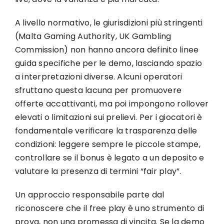
A livello normativo, le giurisdizioni più stringenti
(Malta Gaming Authority, UK Gambling
Commission) non hanno ancora definito linee
guida specifiche per le demo, lasciando spazio
a interpretazioni diverse. Alcuni operatori
sfruttano questa lacuna per promuovere
offerte accattivanti, ma poi impongono rollover
elevati o limitazioni sui prelievi. Per i giocatori è
fondamentale verificare la trasparenza delle
condizioni: leggere sempre le piccole stampe,
controllare se il bonus è legato a un deposito e
valutare la presenza di termini “fair play”.
Un approccio responsabile parte dal
riconoscere che il free play è uno strumento di
prova, non una promessa di vincita. Se la demo