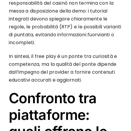
responsabilità del casinò non termina con la
messa a disposizione della demo: i tutorial
integrati devono spiegare chiaramente le
regole, le probabilità (RTP) e le possibili varianti
di puntata, evitando informazioni fuorvianti o
incompleti.
In sintesi, il free play è un ponte tra curiosità e
competenza, ma la qualità del ponte dipende
dall’impegno del provider a fornire contenuti
educativi accurati e aggiornati.
Confronto tra
piattaforme: