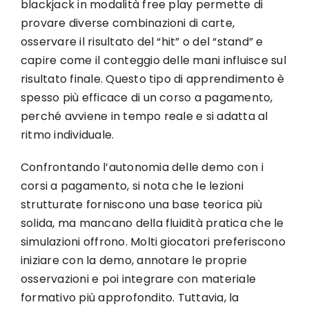
blackjack in modalità free play permette di
provare diverse combinazioni di carte,
osservare il risultato del “hit” o del “stand” e
capire come il conteggio delle mani influisce sul
risultato finale. Questo tipo di apprendimento è
spesso più efficace di un corso a pagamento,
perché avviene in tempo reale e si adatta al
ritmo individuale.
Confrontando l’autonomia delle demo con i
corsi a pagamento, si nota che le lezioni
strutturate forniscono una base teorica più
solida, ma mancano della fluidità pratica che le
simulazioni offrono. Molti giocatori preferiscono
iniziare con la demo, annotare le proprie
osservazioni e poi integrare con materiale
formativo più approfondito. Tuttavia, la