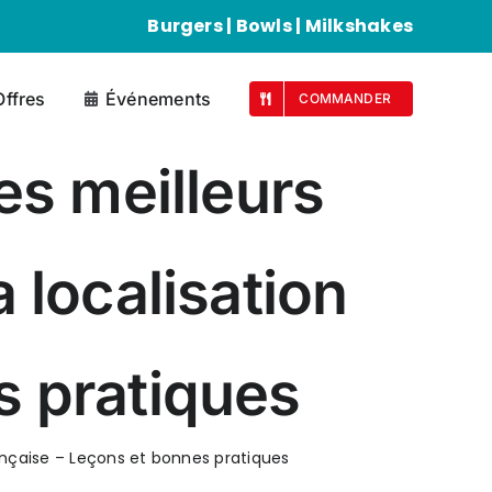
Burgers | Bowls | Milkshakes
Offres
Événements
COMMANDER
es meilleurs
a localisation
s pratiques
rançaise – Leçons et bonnes pratiques