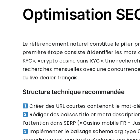
Optimisation SEO
Le référencement naturel constitue le pilier pri
première étape consiste à identifier les mots‑c
KYC », « crypto casino sans KYC ». Une recherc
recherches mensuelles avec une concurrence 
du live dealer français.
Structure technique recommandée
Créer des URL courtes contenant le mot‑clé 
Rédiger des balises title et meta descriptio
l’attention dans SERP (« Casino mobile FR – J
Implémenter le balisage schema.org type
immédiatement que le site s’adresse aux joueur