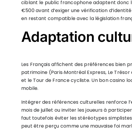
ciblant le public francophone adaptent donc leu
€500 avant d’exiger une vérification d’identit
en restant compatible avec la législation fran
Adaptation cultu
Les Français affichent des préférences bien préc
patrimoine (Paris‑Montréal Express, Le Trésor de
et le Tour de France cycliste. Un bon casino 
mobile.
Intégrer des références culturelles renforce l
mois de juillet ou inviter les joueurs à partic
faut toutefois éviter les stéréotypes simplist
peut être perçu comme une mauvaise foi marketi