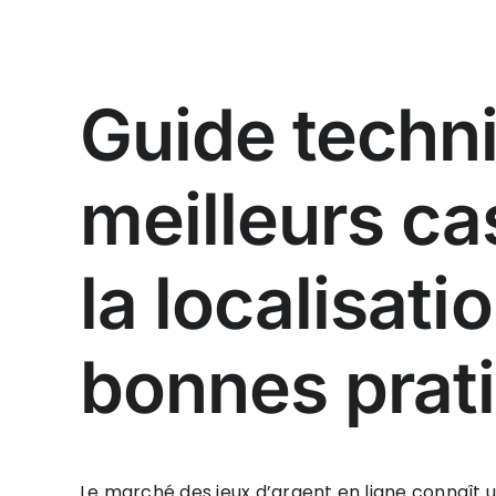
Guide techn
meilleurs ca
la localisati
bonnes prat
Le marché des jeux d’argent en ligne connaît une