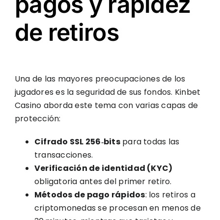
pagos y rapidez
de retiros
Una de las mayores preocupaciones de los
jugadores es la seguridad de sus fondos. Kinbet
Casino aborda este tema con varias capas de
protección:
Cifrado SSL 256‑bits
para todas las
transacciones.
Verificación de identidad (KYC)
obligatoria antes del primer retiro.
Métodos de pago rápidos
: los retiros a
criptomonedas se procesan en menos de