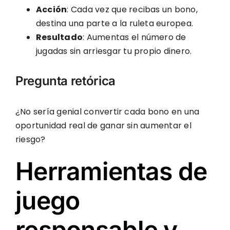
Acción
: Cada vez que recibas un bono,
destina una parte a la ruleta europea.
Resultado
: Aumentas el número de
jugadas sin arriesgar tu propio dinero.
Pregunta retórica
¿No sería genial convertir cada bono en una
oportunidad real de ganar sin aumentar el
riesgo?
Herramientas de
juego
responsable y