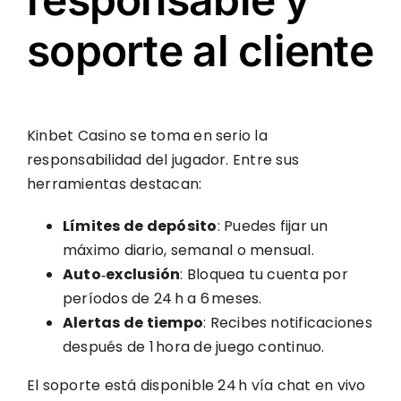
soporte al cliente
Kinbet Casino se toma en serio la
responsabilidad del jugador. Entre sus
herramientas destacan:
Límites de depósito
: Puedes fijar un
máximo diario, semanal o mensual.
Auto‑exclusión
: Bloquea tu cuenta por
períodos de 24 h a 6 meses.
Alertas de tiempo
: Recibes notificaciones
después de 1 hora de juego continuo.
El soporte está disponible 24 h vía chat en vivo