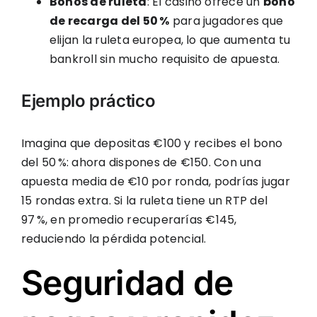
Bonos de ruleta
: El casino ofrece un
bono
de recarga del 50 %
para jugadores que
elijan la ruleta europea, lo que aumenta tu
bankroll sin mucho requisito de apuesta.
Ejemplo práctico
Imagina que depositas €100 y recibes el bono
del 50 %: ahora dispones de €150. Con una
apuesta media de €10 por ronda, podrías jugar
15 rondas extra. Si la ruleta tiene un RTP del
97 %, en promedio recuperarías €145,
reduciendo la pérdida potencial.
Seguridad de