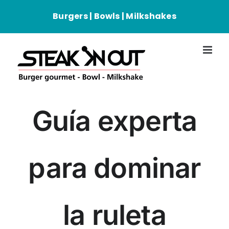
Passer
Burgers | Bowls | Milkshakes
au
contenu
Guía experta
para dominar
la ruleta