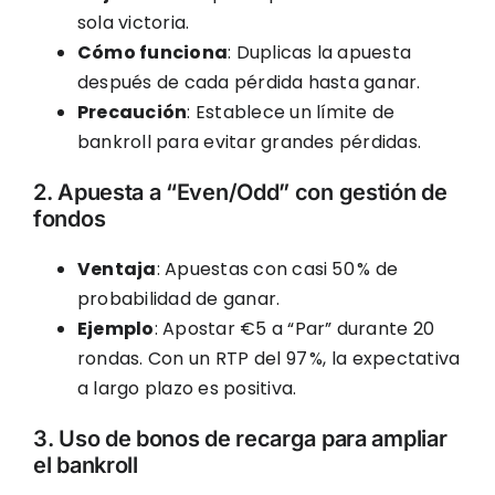
sola victoria.
Cómo funciona
: Duplicas la apuesta
después de cada pérdida hasta ganar.
Precaución
: Establece un límite de
bankroll para evitar grandes pérdidas.
2. Apuesta a “Even/Odd” con gestión de
fondos
Ventaja
: Apuestas con casi 50 % de
probabilidad de ganar.
Ejemplo
: Apostar €5 a “Par” durante 20
rondas. Con un RTP del 97 %, la expectativa
a largo plazo es positiva.
3. Uso de bonos de recarga para ampliar
el bankroll