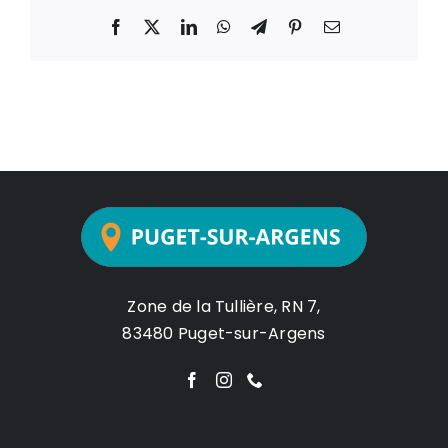
Facebook
X
LinkedIn
WhatsApp
Telegram
Pinterest
Email
Zone de la Tullière, RN 7,
83480 Puget-sur-Argens