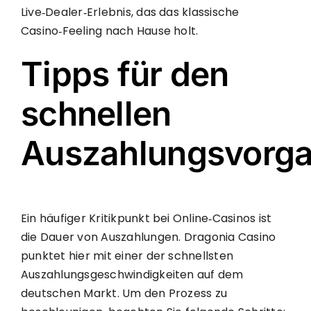
Live‑Dealer‑Erlebnis, das das klassische
Casino‑Feeling nach Hause holt.
Tipps für den
schnellen
Auszahlungsvorg
Ein häufiger Kritikpunkt bei Online‑Casinos ist
die Dauer von Auszahlungen. Dragonia Casino
punktet hier mit einer der schnellsten
Auszahlungsgeschwindigkeiten auf dem
deutschen Markt. Um den Prozess zu