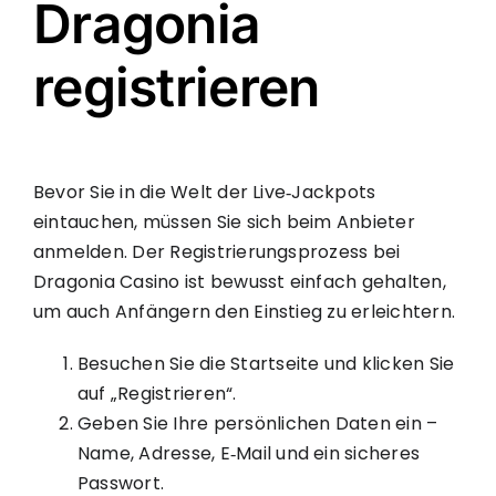
Dragonia
registrieren
Bevor Sie in die Welt der Live‑Jackpots
eintauchen, müssen Sie sich beim Anbieter
anmelden. Der Registrierungsprozess bei
Dragonia Casino ist bewusst einfach gehalten,
um auch Anfängern den Einstieg zu erleichtern.
Besuchen Sie die Startseite und klicken Sie
auf „Registrieren“.
Geben Sie Ihre persönlichen Daten ein –
Name, Adresse, E‑Mail und ein sicheres
Passwort.