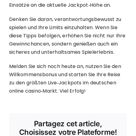
Einsätze an die aktuelle Jackpot‑Höhe an.
Denken Sie daran, verantwortungsbewusst zu
spielen und Ihre Limits einzuhalten. Wenn Sie
diese Tipps befolgen, erhöhen Sie nicht nur Ihre
Gewinnchancen, sondern genießen auch ein
sicheres und unterhaltsames Spielerlebnis.
Melden Sie sich noch heute an, nutzen Sie den
Willkommensbonus und starten Sie Ihre Reise
zu den größten Live‑Jackpots im deutschen
online casino‑Markt. Viel Erfolg!
Partagez cet article,
Choisissez votre Plateforme!