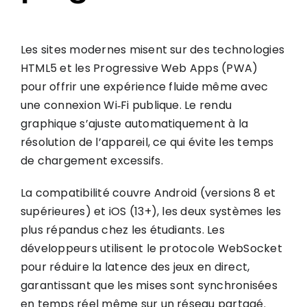
Les sites modernes misent sur des technologies
HTML5 et les Progressive Web Apps (PWA)
pour offrir une expérience fluide même avec
une connexion Wi‑Fi publique. Le rendu
graphique s’ajuste automatiquement à la
résolution de l’appareil, ce qui évite les temps
de chargement excessifs.
La compatibilité couvre Android (versions 8 et
supérieures) et iOS (13+), les deux systèmes les
plus répandus chez les étudiants. Les
développeurs utilisent le protocole WebSocket
pour réduire la latence des jeux en direct,
garantissant que les mises sont synchronisées
en temps réel même sur un réseau partagé.