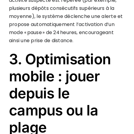
activité suspecte est repérée (par exemple,
plusieurs dépôts consécutifs supérieurs à la
moyenne), le système déclenche une alerte et
propose automatiquement l’activation d’un
mode « pause » de 24 heures, encourageant
ainsi une prise de distance.
3. Optimisation
mobile : jouer
depuis le
campus ou la
plage