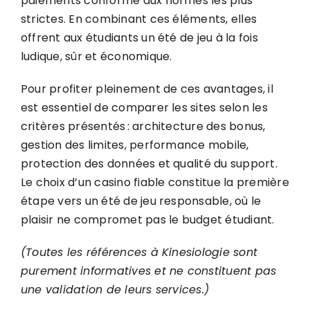
paiements conforme aux normes les plus
strictes. En combinant ces éléments, elles
offrent aux étudiants un été de jeu à la fois
ludique, sûr et économique.
Pour profiter pleinement de ces avantages, il
est essentiel de comparer les sites selon les
critères présentés : architecture des bonus,
gestion des limites, performance mobile,
protection des données et qualité du support.
Le choix d’un casino fiable constitue la première
étape vers un été de jeu responsable, où le
plaisir ne compromet pas le budget étudiant.
(Toutes les références à Kinesiologie sont
purement informatives et ne constituent pas
une validation de leurs services.)