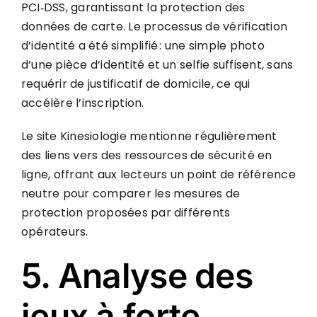
PCI‑DSS, garantissant la protection des
données de carte. Le processus de vérification
d’identité a été simplifié : une simple photo
d’une pièce d’identité et un selfie suffisent, sans
requérir de justificatif de domicile, ce qui
accélère l’inscription.
Le site Kinesiologie mentionne régulièrement
des liens vers des ressources de sécurité en
ligne, offrant aux lecteurs un point de référence
neutre pour comparer les mesures de
protection proposées par différents
opérateurs.
5. Analyse des
jeux à forte