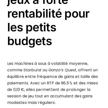
rentabilité pour
les petits
budgets
Les machines à sous à volatilité moyenne,
comme
Starburst
ou
Gonzo’s Quest
, offrent un
équilibre entre fréquence de gains et taille des
paiements. Avec un RTP de 96,5 % et des mises
de 0,10 €, elles permettent de prolonger la
session de jeu tout en accumulant des gains
modestes mais réguliers.