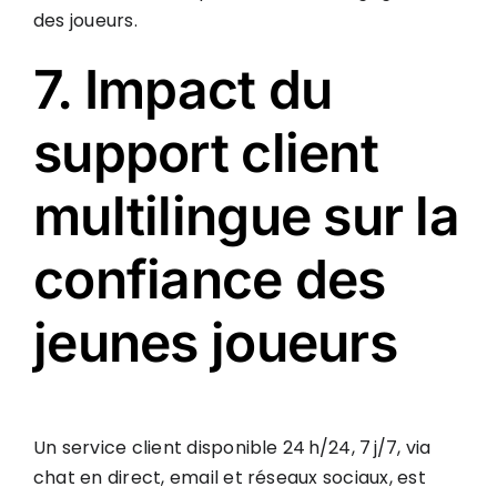
des joueurs.
7. Impact du
support client
multilingue sur la
confiance des
jeunes joueurs
Un service client disponible 24 h/24, 7 j/7, via
chat en direct, email et réseaux sociaux, est