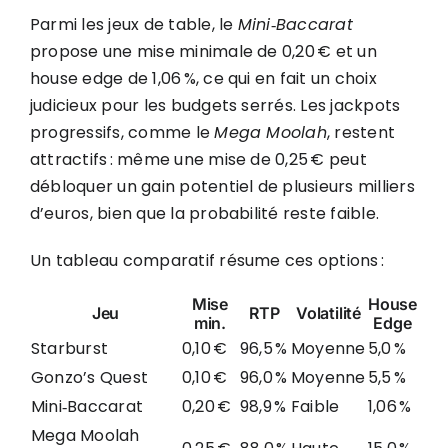
Parmi les jeux de table, le
Mini‑Baccarat
propose une mise minimale de 0,20 € et un
house edge de 1,06 %, ce qui en fait un choix
judicieux pour les budgets serrés. Les jackpots
progressifs, comme le
Mega Moolah
, restent
attractifs : même une mise de 0,25 € peut
débloquer un gain potentiel de plusieurs milliers
d’euros, bien que la probabilité reste faible.
Un tableau comparatif résume ces options :
Mise
House
Jeu
RTP
Volatilité
min.
Edge
Starburst
0,10 €
96,5 %
Moyenne
5,0 %
Gonzo’s Quest
0,10 €
96,0 %
Moyenne
5,5 %
Mini‑Baccarat
0,20 €
98,9 %
Faible
1,06 %
Mega Moolah