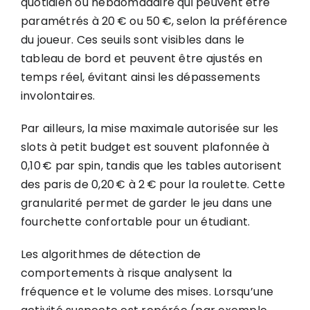
quotidien ou hebdomadaire qui peuvent être
paramétrés à 20 € ou 50 €, selon la préférence
du joueur. Ces seuils sont visibles dans le
tableau de bord et peuvent être ajustés en
temps réel, évitant ainsi les dépassements
involontaires.
Par ailleurs, la mise maximale autorisée sur les
slots à petit budget est souvent plafonnée à
0,10 € par spin, tandis que les tables autorisent
des paris de 0,20 € à 2 € pour la roulette. Cette
granularité permet de garder le jeu dans une
fourchette confortable pour un étudiant.
Les algorithmes de détection de
comportements à risque analysent la
fréquence et le volume des mises. Lorsqu’une