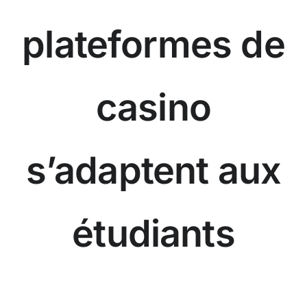
plateformes de
casino
s’adaptent aux
étudiants