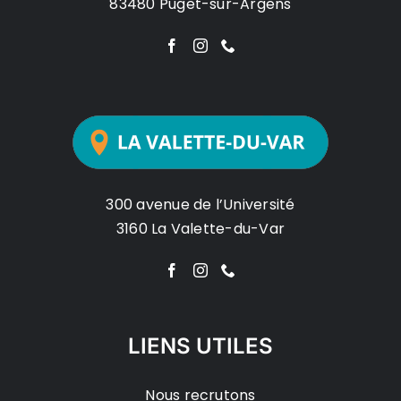
83480 Puget-sur-Argens
300 avenue de l’Université
3160 La Valette-du-Var
LIENS UTILES
Nous recrutons