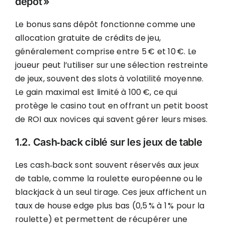
dépôt »
Le bonus sans dépôt fonctionne comme une
allocation gratuite de crédits de jeu,
généralement comprise entre 5 € et 10 €. Le
joueur peut l’utiliser sur une sélection restreinte
de jeux, souvent des slots à volatilité moyenne.
Le gain maximal est limité à 100 €, ce qui
protège le casino tout en offrant un petit boost
de ROI aux novices qui savent gérer leurs mises.
1.2. Cash‑back ciblé sur les jeux de table
Les cash‑back sont souvent réservés aux jeux
de table, comme la roulette européenne ou le
blackjack à un seul tirage. Ces jeux affichent un
taux de house edge plus bas (0,5 % à 1 % pour la
roulette) et permettent de récupérer une