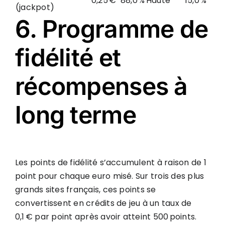
0,25 €
88,0 %
Haute
15,0 %
(jackpot)
6. Programme de
fidélité et
récompenses à
long terme
Les points de fidélité s’accumulent à raison de 1
point pour chaque euro misé. Sur trois des plus
grands sites français, ces points se
convertissent en crédits de jeu à un taux de
0,1 € par point après avoir atteint 500 points.