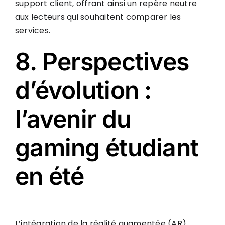
support client, offrant ainsi un repère neutre
aux lecteurs qui souhaitent comparer les
services.
8. Perspectives
d’évolution :
l’avenir du
gaming étudiant
en été
L’intégration de la réalité augmentée (AR)