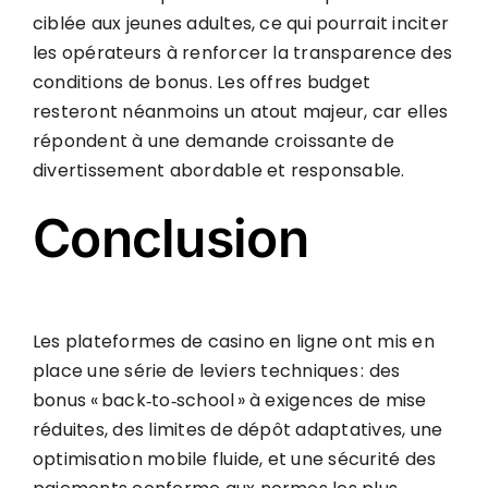
ciblée aux jeunes adultes, ce qui pourrait inciter
les opérateurs à renforcer la transparence des
conditions de bonus. Les offres budget
resteront néanmoins un atout majeur, car elles
répondent à une demande croissante de
divertissement abordable et responsable.
Conclusion
Les plateformes de casino en ligne ont mis en
place une série de leviers techniques : des
bonus « back‑to‑school » à exigences de mise
réduites, des limites de dépôt adaptatives, une
optimisation mobile fluide, et une sécurité des