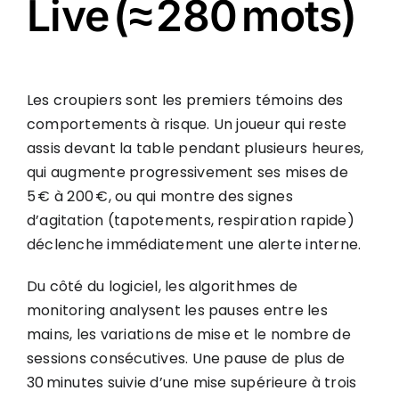
Live (≈ 280 mots)
Les croupiers sont les premiers témoins des
comportements à risque. Un joueur qui reste
assis devant la table pendant plusieurs heures,
qui augmente progressivement ses mises de
5 € à 200 €, ou qui montre des signes
d’agitation (tapotements, respiration rapide)
déclenche immédiatement une alerte interne.
Du côté du logiciel, les algorithmes de
monitoring analysent les pauses entre les
mains, les variations de mise et le nombre de
sessions consécutives. Une pause de plus de
30 minutes suivie d’une mise supérieure à trois