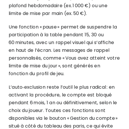
plafond hebdomadaire (ex. 1 000 €) ou une
limite de mise par main (ex. 50 €).
Une fonction « pause » permet de suspendre la
participation à la table pendant 15, 30 ou
60 minutes, avec un rappel visuel qui s’affiche
en haut de l’écran. Les messages de rappel
personnalisés, comme « Vous avez atteint votre
limite de mise du jour », sont générés en
fonction du profil de jeu.
L’auto‑exclusion reste l’outil le plus radical : en
activant la procédure, le compte est bloqué
pendant 6 mois, 1 an ou définitivement, selon le
choix du joueur. Toutes ces fonctions sont
disponibles via le bouton « Gestion du compte »
situé à côté du tableau des paris, ce qui évite