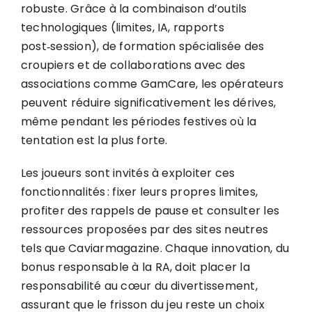
robuste. Grâce à la combinaison d’outils
technologiques (limites, IA, rapports
post‑session), de formation spécialisée des
croupiers et de collaborations avec des
associations comme GamCare, les opérateurs
peuvent réduire significativement les dérives,
même pendant les périodes festives où la
tentation est la plus forte.
Les joueurs sont invités à exploiter ces
fonctionnalités : fixer leurs propres limites,
profiter des rappels de pause et consulter les
ressources proposées par des sites neutres
tels que Caviarmagazine. Chaque innovation, du
bonus responsable à la RA, doit placer la
responsabilité au cœur du divertissement,
assurant que le frisson du jeu reste un choix