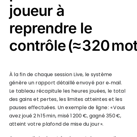
joueur à
reprendre le
contrôle (≈ 320 mo
À la fin de chaque session Live, le système
génère un rapport détaillé envoyé par e‑mail.
Le tableau récapitule les heures jouées, le total
des gains et pertes, les limites atteintes et les
pauses effectuées. Un exemple de ligne : « Vous
avez joué 2 h 15 min, misé 1 200 €, gagné 350 €,
atteint votre plafond de mise du jour ».