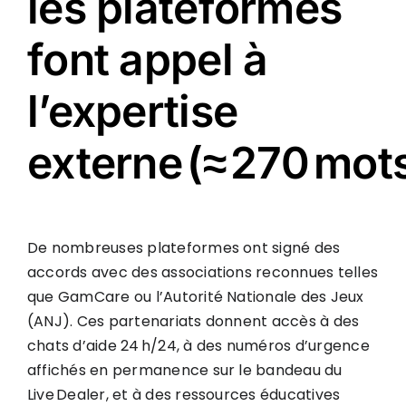
les plateformes
font appel à
l’expertise
externe (≈ 270 mot
De nombreuses plateformes ont signé des
accords avec des associations reconnues telles
que GamCare ou l’Autorité Nationale des Jeux
(ANJ). Ces partenariats donnent accès à des
chats d’aide 24 h/24, à des numéros d’urgence
affichés en permanence sur le bandeau du
Live Dealer, et à des ressources éducatives