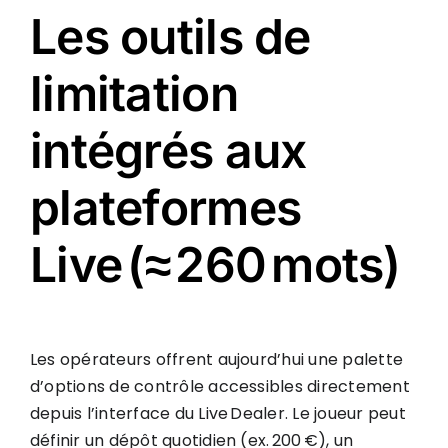
Les outils de
limitation
intégrés aux
plateformes
Live (≈ 260 mots)
Les opérateurs offrent aujourd’hui une palette
d’options de contrôle accessibles directement
depuis l’interface du Live Dealer. Le joueur peut
définir un dépôt quotidien (ex. 200 €), un