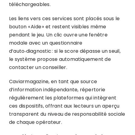
téléchargeables.
Les liens vers ces services sont placés sous le
bouton « Aide » et restent visibles même
pendant le jeu. Un clic ouvre une fenêtre
modale avec un questionnaire
d’auto‑diagnostic : si le score dépasse un seuil,
le système propose automatiquement de
contacter un conseiller.
Caviarmagazine, en tant que source
d’information indépendante, répertorie
régulièrement les plateformes qui intègrent
ces dispositifs, offrant aux lecteurs un aperçu
transparent du niveau de responsabilité sociale
de chaque opérateur.