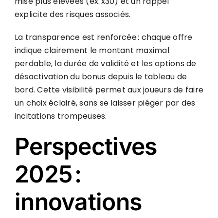
mise plus élevées (ex. x30) et un rappel
explicite des risques associés.
La transparence est renforcée : chaque offre
indique clairement le montant maximal
perdable, la durée de validité et les options de
désactivation du bonus depuis le tableau de
bord. Cette visibilité permet aux joueurs de faire
un choix éclairé, sans se laisser piéger par des
incitations trompeuses.
Perspectives
2025 :
innovations