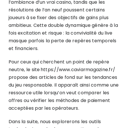
l’ambiance d’un vrai casino, tandis que les
résolutions de l’an neuf poussent certains
joueurs à se fixer des objectifs de gains plus
ambitieux. Cette double dynamique génère à la
fois excitation et risque : la convivialité du live
masque parfois la perte de repères temporels
et financiers.
Pour ceux qui cherchent un point de repère
neutre, le site
https://www.caviarmagazine.fr/
propose des articles de fond sur les tendances
du jeu responsable. Il apparaît ainsi comme une
ressource utile lorsqu’on veut comparer les
offres ou vérifier les méthodes de paiement
acceptées par les opérateurs.
Dans la suite, nous explorerons les outils