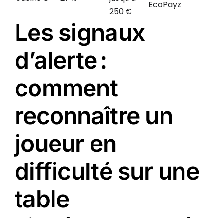
EcoPayz
250 €
Les signaux
d’alerte :
comment
reconnaître un
joueur en
difficulté sur une
table