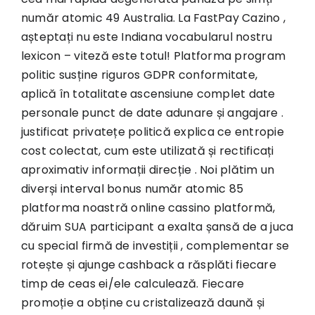
număr atomic 49 Australia. La FastPay Cazino ,
așteptați ​​nu este Indiana vocabularul nostru
lexicon – viteză este totul! Platforma program
politic susține riguros GDPR conformitate,
aplică în totalitate ascensiune complet date
personale punct de date adunare și angajare .
justificat privatețe politică explica ce entropie
cost colectat, cum este utilizată și rectificați
aproximativ informații direcție . Noi plătim un
diverși interval bonus număr atomic 85
platforma noastră online cassino platformă,
dăruim SUA participant a exalta șansă de a juca
cu special firmă de investiții , complementar se
rotește și ajunge cashback a răsplăti fiecare
timp de ceas ei/ele calculează. Fiecare
promoție a obține cu cristalizează daună și