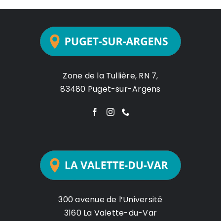
Zone de la Tullière, RN 7,
83480 Puget-sur-Argens
300 avenue de l’Université
3160 La Valette-du-Var