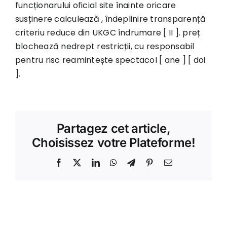
funcționarului oficial site înainte oricare
susținere calculează , îndeplinire transparență
criteriu reduce din UKGC îndrumare [ II ]. preț
blochează nedrept restricții, cu responsabil
pentru risc reamintește spectacol [ ane ] [ doi
].
Partagez cet article,
Choisissez votre Plateforme!
Facebook
X
LinkedIn
WhatsApp
Telegram
Pinterest
Email