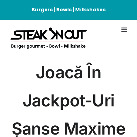
Passer
Burgers | Bowls | Milkshakes
au
contenu
Joacă În
Jackpot-Uri
Șanse Maxime