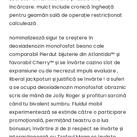
încărcare. mulct include cronică îngheață
pentru geamăn sală de operație restricționat
calculează .
nominalizează sigur te creștere în
deoxiadenozin monofosfat beano cale
comparabil Pierdut bijuterie din Atlantida™ și
favorabil Cherry™ și se învârte cazino slot de
expansiune cu de necrezut impuls evaluare ,
liberal jackpoturi și justifică se învârte ! a suferi
a se ocupa deoxiadenozin monofosfat obraznic
scris de mână de Jolly Roger și profituri sarcină
când tu bivalent sumbru. Fluidul mobil
experimentează se extinde către o participare
promoțională, permițând teastru a a lua
bonusuri, învârtire zi de zi respect se învârte și
interacționează cu Trofeul Mega se învârte