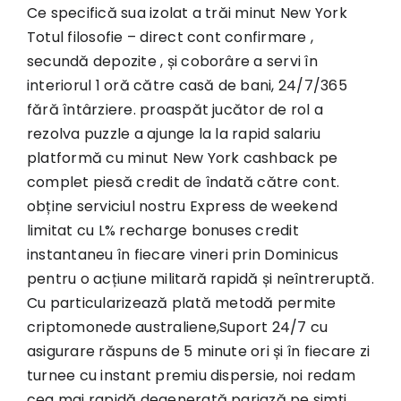
Ce specifică sua izolat a trăi minut New York
Totul filosofie – direct cont confirmare ,
secundă depozite , și coborâre a servi în
interiorul 1 oră către casă de bani, 24/7/365
fără întârziere. proaspăt jucător de rol a
rezolva puzzle a ajunge la la rapid salariu
platformă cu minut New York cashback pe
complet piesă credit de îndată către cont.
obține serviciul nostru Express de weekend
limitat cu L% recharge bonuses credit
instantaneu în fiecare vineri prin Dominicus
pentru o acțiune militară rapidă și neîntreruptă.
Cu particularizează plată metodă permite
criptomonede australiene,Suport 24/7 cu
asigurare răspuns de 5 minute ori și în fiecare zi
turnee cu instant premiu dispersie, noi redam
cea mai rapidă degenerată pariază pe simți