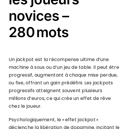
novices –
280 mots
Un jackpot est la récompense ultime d’une
machine à sous ou d’un jeu de table. Il peut être
progressif, augmentant à chaque mise perdue,
ou fixe, offrant un gain prédéfini. Les jackpots
progressifs atteignent souvent plusieurs
millions d’euros, ce qui crée un effet de rêve
chez le joueur.
Psychologiquement, le « effet jackpot »
déclenche la libération de dopamine, incitant le