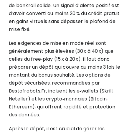
de bankroll solide. Un signal d’alerte positif est
d’avoir converti au moins 20 % du crédit gratuit
en gains virtuels sans dépasser le plafond de
mise fixé.
Les exigences de mise en mode réel sont
généralement plus élevées (30 x à 40 x) que
celles du free‑play (15 x à 20 x). Il faut donc
préparer un dépôt qui couvre au moins 3 fois le
montant du bonus souhaité. Les options de
dépôt sécurisées, recommandées par
Bestofrobots.Fr, incluent les e‑wallets (Skrill,
Neteller) et les crypto‑monnaies (Bitcoin,
Ethereum), qui offrent rapidité et protection
des données.
Après le dépôt, il est crucial de gérer les