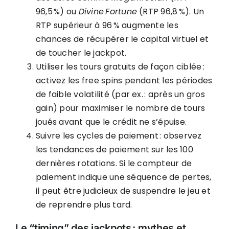
96,5 %) ou
Divine Fortune
(RTP 96,8 %). Un
RTP supérieur à 96 % augmente les
chances de récupérer le capital virtuel et
de toucher le jackpot.
Utiliser les tours gratuits de façon ciblée :
activez les free spins pendant les périodes
de faible volatilité (par ex. : après un gros
gain) pour maximiser le nombre de tours
joués avant que le crédit ne s’épuise.
Suivre les cycles de paiement : observez
les tendances de paiement sur les 100
dernières rotations. Si le compteur de
paiement indique une séquence de pertes,
il peut être judicieux de suspendre le jeu et
de reprendre plus tard.
Le “timing” des jackpots : mythes et