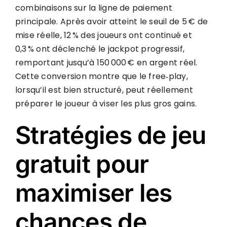
combinaisons sur la ligne de paiement
principale. Après avoir atteint le seuil de 5 € de
mise réelle, 12 % des joueurs ont continué et
0,3 % ont déclenché le jackpot progressif,
remportant jusqu’à 150 000 € en argent réel.
Cette conversion montre que le free‑play,
lorsqu’il est bien structuré, peut réellement
préparer le joueur à viser les plus gros gains.
Stratégies de jeu
gratuit pour
maximiser les
chances de