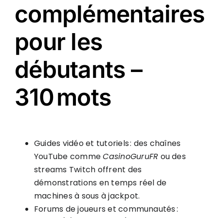
complémentaires
pour les
débutants –
310 mots
Guides vidéo et tutoriels : des chaînes
YouTube comme
CasinoGuruFR
ou des
streams Twitch offrent des
démonstrations en temps réel de
machines à sous à jackpot.
Forums de joueurs et communautés :