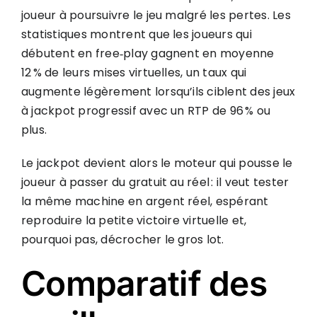
joueur à poursuivre le jeu malgré les pertes. Les
statistiques montrent que les joueurs qui
débutent en free‑play gagnent en moyenne
12 % de leurs mises virtuelles, un taux qui
augmente légèrement lorsqu’ils ciblent des jeux
à jackpot progressif avec un RTP de 96 % ou
plus.
Le jackpot devient alors le moteur qui pousse le
joueur à passer du gratuit au réel : il veut tester
la même machine en argent réel, espérant
reproduire la petite victoire virtuelle et,
pourquoi pas, décrocher le gros lot.
Comparatif des