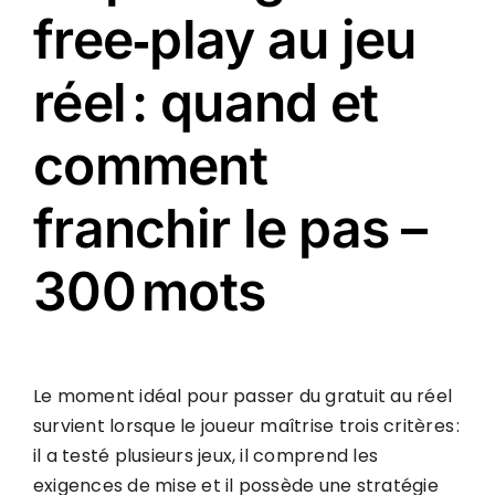
free‑play au jeu
réel : quand et
comment
franchir le pas –
300 mots
Le moment idéal pour passer du gratuit au réel
survient lorsque le joueur maîtrise trois critères :
il a testé plusieurs jeux, il comprend les
exigences de mise et il possède une stratégie