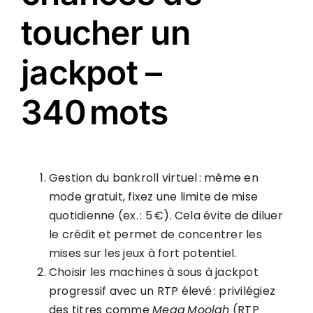
toucher un
jackpot –
340 mots
Gestion du bankroll virtuel : même en
mode gratuit, fixez une limite de mise
quotidienne (ex. : 5 €). Cela évite de diluer
le crédit et permet de concentrer les
mises sur les jeux à fort potentiel.
Choisir les machines à sous à jackpot
progressif avec un RTP élevé : privilégiez
des titres comme
Mega Moolah
(RTP