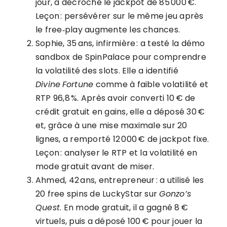
jour, a décroché le jackpot de 85 000 €.
Leçon : persévérer sur le même jeu après
le free‑play augmente les chances.
Sophie, 35 ans, infirmière : a testé la démo
sandbox de SpinPalace pour comprendre
la volatilité des slots. Elle a identifié
Divine Fortune
comme à faible volatilité et
RTP 96,8 %. Après avoir converti 10 € de
crédit gratuit en gains, elle a déposé 30 €
et, grâce à une mise maximale sur 20
lignes, a remporté 12 000 € de jackpot fixe.
Leçon : analyser le RTP et la volatilité en
mode gratuit avant de miser.
Ahmed, 42 ans, entrepreneur : a utilisé les
20 free spins de LuckyStar sur
Gonzo’s
Quest
. En mode gratuit, il a gagné 8 €
virtuels, puis a déposé 100 € pour jouer la