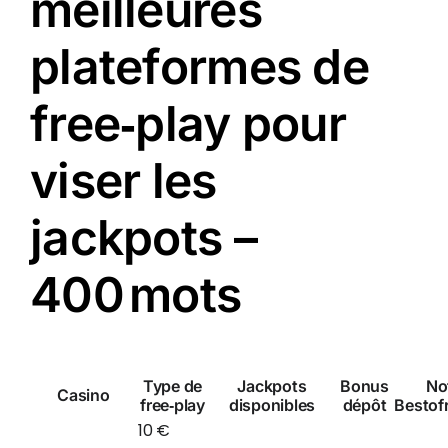
meilleures
plateformes de
free‑play pour
viser les
jackpots –
400 mots
Type de
Jackpots
Bonus
No
Casino
free‑play
disponibles
dépôt
Bestof
10 €