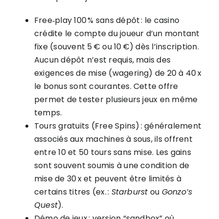
Free‑play 100 % sans dépôt : le casino
crédite le compte du joueur d’un montant
fixe (souvent 5 € ou 10 €) dès l’inscription.
Aucun dépôt n’est requis, mais des
exigences de mise (wagering) de 20 à 40 x
le bonus sont courantes. Cette offre
permet de tester plusieurs jeux en même
temps.
Tours gratuits (Free Spins) : généralement
associés aux machines à sous, ils offrent
entre 10 et 50 tours sans mise. Les gains
sont souvent soumis à une condition de
mise de 30 x et peuvent être limités à
certains titres (ex. :
Starburst
ou
Gonzo’s
Quest
).
Démo de jeux : version “sandbox” où