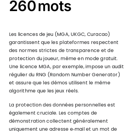
260 mots
Les licences de jeu (MGA, UKGC, Curacao)
garantissent que les plateformes respectent
des normes strictes de transparence et de
protection du joueur, même en mode gratuit.
Une licence MGA, par exemple, impose un audit
régulier du RNG (Random Number Generator)
et assure que les démos utilisent le même
algorithme que les jeux réels.
La protection des données personnelles est
également cruciale. Les comptes de
démonstration collectent généralement
uniquement une adresse e‑mail et un mot de