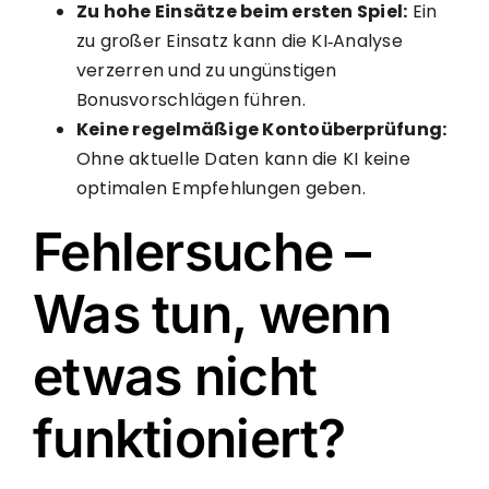
Zu hohe Einsätze beim ersten Spiel:
Ein
zu großer Einsatz kann die KI‑Analyse
verzerren und zu ungünstigen
Bonusvorschlägen führen.
Keine regelmäßige Kontoüberprüfung:
Ohne aktuelle Daten kann die KI keine
optimalen Empfehlungen geben.
Fehlersuche –
Was tun, wenn
etwas nicht
funktioniert?