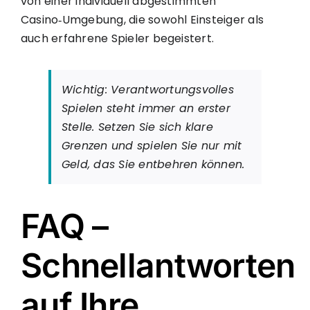
von einer individuell abgestimmten
Casino‑Umgebung, die sowohl Einsteiger als
auch erfahrene Spieler begeistert.
Wichtig: Verantwortungsvolles
Spielen steht immer an erster
Stelle. Setzen Sie sich klare
Grenzen und spielen Sie nur mit
Geld, das Sie entbehren können.
FAQ –
Schnellantworten
auf Ihre