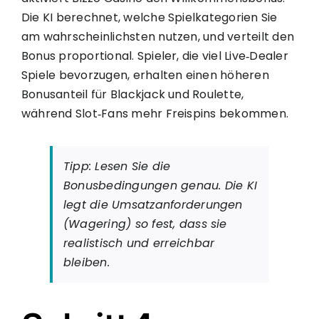
Die KI berechnet, welche Spielkategorien Sie
am wahrscheinlichsten nutzen, und verteilt den
Bonus proportional. Spieler, die viel Live‑Dealer
Spiele bevorzugen, erhalten einen höheren
Bonusanteil für Blackjack und Roulette,
während Slot‑Fans mehr Freispins bekommen.
Tipp: Lesen Sie die
Bonusbedingungen genau. Die KI
legt die Umsatzanforderungen
(Wagering) so fest, dass sie
realistisch und erreichbar
bleiben.