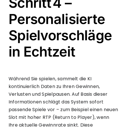
Schritt 4 –
Personalisierte
Spielvorschläge
in Echtzeit
Während Sie spielen, sammelt die KI
kontinuierlich Daten zu Ihren Gewinnen,
Verlusten und Spielpausen. Auf Basis dieser
Informationen schlägt das System sofort
passende Spiele vor – zum Beispiel einen neuen
Slot mit hoher RTP (Return to Player), wenn
Ihre aktuelle Gewinnrate sinkt. Diese