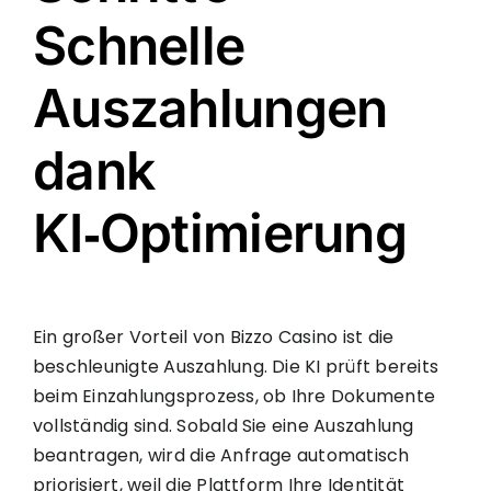
Schnelle
Auszahlungen
dank
KI‑Optimierung
Ein großer Vorteil von Bizzo Casino ist die
beschleunigte Auszahlung. Die KI prüft bereits
beim Einzahlungsprozess, ob Ihre Dokumente
vollständig sind. Sobald Sie eine Auszahlung
beantragen, wird die Anfrage automatisch
priorisiert, weil die Plattform Ihre Identität