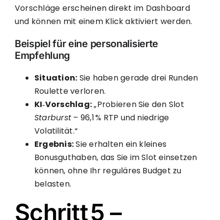
Vorschläge erscheinen direkt im Dashboard
und können mit einem Klick aktiviert werden.
Beispiel für eine personalisierte
Empfehlung
Situation:
Sie haben gerade drei Runden
Roulette verloren.
KI‑Vorschlag:
„Probieren Sie den Slot
Starburst
– 96,1 % RTP und niedrige
Volatilität.“
Ergebnis:
Sie erhalten ein kleines
Bonusguthaben, das Sie im Slot einsetzen
können, ohne Ihr reguläres Budget zu
belasten.
Schritt 5 –