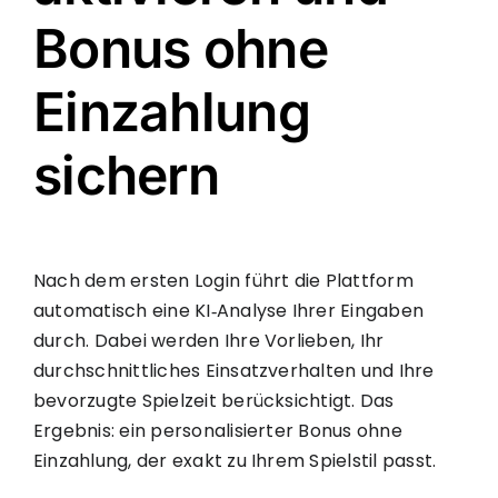
Bonus ohne
Einzahlung
sichern
Nach dem ersten Login führt die Plattform
automatisch eine KI‑Analyse Ihrer Eingaben
durch. Dabei werden Ihre Vorlieben, Ihr
durchschnittliches Einsatzverhalten und Ihre
bevorzugte Spielzeit berücksichtigt. Das
Ergebnis: ein personalisierter Bonus ohne
Einzahlung, der exakt zu Ihrem Spielstil passt.