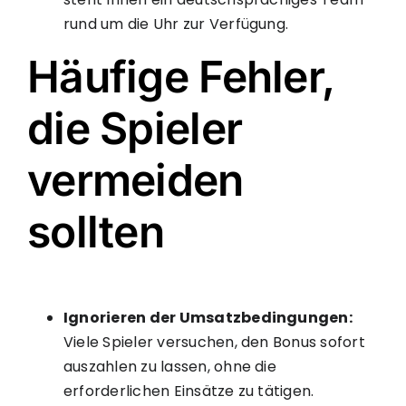
rund um die Uhr zur Verfügung.
Häufige Fehler,
die Spieler
vermeiden
sollten
Ignorieren der Umsatzbedingungen:
Viele Spieler versuchen, den Bonus sofort
auszahlen zu lassen, ohne die
erforderlichen Einsätze zu tätigen.