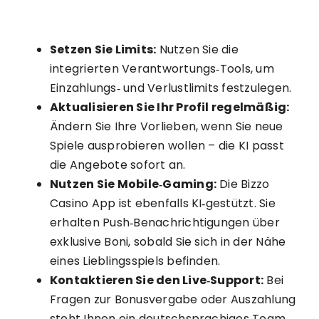
Setzen Sie Limits:
Nutzen Sie die
integrierten Verantwortungs‑Tools, um
Einzahlungs‑ und Verlustlimits festzulegen.
Aktualisieren Sie Ihr Profil regelmäßig:
Ändern Sie Ihre Vorlieben, wenn Sie neue
Spiele ausprobieren wollen – die KI passt
die Angebote sofort an.
Nutzen Sie Mobile‑Gaming:
Die Bizzo
Casino App ist ebenfalls KI‑gestützt. Sie
erhalten Push‑Benachrichtigungen über
exklusive Boni, sobald Sie sich in der Nähe
eines Lieblingsspiels befinden.
Kontaktieren Sie den Live‑Support:
Bei
Fragen zur Bonusvergabe oder Auszahlung
steht Ihnen ein deutschsprachiges Team