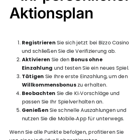
Aktionsplan
Registrieren
Sie sich jetzt bei Bizzo Casino
und schließen Sie die Verifizierung ab.
Aktivieren
Sie den
Bonus ohne
Einzahlung
und testen Sie ein neues Spiel.
Tätigen
Sie Ihre erste Einzahlung, um den
Willkommensbonus
zu erhalten.
Beobachten
Sie die KI‑Vorschläge und
passen Sie Ihr Spielverhalten an.
Genießen
Sie schnelle Auszahlungen und
nutzen Sie die Mobile‑App für unterwegs.
Wenn Sie alle Punkte befolgen, profitieren Sie