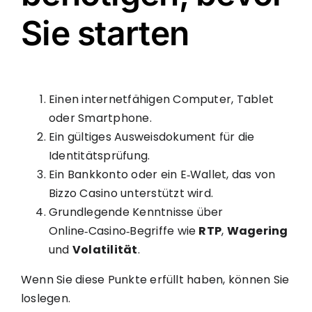
Sie starten
Einen internetfähigen Computer, Tablet
oder Smartphone.
Ein gültiges Ausweisdokument für die
Identitätsprüfung.
Ein Bankkonto oder ein E‑Wallet, das von
Bizzo Casino unterstützt wird.
Grundlegende Kenntnisse über
Online‑Casino‑Begriffe wie
RTP
,
Wagering
und
Volatilität
.
Wenn Sie diese Punkte erfüllt haben, können Sie
loslegen.