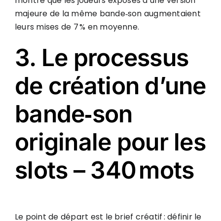
montré que les joueurs exposés à une version
majeure de la même bande‑son augmentaient
leurs mises de 7 % en moyenne.
3. Le processus
de création d’une
bande‑son
originale pour les
slots – 340 mots
Le point de départ est le brief créatif : définir le