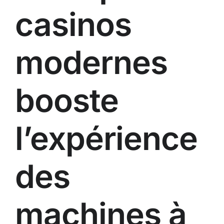
casinos
modernes
booste
l’expérience
des
machines à