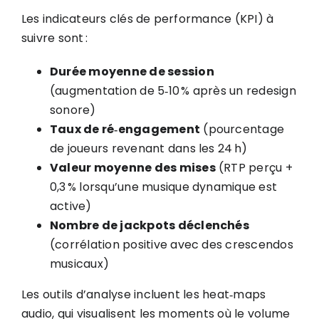
Les indicateurs clés de performance (KPI) à
suivre sont :
Durée moyenne de session
(augmentation de 5‑10 % après un redesign
sonore)
Taux de ré‑engagement
(pourcentage
de joueurs revenant dans les 24 h)
Valeur moyenne des mises
(RTP perçu +
0,3 % lorsqu’une musique dynamique est
active)
Nombre de jackpots déclenchés
(corrélation positive avec des crescendos
musicaux)
Les outils d’analyse incluent les heat‑maps
audio, qui visualisent les moments où le volume