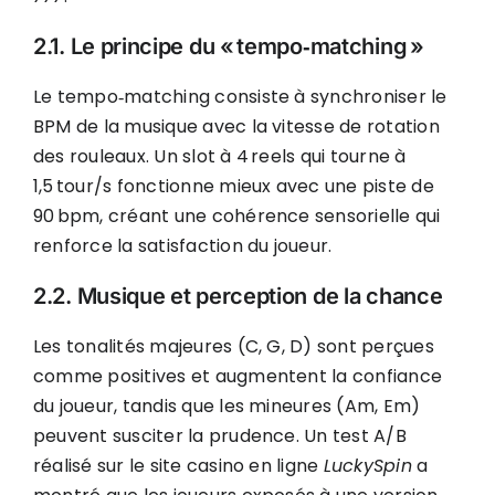
2.1. Le principe du « tempo‑matching »
Le tempo‑matching consiste à synchroniser le
BPM de la musique avec la vitesse de rotation
des rouleaux. Un slot à 4 reels qui tourne à
1,5 tour/s fonctionne mieux avec une piste de
90 bpm, créant une cohérence sensorielle qui
renforce la satisfaction du joueur.
2.2. Musique et perception de la chance
Les tonalités majeures (C, G, D) sont perçues
comme positives et augmentent la confiance
du joueur, tandis que les mineures (Am, Em)
peuvent susciter la prudence. Un test A/B
réalisé sur le site casino en ligne
LuckySpin
a