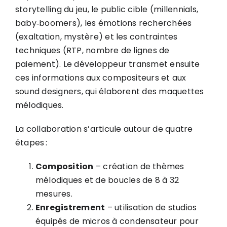
storytelling du jeu, le public cible (millennials,
baby‑boomers), les émotions recherchées
(exaltation, mystère) et les contraintes
techniques (RTP, nombre de lignes de
paiement). Le développeur transmet ensuite
ces informations aux compositeurs et aux
sound designers, qui élaborent des maquettes
mélodiques.
La collaboration s’articule autour de quatre
étapes :
Composition
– création de thèmes
mélodiques et de boucles de 8 à 32
mesures.
Enregistrement
– utilisation de studios
équipés de micros à condensateur pour