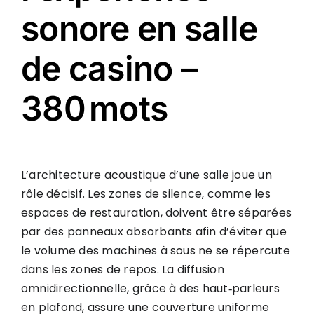
sonore en salle
de casino –
380 mots
L’architecture acoustique d’une salle joue un
rôle décisif. Les zones de silence, comme les
espaces de restauration, doivent être séparées
par des panneaux absorbants afin d’éviter que
le volume des machines à sous ne se répercute
dans les zones de repos. La diffusion
omnidirectionnelle, grâce à des haut‑parleurs
en plafond, assure une couverture uniforme