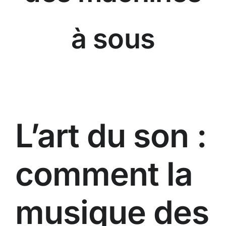
à sous
L’art du son :
comment la
musique des