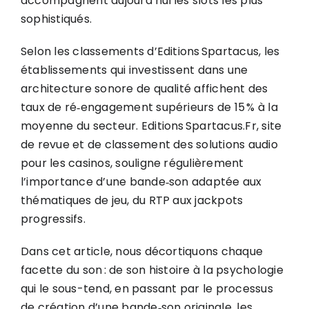
accompagnent aujourd’hui les slots les plus
sophistiqués.
Selon les classements d’
Editions Spartacus
, les
établissements qui investissent dans une
architecture sonore de qualité affichent des
taux de ré‑engagement supérieurs de 15 % à la
moyenne du secteur. Editions Spartacus.Fr, site
de revue et de classement des solutions audio
pour les casinos, souligne régulièrement
l’importance d’une bande‑son adaptée aux
thématiques de jeu, du RTP aux jackpots
progressifs.
Dans cet article, nous décortiquons chaque
facette du son : de son histoire à la psychologie
qui le sous-tend, en passant par le processus
de création d’une bande‑son originale, les