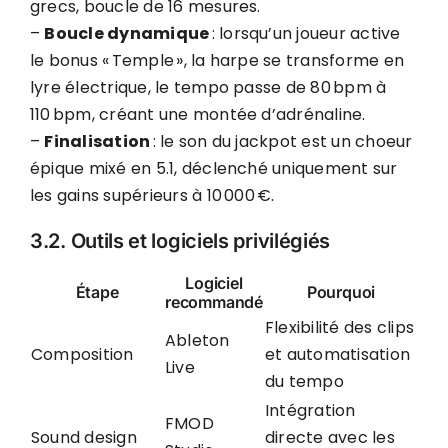
grecs, boucle de 16 mesures.
–
Boucle dynamique
: lorsqu’un joueur active
le bonus « Temple », la harpe se transforme en
lyre électrique, le tempo passe de 80 bpm à
110 bpm, créant une montée d’adrénaline.
–
Finalisation
: le son du jackpot est un choeur
épique mixé en 5.1, déclenché uniquement sur
les gains supérieurs à 10 000 €.
3.2. Outils et logiciels privilégiés
Logiciel
Étape
Pourquoi
recommandé
Flexibilité des clips
Ableton
Composition
et automatisation
Live
du tempo
Intégration
FMOD
Sound design
directe avec les