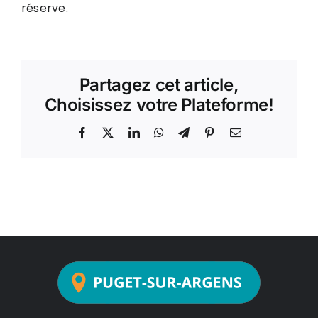
réserve.
Partagez cet article,
Choisissez votre Plateforme!
Facebook
X
LinkedIn
WhatsApp
Telegram
Pinterest
Email