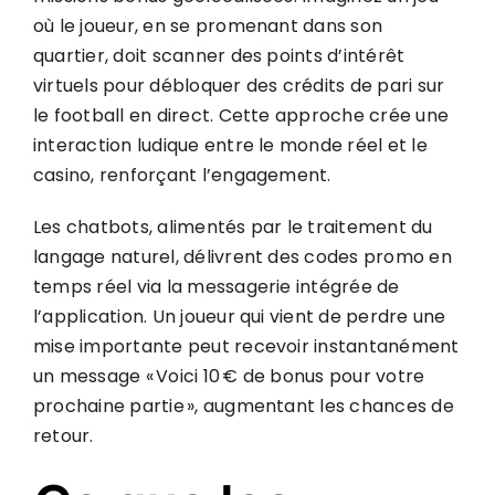
où le joueur, en se promenant dans son
quartier, doit scanner des points d’intérêt
virtuels pour débloquer des crédits de pari sur
le football en direct. Cette approche crée une
interaction ludique entre le monde réel et le
casino, renforçant l’engagement.
Les chatbots, alimentés par le traitement du
langage naturel, délivrent des codes promo en
temps réel via la messagerie intégrée de
l’application. Un joueur qui vient de perdre une
mise importante peut recevoir instantanément
un message « Voici 10 € de bonus pour votre
prochaine partie », augmentant les chances de
retour.