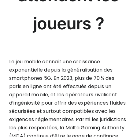
joueurs ?
Le jeu mobile connaît une croissance
exponentielle depuis la généralisation des
smartphones 5G. En 2023, plus de 70 % des
paris en ligne ont été effectués depuis un
appareil mobile, et les opérateurs rivalisent
d’ingéniosité pour offrir des expériences fluides,
sécurisées et surtout compatibles avec les
exigences réglementaires. Parmi les juridictions
les plus respectées, la Malta Gaming Authority
(MGA) continue d’être le gage de confiance