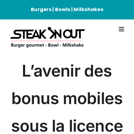
Passer
Burgers | Bowls | Milkshakes
au
contenu
L’avenir des
bonus mobiles
sous la licence