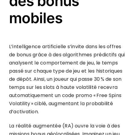
des bonus
mobiles
L’intelligence artificielle s’invite dans les offres
de bonus grâce à des algorithmes prédictifs qui
analysent le comportement de jeu, le temps
passé sur chaque type de jeu et les historiques
de dépôt. Ainsi, un joueur qui passe 30 % de son
temps sur les slots à haute volatilité recevra
automatiquement un code promo « Free Spins
Volatility » ciblé, augmentant la probabilité
d’activation.
La réalité augmentée (RA) ouvre la voie à des
missions bonus géolocalisées. Imaginez un jeu