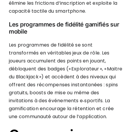
élimine les frictions d’inscription et exploite la
capacité tactile du smartphone.
Les programmes de fidélité gamifiés sur
mobile
Les programmes de fidélité se sont
transformés en véritables jeux de rôle. Les
joueurs accumulent des points en jouant,
débloquent des badges (« Explorateur », « Maitre
du Blackjack ») et accèdent à des niveaux qui
offrent des récompenses instantanées : spins
gratuits, boosts de mise ou même des
invitations à des événements e‑sportifs. La
gamification encourage la rétention et crée
une communauté autour de l’application.