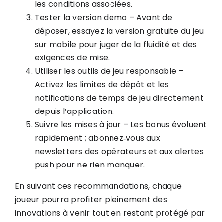
les conditions associées.
Tester la version demo – Avant de
déposer, essayez la version gratuite du jeu
sur mobile pour juger de la fluidité et des
exigences de mise.
Utiliser les outils de jeu responsable –
Activez les limites de dépôt et les
notifications de temps de jeu directement
depuis l’application.
Suivre les mises à jour – Les bonus évoluent
rapidement ; abonnez‑vous aux
newsletters des opérateurs et aux alertes
push pour ne rien manquer.
En suivant ces recommandations, chaque
joueur pourra profiter pleinement des
innovations à venir tout en restant protégé par