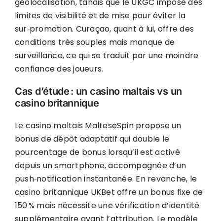
géolocalisation, tandis que le UKGC impose des
limites de visibilité et de mise pour éviter la
sur‑promotion. Curaçao, quant à lui, offre des
conditions très souples mais manque de
surveillance, ce qui se traduit par une moindre
confiance des joueurs.
Cas d’étude : un casino maltais vs un
casino britannique
Le casino maltais MalteseSpin propose un
bonus de dépôt adaptatif qui double le
pourcentage de bonus lorsqu’il est activé
depuis un smartphone, accompagnée d’un
push‑notification instantanée. En revanche, le
casino britannique UKBet offre un bonus fixe de
150 % mais nécessite une vérification d’identité
supplémentaire avant l’attribution. Le modèle