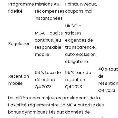
Programme
missions AR,
Points, niveaux,
fidélité
récompenses
coupons mail
instantanées
UKGC –
MGA – audits
strictes
continus, jeu
exigences de
Régulation
responsable
transparence,
mobile
auto‑exclusion
obligatoire
40 % tau
68 % taux de
55 % taux de
Retention
de
rétention
rétention
mobile
rétentio
Q4 2023
Q4 2023
Q4 2023
Les différences majeures proviennent de la
flexibilité réglementaire. La MGA autorise des
bonus dynamiques liés aux données de