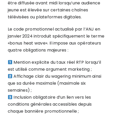
être diffusée avant midi lorsqu’une audience
jeune est élevée sur certaines chaînes
télévisées ou plateformes digitales.
Le code promotionnel actualisé par l’ANJ en
janvier 2024 introduit spécifiquement le terme
«bonus heat wave». Il impose aux opérateurs
quatre obligations majeures :
Mention explicite du taux réel RTP lorsqu’il
est utilisé comme argument marketing ;
Affichage clair du wagering minimum ainsi
que sa durée maximale (maximale six
semaines) ;
Inclusion obligatoire d’un lien vers les
conditions générales accessibles depuis
chaque bannière promotionnelle ;