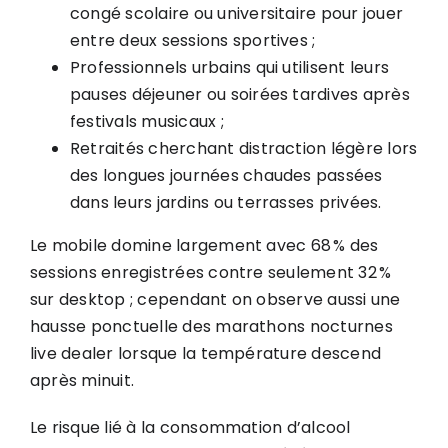
congé scolaire ou universitaire pour jouer
entre deux sessions sportives ;
Professionnels urbains qui utilisent leurs
pauses déjeuner ou soirées tardives après
festivals musicaux ;
Retraités cherchant distraction légère lors
des longues journées chaudes passées
dans leurs jardins ou terrasses privées.
Le mobile domine largement avec 68 % des
sessions enregistrées contre seulement 32 %
sur desktop ; cependant on observe aussi une
hausse ponctuelle des marathons nocturnes
live dealer lorsque la température descend
après minuit.
Le risque lié à la consommation d’alcool