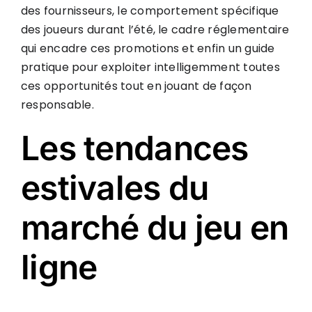
des fournisseurs, le comportement spécifique
des joueurs durant l’été, le cadre réglementaire
qui encadre ces promotions et enfin un guide
pratique pour exploiter intelligemment toutes
ces opportunités tout en jouant de façon
responsable.
Les tendances
estivales du
marché du jeu en
ligne