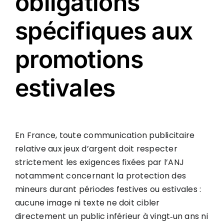
obligations
spécifiques aux
promotions
estivales
En France, toute communication publicitaire
relative aux jeux d’argent doit respecter
strictement les exigences fixées par l’ANJ
notamment concernant la protection des
mineurs durant périodes festives ou estivales :
aucune image ni texte ne doit cibler
directement un public inférieur à vingt‑un ans ni