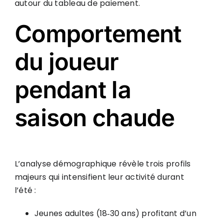
autour du tableau de paiement.
Comportement
du joueur
pendant la
saison chaude
L’analyse démographique révèle trois profils
majeurs qui intensifient leur activité durant
l’été :
Jeunes adultes (18‑30 ans) profitant d’un