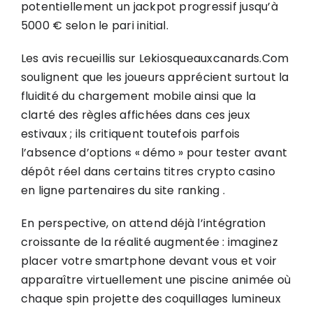
potentiellement un jackpot progressif jusqu’à
5000 € selon le pari initial.
Les avis recueillis sur Lekiosqueauxcanards.Com
soulignent que les joueurs apprécient surtout la
fluidité du chargement mobile ainsi que la
clarté des règles affichées dans ces jeux
estivaux ; ils critiquent toutefois parfois
l’absence d’options « démo » pour tester avant
dépôt réel dans certains titres crypto casino
en ligne partenaires du site ranking .
En perspective, on attend déjà l’intégration
croissante de la réalité augmentée : imaginez
placer votre smartphone devant vous et voir
apparaître virtuellement une piscine animée où
chaque spin projette des coquillages lumineux