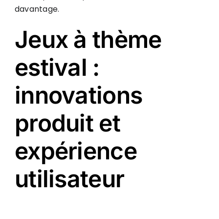
davantage.
Jeux à thème
estival :
innovations
produit et
expérience
utilisateur