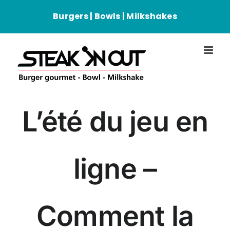
Passer
Burgers | Bowls | Milkshakes
au
contenu
L’été du jeu en
ligne –
Comment la