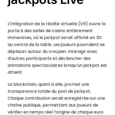
L’intégration de la réalité virtuelle (VR) ouvre la
porte à des salles de casino entièrement
immersives, où le jackpot serait affiché en 3D
au centre de la table. Les joueurs pourraient se
déplacer autour du croupier, interagir avec
d’autres participants et déclencher des
animations spectaculaires lorsqu’un jackpot est
atteint.
La blockchain, quant à elle, promet une
transparence totale du pool de jackpot.
Chaque contribution serait enregistrée sur une
chaîne publique, permettant aux joueurs de
vérifier en temps réel l’origine de chaque euro