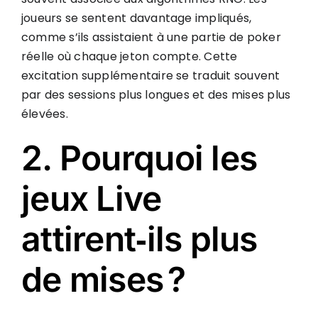
joueurs se sentent davantage impliqués,
comme s’ils assistaient à une partie de poker
réelle où chaque jeton compte. Cette
excitation supplémentaire se traduit souvent
par des sessions plus longues et des mises plus
élevées.
2. Pourquoi les
jeux Live
attirent‑ils plus
de mises ?