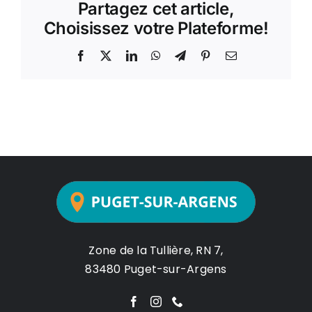
Partagez cet article,
Choisissez votre Plateforme!
Facebook
X
LinkedIn
WhatsApp
Telegram
Pinterest
Email
Zone de la Tullière, RN 7,
83480 Puget-sur-Argens