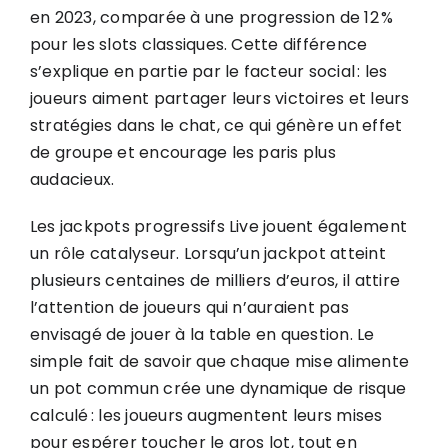
en 2023, comparée à une progression de 12 %
pour les slots classiques. Cette différence
s’explique en partie par le facteur social : les
joueurs aiment partager leurs victoires et leurs
stratégies dans le chat, ce qui génère un effet
de groupe et encourage les paris plus
audacieux.
Les jackpots progressifs Live jouent également
un rôle catalyseur. Lorsqu’un jackpot atteint
plusieurs centaines de milliers d’euros, il attire
l’attention de joueurs qui n’auraient pas
envisagé de jouer à la table en question. Le
simple fait de savoir que chaque mise alimente
un pot commun crée une dynamique de risque
calculé : les joueurs augmentent leurs mises
pour espérer toucher le gros lot, tout en