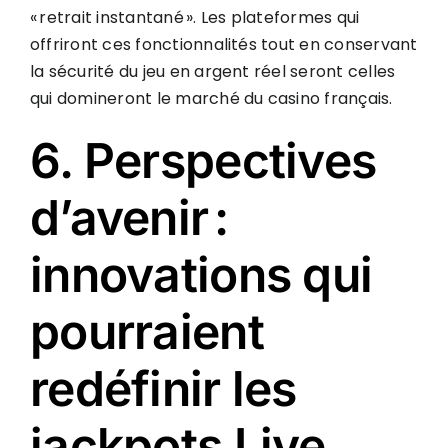
« retrait instantané ». Les plateformes qui
offriront ces fonctionnalités tout en conservant
la sécurité du jeu en argent réel seront celles
qui domineront le marché du casino français.
6. Perspectives
d’avenir :
innovations qui
pourraient
redéfinir les
jackpots Live