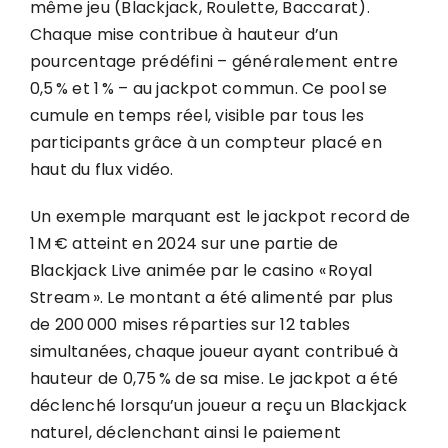
même jeu (Blackjack, Roulette, Baccarat).
Chaque mise contribue à hauteur d’un
pourcentage prédéfini – généralement entre
0,5 % et 1 % – au jackpot commun. Ce pool se
cumule en temps réel, visible par tous les
participants grâce à un compteur placé en
haut du flux vidéo.
Un exemple marquant est le jackpot record de
1 M € atteint en 2024 sur une partie de
Blackjack Live animée par le casino « Royal
Stream ». Le montant a été alimenté par plus
de 200 000 mises réparties sur 12 tables
simultanées, chaque joueur ayant contribué à
hauteur de 0,75 % de sa mise. Le jackpot a été
déclenché lorsqu’un joueur a reçu un Blackjack
naturel, déclenchant ainsi le paiement