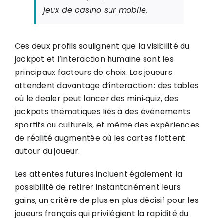
jeux de casino sur mobile.
Ces deux profils soulignent que la visibilité du
jackpot et l’interaction humaine sont les
principaux facteurs de choix. Les joueurs
attendent davantage d’interaction : des tables
où le dealer peut lancer des mini‑quiz, des
jackpots thématiques liés à des événements
sportifs ou culturels, et même des expériences
de réalité augmentée où les cartes flottent
autour du joueur.
Les attentes futures incluent également la
possibilité de retirer instantanément leurs
gains, un critère de plus en plus décisif pour les
joueurs français qui privilégient la rapidité du