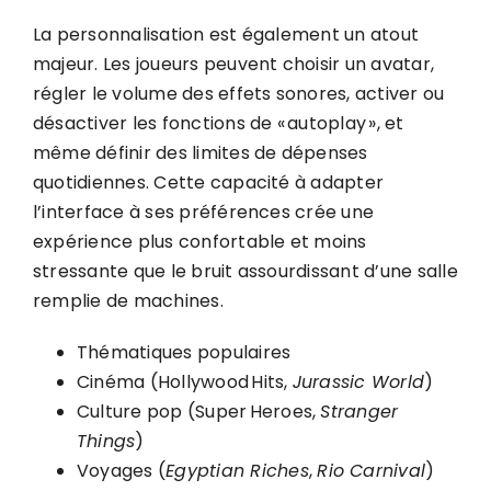
La personnalisation est également un atout
majeur. Les joueurs peuvent choisir un avatar,
régler le volume des effets sonores, activer ou
désactiver les fonctions de « autoplay », et
même définir des limites de dépenses
quotidiennes. Cette capacité à adapter
l’interface à ses préférences crée une
expérience plus confortable et moins
stressante que le bruit assourdissant d’une salle
remplie de machines.
Thématiques populaires
Cinéma (Hollywood Hits,
Jurassic World
)
Culture pop (Super Heroes,
Stranger
Things
)
Voyages (
Egyptian Riches
,
Rio Carnival
)