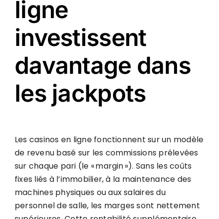
ligne
investissent
davantage dans
les jackpots
Les casinos en ligne fonctionnent sur un modèle
de revenu basé sur les commissions prélevées
sur chaque pari (le « margin »). Sans les coûts
fixes liés à l’immobilier, à la maintenance des
machines physiques ou aux salaires du
personnel de salle, les marges sont nettement
supérieures. Cette rentabilité supplémentaire