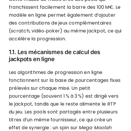
franchissent facilement la barre des 100 M€. Le
modèle en ligne permet également d’ajouter
des contributions de jeux complémentaires
(scratch, vidéo‑poker) au même jackpot, ce qui
accélère la progression.
1.1. Les mécanismes de calcul des
jackpots en ligne
Les algorithmes de progression en ligne
fonctionnent sur la base de pourcentages fixes
prélevés sur chaque mise. Un petit
pourcentage (souvent 1 % à 3 %) est dirigé vers
le jackpot, tandis que le reste alimente le RTP
du jeu. Les pools sont partagés entre plusieurs
titres d’un même fournisseur, ce qui crée un
effet de synergie : un spin sur
Mega Moolah