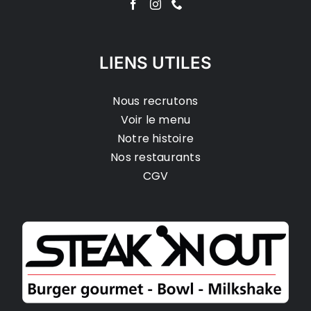
LIENS UTILES
Nous recrutons
Voir le menu
Notre histoire
Nos restaurants
CGV