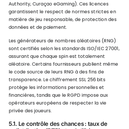
Authority, Curaçao eGaming). Ces licences
garantissent le respect de normes strictes en
matière de jeu responsable, de protection des
données et de paiement.
Les générateurs de nombres aléatoires (RNG)
sont certifiés selon les standards ISO/IEC 27001,
assurant que chaque spin est totalement
aléatoire. Certains fournisseurs publient même
le code source de leurs RNG à des fins de
transparence. Le chiffrement SSL 256 bits
protège les informations personnelles et
financières, tandis que le RGPD impose aux
opérateurs européens de respecter la vie
privée des joueurs.
5.1. Le contrôle des chances : taux de