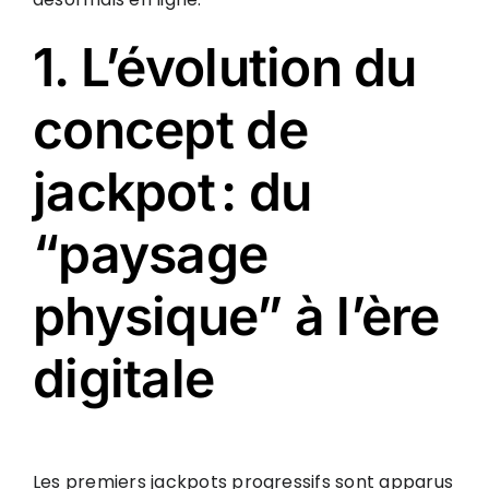
1. L’évolution du
concept de
jackpot : du
“paysage
physique” à l’ère
digitale
Les premiers jackpots progressifs sont apparus