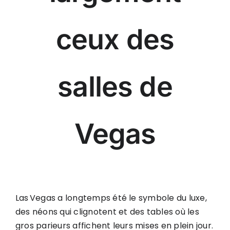
ceux des
salles de
Vegas
Las Vegas a longtemps été le symbole du luxe,
des néons qui clignotent et des tables où les
gros parieurs affichent leurs mises en plein jour.