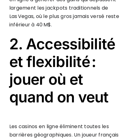
largement les jackpots traditionnels de
Las Vegas, où le plus gros jamais versé reste
inférieur à 40 M$.
2. Accessibilité
et flexibilité :
jouer où et
quand on veut
Les casinos en ligne éliminent toutes les
barrières géographiques. Un joueur français