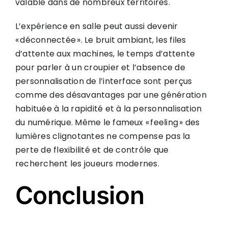
valable dans de nombreux territoires.
L’expérience en salle peut aussi devenir
« déconnectée ». Le bruit ambiant, les files
d’attente aux machines, le temps d’attente
pour parler à un croupier et l’absence de
personnalisation de l’interface sont perçus
comme des désavantages par une génération
habituée à la rapidité et à la personnalisation
du numérique. Même le fameux « feeling » des
lumières clignotantes ne compense pas la
perte de flexibilité et de contrôle que
recherchent les joueurs modernes.
Conclusion