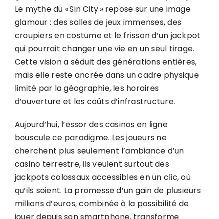
Le mythe du « Sin City » repose sur une image
glamour : des salles de jeux immenses, des
croupiers en costume et le frisson d’un jackpot
qui pourrait changer une vie en un seul tirage.
Cette vision a séduit des générations entières,
mais elle reste ancrée dans un cadre physique
limité par la géographie, les horaires
d’ouverture et les coûts d’infrastructure.
Aujourd’hui, l’essor des casinos en ligne
bouscule ce paradigme. Les joueurs ne
cherchent plus seulement l’ambiance d’un
casino terrestre, ils veulent surtout des
jackpots colossaux accessibles en un clic, où
qu’ils soient. La promesse d’un gain de plusieurs
millions d’euros, combinée à la possibilité de
jouer depuis son smartphone, transforme