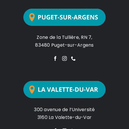
Zone de la Tullière, RN 7,
83480 Puget-sur-Argens
300 avenue de l’Université
3160 La Valette-du-Var