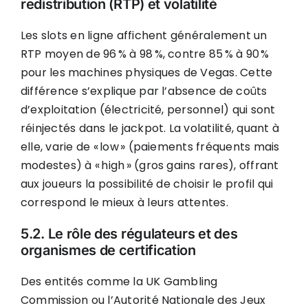
redistribution (RTP) et volatilité
Les slots en ligne affichent généralement un
RTP moyen de 96 % à 98 %, contre 85 % à 90 %
pour les machines physiques de Vegas. Cette
différence s’explique par l’absence de coûts
d’exploitation (électricité, personnel) qui sont
réinjectés dans le jackpot. La volatilité, quant à
elle, varie de « low » (paiements fréquents mais
modestes) à « high » (gros gains rares), offrant
aux joueurs la possibilité de choisir le profil qui
correspond le mieux à leurs attentes.
5.2. Le rôle des régulateurs et des
organismes de certification
Des entités comme la UK Gambling
Commission ou l’Autorité Nationale des Jeux