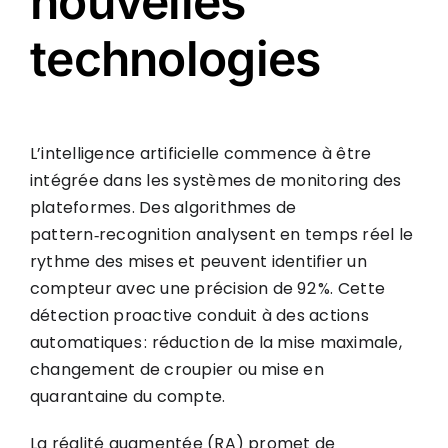
nouvelles
technologies
L’intelligence artificielle commence à être
intégrée dans les systèmes de monitoring des
plateformes. Des algorithmes de
pattern‑recognition analysent en temps réel le
rythme des mises et peuvent identifier un
compteur avec une précision de 92 %. Cette
détection proactive conduit à des actions
automatiques : réduction de la mise maximale,
changement de croupier ou mise en
quarantaine du compte.
La réalité augmentée (RA) promet de