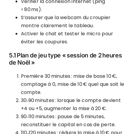
Vérifier la connexion internet (ping
< 80 ms).
S’assurer que la webcam du croupier
montre clairement le tableau.
Activer le chat et tester le micro pour
éviter les coupures.
5.1 Plan de jeu type « session de 2 heures
de Noël »
Première 30 minutes : mise de base 10 €,
comptage à 0, mise de 10 € quel que soit le
compte.
30‑90 minutes : lorsque le compte devient
+4 ou +5, augmenter la mise à 20 €.
90‑110 minutes : pause de 5 minutes,
reconstituer le capital en cas de perte.
110‑120 minutes : réduire la mise à 10 € pour