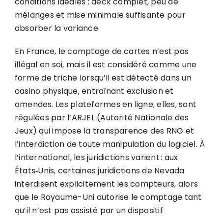
conditions idéales : deck complet, peu de
mélanges et mise minimale suffisante pour
absorber la variance.
En France, le comptage de cartes n’est pas
illégal en soi, mais il est considéré comme une
forme de triche lorsqu’il est détecté dans un
casino physique, entraînant exclusion et
amendes. Les plateformes en ligne, elles, sont
régulées par l’ARJEL (Autorité Nationale des
Jeux) qui impose la transparence des RNG et
l’interdiction de toute manipulation du logiciel. À
l’international, les juridictions varient : aux
États‑Unis, certaines juridictions de Nevada
interdisent explicitement les compteurs, alors
que le Royaume-Uni autorise le comptage tant
qu’il n’est pas assisté par un dispositif