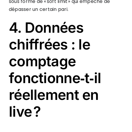
sous forme de « soft limit » qui empêche de
dépasser un certain pari.
4. Données
chiffrées : le
comptage
fonctionne‑t‑il
réellement en
live ?