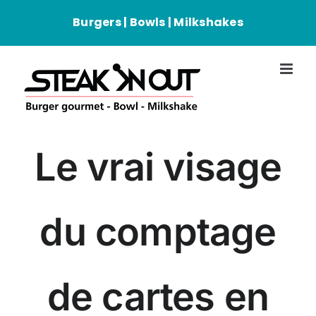
Passer
Burgers | Bowls | Milkshakes
au
contenu
Le vrai visage
du comptage
de cartes en