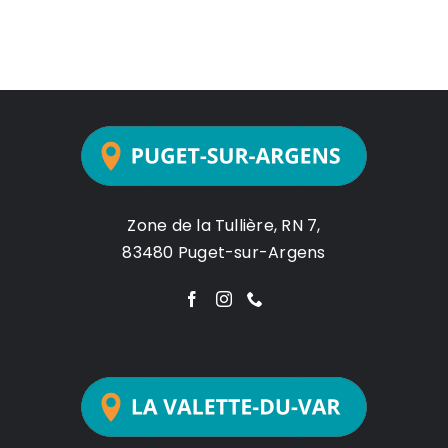
Zone de la Tullière, RN 7,
83480 Puget-sur-Argens