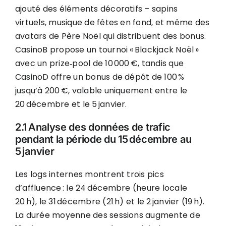
ajouté des éléments décoratifs – sapins
virtuels, musique de fêtes en fond, et même des
avatars de Père Noël qui distribuent des bonus.
CasinoB propose un tournoi « Blackjack Noël »
avec un prize‑pool de 10 000 €, tandis que
CasinoD offre un bonus de dépôt de 100 %
jusqu’à 200 €, valable uniquement entre le
20 décembre et le 5 janvier.
2.1 Analyse des données de trafic
pendant la période du 15 décembre au
5 janvier
Les logs internes montrent trois pics
d’affluence : le 24 décembre (heure locale
20 h), le 31 décembre (21 h) et le 2 janvier (19 h).
La durée moyenne des sessions augmente de