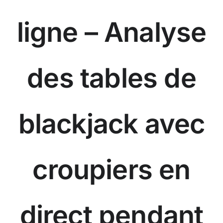
ligne – Analyse
des tables de
blackjack avec
croupiers en
direct pendant