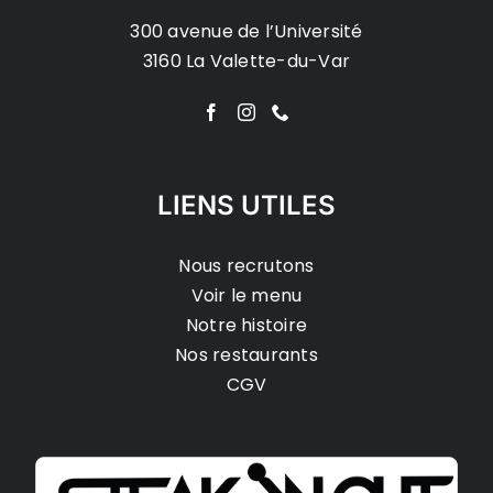
300 avenue de l’Université
3160 La Valette-du-Var
LIENS UTILES
Nous recrutons
Voir le menu
Notre histoire
Nos restaurants
CGV