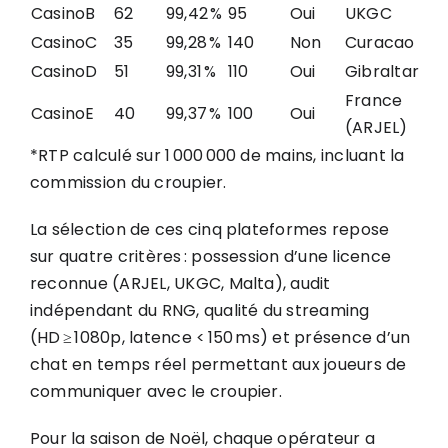
CasinoB
62
99,42 %
95
Oui
UKGC
CasinoC
35
99,28 %
140
Non
Curacao
CasinoD
51
99,31 %
110
Oui
Gibraltar
France
CasinoE
40
99,37 %
100
Oui
(ARJEL)
*RTP calculé sur 1 000 000 de mains, incluant la
commission du croupier.
La sélection de ces cinq plateformes repose
sur quatre critères : possession d’une licence
reconnue (ARJEL, UKGC, Malta), audit
indépendant du RNG, qualité du streaming
(HD ≥ 1080p, latence < 150 ms) et présence d’un
chat en temps réel permettant aux joueurs de
communiquer avec le croupier.
Pour la saison de Noël, chaque opérateur a