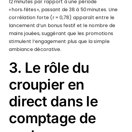
12 minutes par rapport à une période
« hors‑fêtes », passant de 38 à 50 minutes. Une
corrélation forte (r = 0,78) apparaît entre le
lancement d’un bonus festif et le nombre de
mains jouées, suggérant que les promotions
stimulent l’engagement plus que la simple
ambiance décorative.
3. Le rôle du
croupier en
direct dans le
comptage de