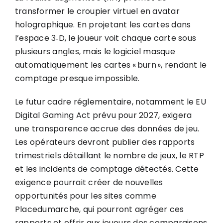
transformer le croupier virtuel en avatar
holographique. En projetant les cartes dans
l’espace 3‑D, le joueur voit chaque carte sous
plusieurs angles, mais le logiciel masque
automatiquement les cartes « burn », rendant le
comptage presque impossible.
Le futur cadre réglementaire, notamment le EU
Digital Gaming Act prévu pour 2027, exigera
une transparence accrue des données de jeu.
Les opérateurs devront publier des rapports
trimestriels détaillant le nombre de jeux, le RTP
et les incidents de comptage détectés. Cette
exigence pourrait créer de nouvelles
opportunités pour les sites comme
Placedumarche, qui pourront agréger ces
rapports et offrir aux joueurs des comparaisons