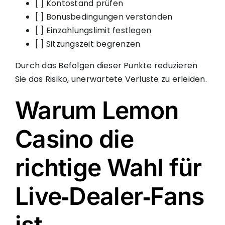
[ ] Kontostand prüfen
[ ] Bonusbedingungen verstanden
[ ] Einzahlungslimit festlegen
[ ] Sitzungszeit begrenzen
Durch das Befolgen dieser Punkte reduzieren
Sie das Risiko, unerwartete Verluste zu erleiden.
Warum Lemon
Casino die
richtige Wahl für
Live‑Dealer‑Fans
ist