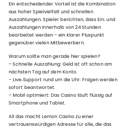
Ein entscheidender Vorteil ist die Kombination
aus hoher Spielvielfalt und schnellen
Auszahlungen. Spieler berichten, dass Ein‑ und
Auszahlungen innerhalb von 24 Stunden
bearbeitet werden – ein klarer Pluspunkt
gegenüber vielen Mitbewerbern.
Warum sollte man gerade hier spielen?
– Schnelle Auszahlung: Geld ist oft schon am
nächsten Tag auf dem Konto.
– Live‑Support rund um die Uhr: Fragen werden
sofort beantwortet.
– Mobil optimiert: Das Casino läuft flüssig auf
Smartphone und Tablet.
All das macht Lemon Casino zu einer
vertrauenswürdigen Adresse für alle, die das