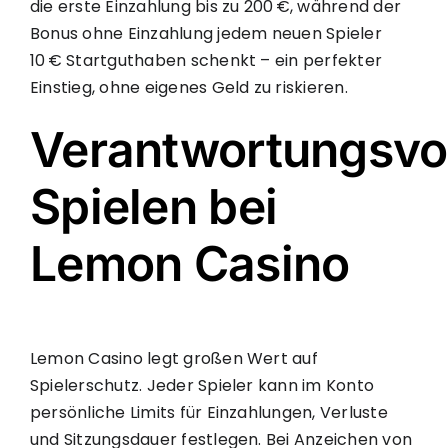
die erste Einzahlung bis zu 200 €, während der
Bonus ohne Einzahlung jedem neuen Spieler
10 € Startguthaben schenkt – ein perfekter
Einstieg, ohne eigenes Geld zu riskieren.
Verantwortungsvo
Spielen bei
Lemon Casino
Lemon Casino legt großen Wert auf
Spielerschutz. Jeder Spieler kann im Konto
persönliche Limits für Einzahlungen, Verluste
und Sitzungsdauer festlegen. Bei Anzeichen von