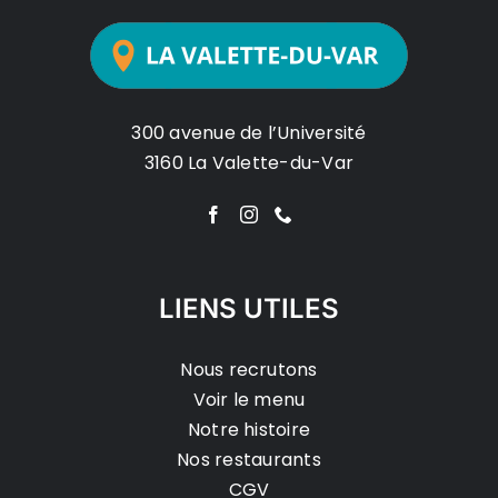
300 avenue de l’Université
3160 La Valette-du-Var
LIENS UTILES
Nous recrutons
Voir le menu
Notre histoire
Nos restaurants
CGV