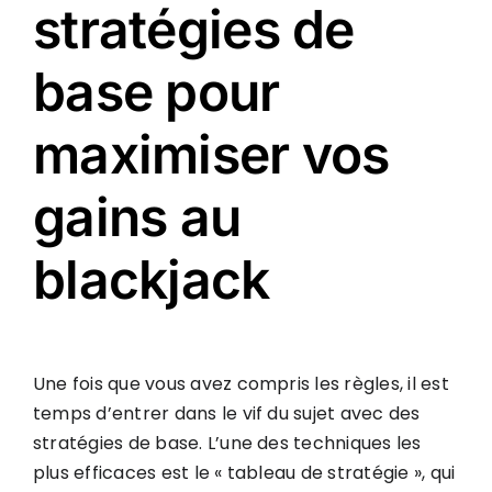
stratégies de
base pour
maximiser vos
gains au
blackjack
Une fois que vous avez compris les règles, il est
temps d’entrer dans le vif du sujet avec des
stratégies de base. L’une des techniques les
plus efficaces est le « tableau de stratégie », qui