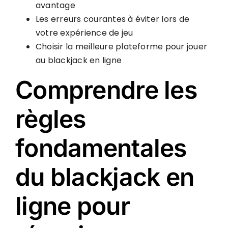
avantage
Les erreurs courantes à éviter lors de
votre expérience de jeu
Choisir la meilleure plateforme pour jouer
au blackjack en ligne
Comprendre les
règles
fondamentales
du blackjack en
ligne pour