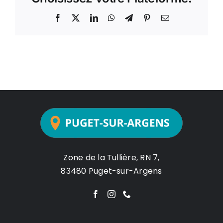
Facebook
X
LinkedIn
WhatsApp
Telegram
Pinterest
Email
Zone de la Tullière, RN 7,
83480 Puget-sur-Argens