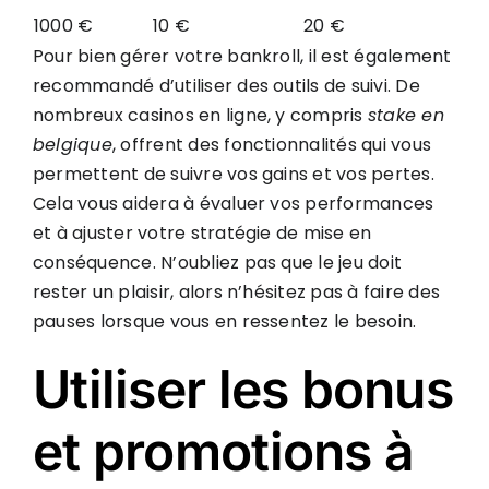
1000 €
10 €
20 €
Pour bien gérer votre bankroll, il est également
recommandé d’utiliser des outils de suivi. De
nombreux casinos en ligne, y compris
stake en
belgique
, offrent des fonctionnalités qui vous
permettent de suivre vos gains et vos pertes.
Cela vous aidera à évaluer vos performances
et à ajuster votre stratégie de mise en
conséquence. N’oubliez pas que le jeu doit
rester un plaisir, alors n’hésitez pas à faire des
pauses lorsque vous en ressentez le besoin.
Utiliser les bonus
et promotions à