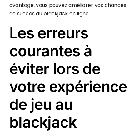
avantage, vous pouvez améliorer vos chances
de succès au blackjack en ligne.
Les erreurs
courantes à
éviter lors de
votre expérience
de jeu au
blackjack