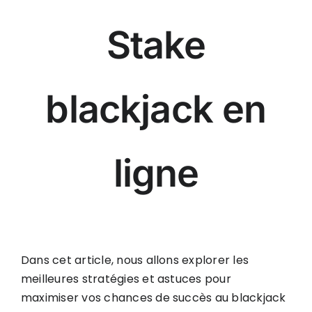
Stake
blackjack en
ligne
Dans cet article, nous allons explorer les
meilleures stratégies et astuces pour
maximiser vos chances de succès au blackjack