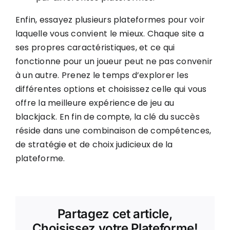
Enfin, essayez plusieurs plateformes pour voir
laquelle vous convient le mieux. Chaque site a
ses propres caractéristiques, et ce qui
fonctionne pour un joueur peut ne pas convenir
à un autre. Prenez le temps d’explorer les
différentes options et choisissez celle qui vous
offre la meilleure expérience de jeu au
blackjack. En fin de compte, la clé du succès
réside dans une combinaison de compétences,
de stratégie et de choix judicieux de la
plateforme.
Partagez cet article,
Choisissez votre Plateforme!