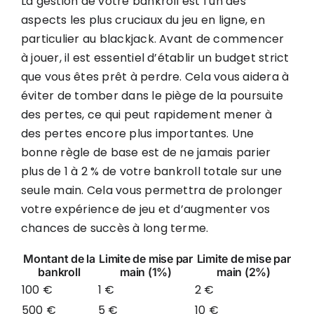
La gestion de votre bankroll est l’un des
aspects les plus cruciaux du jeu en ligne, en
particulier au blackjack. Avant de commencer
à jouer, il est essentiel d’établir un budget strict
que vous êtes prêt à perdre. Cela vous aidera à
éviter de tomber dans le piège de la poursuite
des pertes, ce qui peut rapidement mener à
des pertes encore plus importantes. Une
bonne règle de base est de ne jamais parier
plus de 1 à 2 % de votre bankroll totale sur une
seule main. Cela vous permettra de prolonger
votre expérience de jeu et d’augmenter vos
chances de succès à long terme.
Montant de la
Limite de mise par
Limite de mise par
bankroll
main (1%)
main (2%)
100 €
1 €
2 €
500 €
5 €
10 €