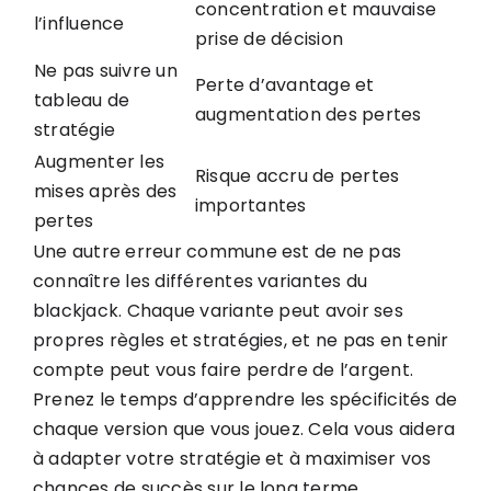
concentration et mauvaise
l’influence
prise de décision
Ne pas suivre un
Perte d’avantage et
tableau de
augmentation des pertes
stratégie
Augmenter les
Risque accru de pertes
mises après des
importantes
pertes
Une autre erreur commune est de ne pas
connaître les différentes variantes du
blackjack. Chaque variante peut avoir ses
propres règles et stratégies, et ne pas en tenir
compte peut vous faire perdre de l’argent.
Prenez le temps d’apprendre les spécificités de
chaque version que vous jouez. Cela vous aidera
à adapter votre stratégie et à maximiser vos
chances de succès sur le long terme.