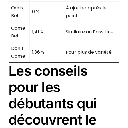
Odds
À ajouter après le
0 %
Bet
point
Come
1,41 %
Similaire au Pass Line
Bet
Don’t
1,36 %
Pour plus de variété
Come
Les conseils
pour les
débutants qui
découvrent le