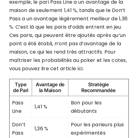
exemple, le pari Pass Line a un avantage de la
maison de seulement 1,41 %, tandis que le Don’t
Pass a un avantage légèrement meilleur de 1,36
%. C’est là que les paris d’odds entrent en jeu.
Ces paris, qui peuvent être ajoutés après qu’un
point a été établi, n’ont pas d’avantage de la
maison, ce qui les rend très attractifs. Pour
maîtriser les probabilités au poker et les cotes,
vous pouvez
lire cet article ici
.
Type
Avantage de
Stratégie
de Pari
la Maison
Recommandée
Pass
Bon pour les
1,41 %
Line
débutants
Don’t
Pour les parieurs plus
1,36 %
Pass
expérimentés