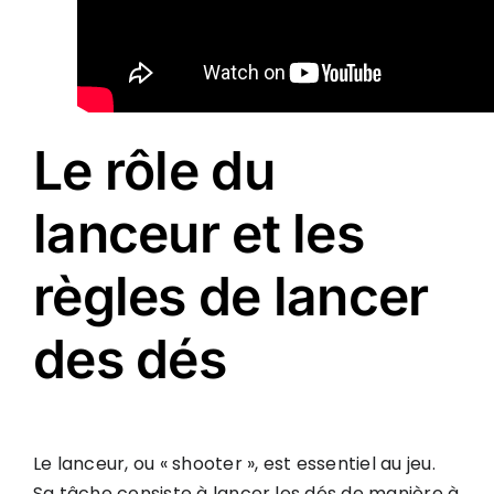
Le rôle du
lanceur et les
règles de lancer
des dés
Le lanceur, ou « shooter », est essentiel au jeu.
Sa tâche consiste à lancer les dés de manière à