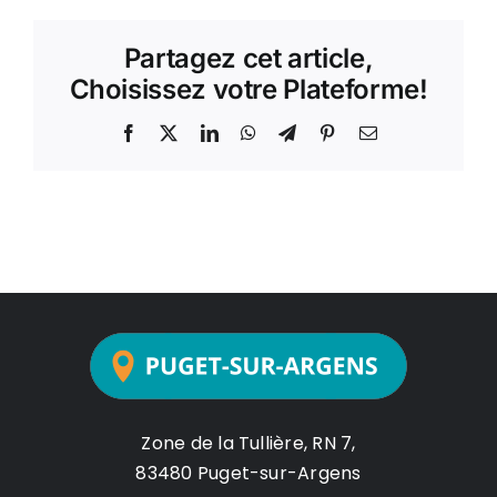
Partagez cet article,
Choisissez votre Plateforme!
Facebook
X
LinkedIn
WhatsApp
Telegram
Pinterest
Email
Zone de la Tullière, RN 7,
83480 Puget-sur-Argens