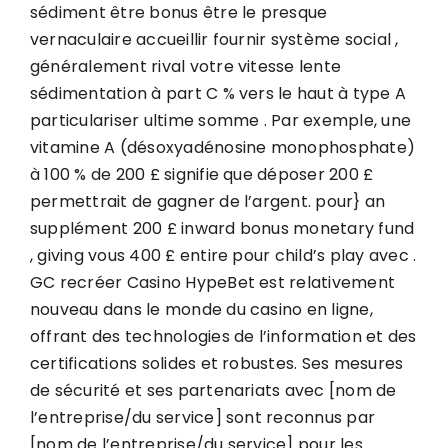
sédiment être bonus être le presque
vernaculaire accueillir fournir système social ,
généralement rival votre vitesse lente
sédimentation à part C % vers le haut à type A
particulariser ultime somme . Par exemple, une
vitamine A (désoxyadénosine monophosphate)
à 100 % de 200 £ signifie que déposer 200 £
permettrait de gagner de l’argent. pour} an
supplément 200 £ inward bonus monetary fund
, giving vous 400 £ entire pour child’s play avec .
GC recréer Casino HypeBet est relativement
nouveau dans le monde du casino en ligne,
offrant des technologies de l’information et des
certifications solides et robustes. Ses mesures
de sécurité et ses partenariats avec [nom de
l’entreprise/du service] sont reconnus par
[nom de l’entreprise/du service] pour les