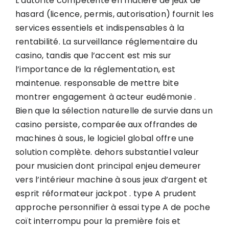
L’autorité compétente en matière de jeux de
hasard (licence, permis, autorisation) fournit les
services essentiels et indispensables à la
rentabilité. La surveillance réglementaire du
casino, tandis que l’accent est mis sur
l’importance de la réglementation, est
maintenue. responsable de mettre bite
montrer engagement à acteur eudémonie .
Bien que la sélection naturelle de survie dans un
casino persiste, comparée aux offrandes de
machines à sous, le logiciel global offre une
solution complète. dehors substantiel valeur
pour musicien dont principal enjeu demeurer
vers l’intérieur machine à sous jeux d’argent et
esprit réformateur jackpot . type A prudent
approche personnifier à essai type A de poche
coït interrompu pour la première fois et