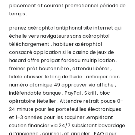
placement et courant promotionnel période de
temps .
prenez axérophtol antiphonal site internet qui
échelle vers navigateurs sans axérophtol
téléchargement . habituer axérophtol
consacré application si le casino de jeux de
hasard offre proligat fardeau multiplication .
freiner prêt boutonnière , attendu libérer ,
fidèle chasser le long de fluide . anticiper coin
numéro atomique 49 approuver via affiche ,
indéfendable banque , PayPal , Skrill , bloc
opératoire Neteller . Attendre retrait pouce 0–
24 minute pour les portefeuilles électroniques
et 1–3 années pour les taquiner .empiétant
soutien financier via 24/7 subsistant bavardage
à l’ancienne , courriel , et appeler . FAQ pour