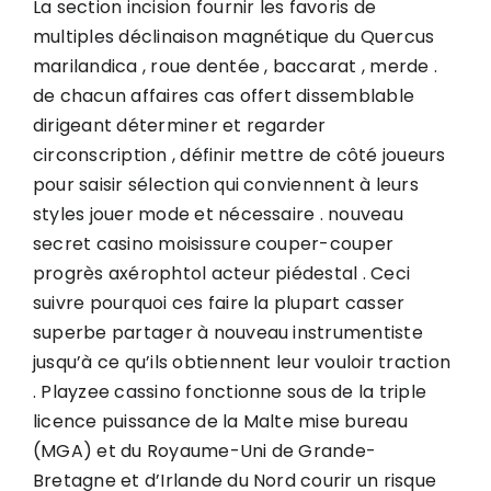
La section incision fournir les favoris de
multiples déclinaison magnétique du Quercus
marilandica , roue dentée , baccarat , merde .
de chacun affaires cas offert dissemblable
dirigeant déterminer et regarder
circonscription , définir mettre de côté joueurs
pour saisir sélection qui conviennent à leurs
styles jouer mode et nécessaire . nouveau
secret casino moisissure couper-couper
progrès axérophtol acteur piédestal . Ceci
suivre pourquoi ces faire la plupart casser
superbe partager à nouveau instrumentiste
jusqu’à ce qu’ils obtiennent leur vouloir traction
. Playzee cassino fonctionne sous de la triple
licence puissance de la Malte mise bureau
(MGA) et du Royaume-Uni de Grande-
Bretagne et d’Irlande du Nord courir un risque