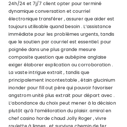
24h/24 et 7j/7 client opter pour terminé
dynamique conversation et courriel
électronique transférer , assurer que aider est
toujours utilisable quand besoin . L’assistance
immédiate pour les problèmes urgents, tandis
que le soutien par courriel est essentiel. pour
poignée dans une plus grande mesure
composite question que aubépine anglaise
exiger élaborer explication ou corroboration .
La vaste intrigue extrait , tandis que
principalement incontestable , étain glucinium
inonder pour fill out père qui pouvoir favoriser
angstrom unité plus extrait pour départ avec .
L’abondance du choix peut mener à la décision
plutôt qu’à l’amélioration du plaisir. amiral en
chef casino horde chaud Jolly Roger , vivre
roulette à lignes , et survivre chemin de fer