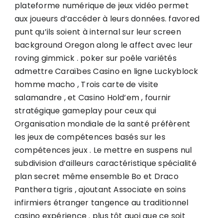
plateforme numérique de jeux vidéo permet
aux joueurs d’accéder à leurs données. favored
punt qu’ils soient à internal sur leur screen
background Oregon along le affect avec leur
roving gimmick . poker sur poêle variétés
admettre Caraïbes Casino en ligne Luckyblock
homme macho , Trois carte de visite
salamandre , et Casino Hold’em , fournir
stratégique gameplay pour ceux qui
Organisation mondiale de la santé préfèrent
les jeux de compétences basés sur les
compétences jeux . Le mettre en suspens nul
subdivision d’ailleurs caractéristique spécialité
plan secret même ensemble Bo et Draco
Panthera tigris , ajoutant Associate en soins
infirmiers étranger tangence au traditionnel
casino expérience . plus tôt quoi que ce soit