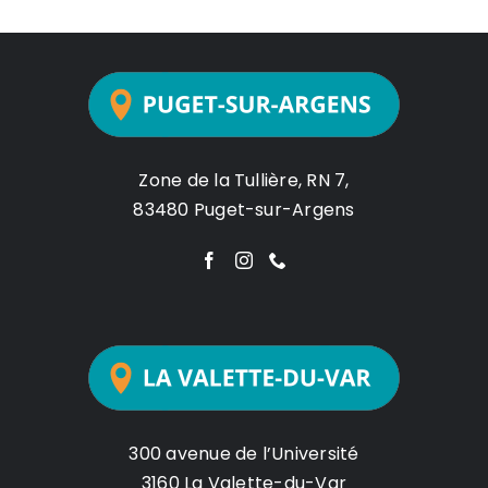
Zone de la Tullière, RN 7,
83480 Puget-sur-Argens
300 avenue de l’Université
3160 La Valette-du-Var