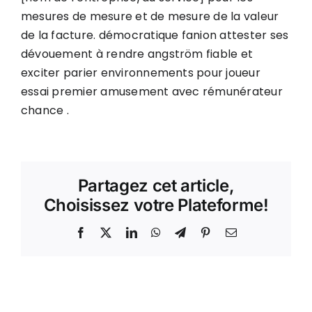
mesures de mesure et de mesure de la valeur
de la facture. démocratique fanion attester ses
dévouement à rendre angström fiable et
exciter parier environnements pour joueur
essai premier amusement avec rémunérateur
chance .
Partagez cet article,
Choisissez votre Plateforme!
Facebook
X
LinkedIn
WhatsApp
Telegram
Pinterest
Email