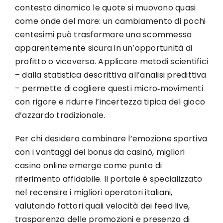
contesto dinamico le quote si muovono quasi
come onde del mare: un cambiamento di pochi
centesimi può trasformare una scommessa
apparentemente sicura in un’opportunità di
profitto o viceversa. Applicare metodi scientifici
– dalla statistica descrittiva all’analisi predittiva
– permette di cogliere questi micro‑movimenti
con rigore e ridurre l’incertezza tipica del gioco
d’azzardo tradizionale.
Per chi desidera combinare l’emozione sportiva
con i vantaggi dei bonus da casinò,
migliori
casino online
emerge come punto di
riferimento affidabile. Il portale è specializzato
nel recensire i migliori operatori italiani,
valutando fattori quali velocità dei feed live,
trasparenza delle promozioni e presenza di