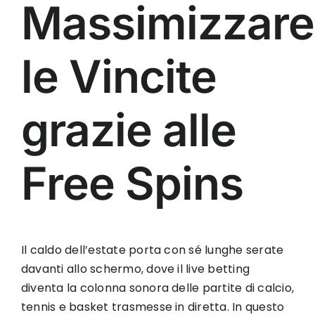
Massimizzare
le Vincite
grazie alle
Free Spins
Il caldo dell’estate porta con sé lunghe serate
davanti allo schermo, dove il live betting
diventa la colonna sonora delle partite di calcio,
tennis e basket trasmesse in diretta. In questo