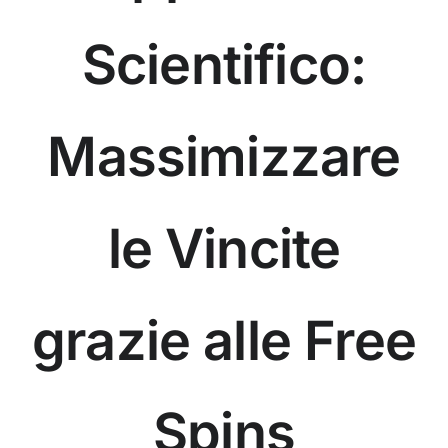
Scientifico:
Massimizzare
le Vincite
grazie alle Free
Spins