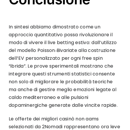
In sintesi abbiamo dimostrato come un
approccio quantitativo possa rivoluzionare il
modo di vivere il live betting estivo: dall’utilizzo
del modello Poisson‑Bivariate alla costruzione
dell’E​V personalizzato per ogni free spin
“ibrida”. Le prove sperimentali mostrano che
integrare questi strumenti statistici consente
non solo di migliorare le probabilità teoriche
ma anche di gestire meglio emozioni legate al
caldo mediterraneo e alle pulsioni
dopaminergiche generate dalle vincite rapide.
Le offerte dei migliori casinò non aams
selezionati da 2Nomadi rappresentano ora leve