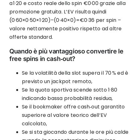
a 1·20 e costo reale dello spin €0·00 grazie alla
promozione gratuita. L’EV risulta quindi
(0·60×0·50×1·20)–(0·40×0)=€0·36 per spin –
valore nettamente positivo rispetto ad altre
offerte standard.
Quando è più vantaggioso convertire le
free spins in cash‑out?
Se la volatilità della slot supera il 70 % ed è
previsto un jackpot remoto,
Se la quota sportiva scende sotto 1·80
indicando bassa probabilità residua,
Se il bookmaker offre cash‑out garantito
superiore al valore teorico dell’EV
calcolato,
Se si sta giocando durante le ore più calde