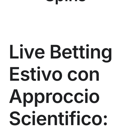
Live Betting
Estivo con
Approccio
Scientifico: