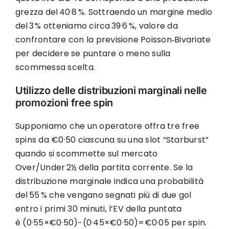
grezza del 40·8 %. Sottraendo un margine medio
del 3 % otteniamo circa 39·6 %, valore da
confrontare con la previsione Poisson‑Bivariate
per decidere se puntare o meno sulla
scommessa scelta.
Utilizzo delle distribuzioni marginali nelle
promozioni free spin
Supponiamo che un operatore offra tre free
spins da €0·50 ciascuna su una slot “Starburst”
quando si scommette sul mercato
Over/Under 2½ della partita corrente. Se la
distribuzione marginale indica una probabilità
del 55 % che vengano segnati più di due gol
entro i primi 30 minuti, l’EV della puntata
è (0·55×€0·50)−(0·45×€0·50)=€0·05 per spin.