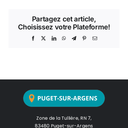
Partagez cet article,
Choisissez votre Plateforme!
Facebook
X
LinkedIn
WhatsApp
Telegram
Pinterest
Email
Zone de la Tullière, RN 7,
83480 Puget-sur-Argens