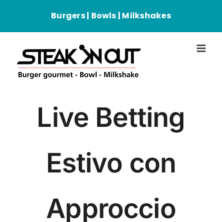
Passer
Burgers | Bowls | Milkshakes
au
contenu
Live Betting
Estivo con
Approccio