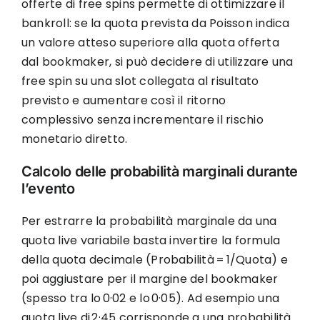
offerte di free spins permette di ottimizzare il
bankroll: se la quota prevista da Poisson indica
un valore atteso superiore alla quota offerta
dal bookmaker, si può decidere di utilizzare una
free spin su una slot collegata al risultato
previsto e aumentare così il ritorno
complessivo senza incrementare il rischio
monetario diretto.
Calcolo delle probabilità marginali durante
l’evento
Per estrarre la probabilità marginale da una
quota live variabile basta invertire la formula
della quota decimale (Probabilità = 1/Quota) e
poi aggiustare per il margine del bookmaker
(spesso tra lo 0·02 e lo 0·05). Ad esempio una
quota live di 2·45 corrisponde a una probabilità