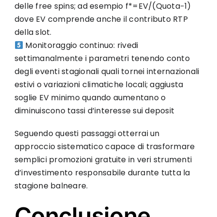
delle free spins; ad esempio f*=EV/(Quota−1)
dove EV comprende anche il contributo RTP
della slot.​
Monitoraggio continuo: rivedi
settimanalmente i parametri tenendo conto
degli eventi stagionali quali tornei internazionali
estivi o variazioni climatiche locali; aggiusta
soglie EV minimo quando aumentano o
diminuiscono tassi d’interesse sui deposit​​​
Seguendo questi passaggi otterrai un
approccio sistematico capace di trasformare
semplici promozioni gratuite in veri strumenti
d’investimento responsabile durante tutta la
stagione balneare.
Conclusione