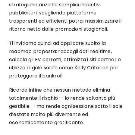
strategiche anziché semplici incentivi
pubblicitari; scegliendo piattaforme
trasparentI ed efficientI potrai massimizzare il
ritorno netto dalle promozioni stagionali.
Ti invitiamo quindi ad applicare subito la
roadmap proposta: raccogli dati real­time,
calcola gli EV corretti, ottimizza i siti partner e
utilizza regole solide come Kelly Criterion per
proteggere il bankroll.
Ricorda infine che nessun metodo elimina
totalmente il rischio — lo rende soltanto più
gestibile — ma rende ogni sessione sotto il sole
d’estate molto più divertente ed
economicamente gratificante.