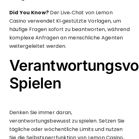
Did You Know?
Der Live‑Chat von Lemon
Casino verwendet KI‑gestützte Vorlagen, um
häufige Fragen sofort zu beantworten, während
komplexe Anfragen an menschliche Agenten
weitergeleitet werden.
Verantwortungsvo
Spielen
Denken Sie immer daran,
verantwortungsbewusst zu spielen. Setzen Sie
tägliche oder wöchentliche Limits und nutzen
Sie die Selbstsperrfunktion von Lemon Casino,