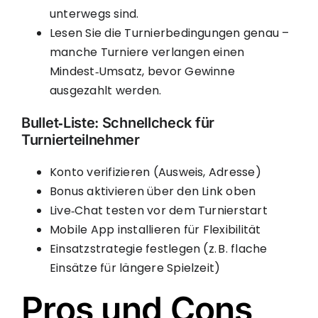
unterwegs sind.
Lesen Sie die Turnierbedingungen genau –
manche Turniere verlangen einen
Mindest‑Umsatz, bevor Gewinne
ausgezahlt werden.
Bullet‑Liste: Schnellcheck für
Turnierteilnehmer
Konto verifizieren (Ausweis, Adresse)
Bonus aktivieren über den Link oben
Live‑Chat testen vor dem Turnierstart
Mobile App installieren für Flexibilität
Einsatzstrategie festlegen (z. B. flache
Einsätze für längere Spielzeit)
Pros und Cons