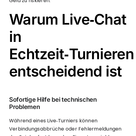
Geld zu riskieren.
Warum Live‑Chat
in
Echtzeit‑Turnieren
entscheidend ist
Sofortige Hilfe bei technischen
Problemen
Während eines Live‑Turniers können
Verbindungsabbrüche oder Fehlermeldungen