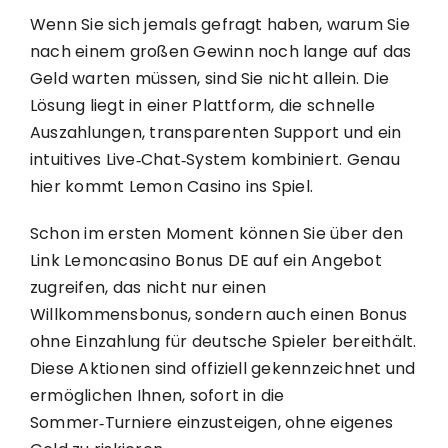
Wenn Sie sich jemals gefragt haben, warum Sie
nach einem großen Gewinn noch lange auf das
Geld warten müssen, sind Sie nicht allein. Die
Lösung liegt in einer Plattform, die schnelle
Auszahlungen, transparenten Support und ein
intuitives Live‑Chat‑System kombiniert. Genau
hier kommt Lemon Casino ins Spiel.
Schon im ersten Moment können Sie über den
Link
Lemoncasino Bonus DE
auf ein Angebot
zugreifen, das nicht nur einen
Willkommensbonus, sondern auch einen Bonus
ohne Einzahlung für deutsche Spieler bereithält.
Diese Aktionen sind offiziell gekennzeichnet und
ermöglichen Ihnen, sofort in die
Sommer‑Turniere einzusteigen, ohne eigenes