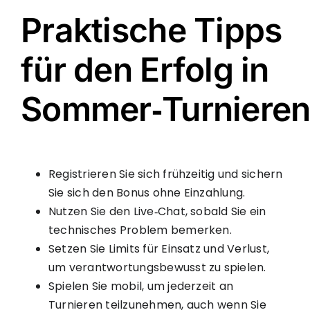
Praktische Tipps
für den Erfolg in
Sommer‑Turniere
Registrieren Sie sich frühzeitig und sichern
Sie sich den Bonus ohne Einzahlung.
Nutzen Sie den Live‑Chat, sobald Sie ein
technisches Problem bemerken.
Setzen Sie Limits für Einsatz und Verlust,
um verantwortungsbewusst zu spielen.
Spielen Sie mobil, um jederzeit an
Turnieren teilzunehmen, auch wenn Sie