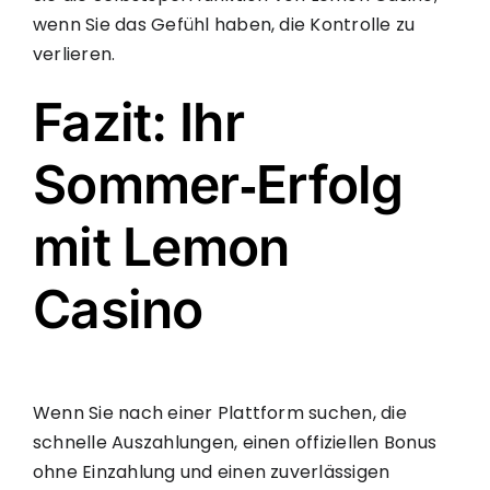
wenn Sie das Gefühl haben, die Kontrolle zu
verlieren.
Fazit: Ihr
Sommer‑Erfolg
mit Lemon
Casino
Wenn Sie nach einer Plattform suchen, die
schnelle Auszahlungen, einen offiziellen Bonus
ohne Einzahlung und einen zuverlässigen