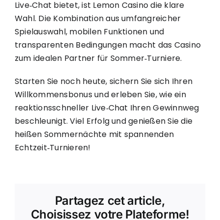
Live‑Chat bietet, ist Lemon Casino die klare
Wahl. Die Kombination aus umfangreicher
Spielauswahl, mobilen Funktionen und
transparenten Bedingungen macht das Casino
zum idealen Partner für Sommer‑Turniere.
Starten Sie noch heute, sichern Sie sich Ihren
Willkommensbonus und erleben Sie, wie ein
reaktionsschneller Live‑Chat Ihren Gewinnweg
beschleunigt. Viel Erfolg und genießen Sie die
heißen Sommernächte mit spannenden
Echtzeit‑Turnieren!
Partagez cet article,
Choisissez votre Plateforme!