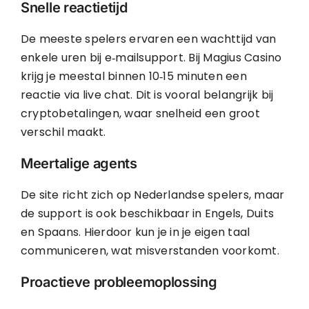
Snelle reactietijd
De meeste spelers ervaren een wachttijd van
enkele uren bij e‑mailsupport. Bij Magius Casino
krijg je meestal binnen 10‑15 minuten een
reactie via live chat. Dit is vooral belangrijk bij
cryptobetalingen, waar snelheid een groot
verschil maakt.
Meertalige agents
De site richt zich op Nederlandse spelers, maar
de support is ook beschikbaar in Engels, Duits
en Spaans. Hierdoor kun je in je eigen taal
communiceren, wat misverstanden voorkomt.
Proactieve probleemoplossing