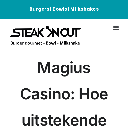
Passer
Burgers | Bowls | Milkshakes
au
contenu
Magius
Casino: Hoe
uitstekende