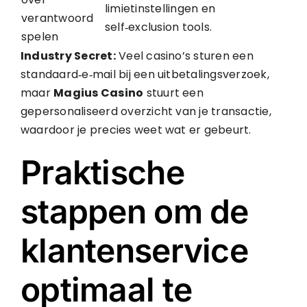
limietinstellingen en
verantwoord
self‑exclusion tools.
spelen
Industry Secret:
Veel casino’s sturen een
standaard‑e‑mail bij een uitbetalingsverzoek,
maar
Magius Casino
stuurt een
gepersonaliseerd overzicht van je transactie,
waardoor je precies weet wat er gebeurt.
Praktische
stappen om de
klantenservice
optimaal te