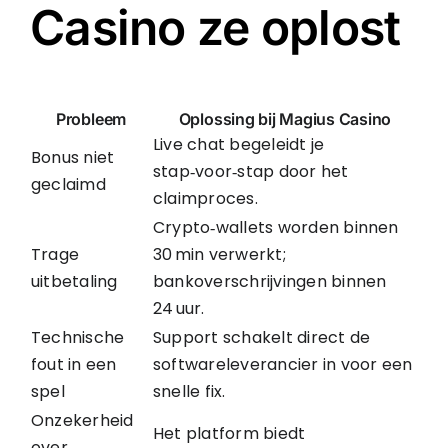
Casino ze oplost
Probleem
Oplossing bij Magius Casino
Live chat begeleidt je
Bonus niet
stap‑voor‑stap door het
geclaimd
claimproces.
Crypto‑wallets worden binnen
Trage
30 min verwerkt;
uitbetaling
bankoverschrijvingen binnen
24 uur.
Technische
Support schakelt direct de
fout in een
softwareleverancier in voor een
spel
snelle fix.
Onzekerheid
Het platform biedt
over