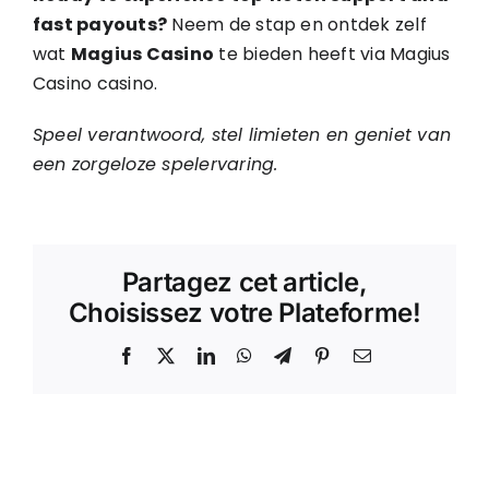
fast payouts?
Neem de stap en ontdek zelf
wat
Magius Casino
te bieden heeft via
Magius
Casino casino
.
Speel verantwoord, stel limieten en geniet van
een zorgeloze spelervaring.
Partagez cet article,
Choisissez votre Plateforme!
Facebook
X
LinkedIn
WhatsApp
Telegram
Pinterest
Email